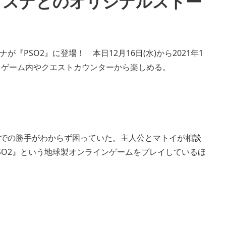
＆アスナとのオリジナルストー
PSO2』に登場！ 本日12月16日(水)から2021年1
をゲーム内やクエストカウンターから楽しめる。
での勝手がわからず困っていた。主人公とマトイが相談
SO2』という地球製オンラインゲームをプレイしているほ