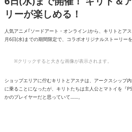
6日(水)まで開催！ キリト
リーが楽しめる！
人気アニメ｢ソードアート・オンライン｣から、キリトとアスナが『
月6日(水)までの期間限定で、コラボオリジナルストーリー
※クリックすると大きな画像が表示されます。
ショップエリアに佇むキリトとアスナは、アークスシップ内
に乗ることになったが、キリトたちは主人公とマトイを『P
かのプレイヤーだと思っていて……。