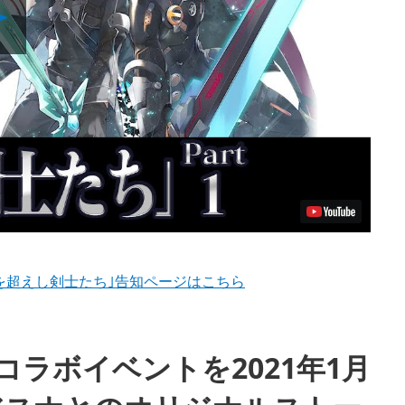
Play
Video
を超えし剣士たち｣告知ページはこちら
コラボイベントを2021年1月