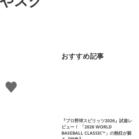
ーやスク
おすすめ記事
い
い
ね
す
る
『プロ野球スピリッツ2026』試遊レ
ビュー！ 「2026 WORLD
BASEBALL CLASSIC™」の熱狂が蘇