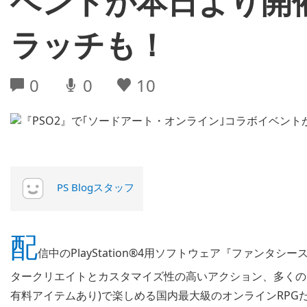
ベントが本日より開
ラッチも！
0
0
10
PS Blogスタッフ
配
信中のPlayStation®4用ソフトウェア『ファンタシ
タークリエイトとカスタマイズ性の高いアクション、多くの
有料アイテムあり)で楽しめる国内最大級のオンラインRPG