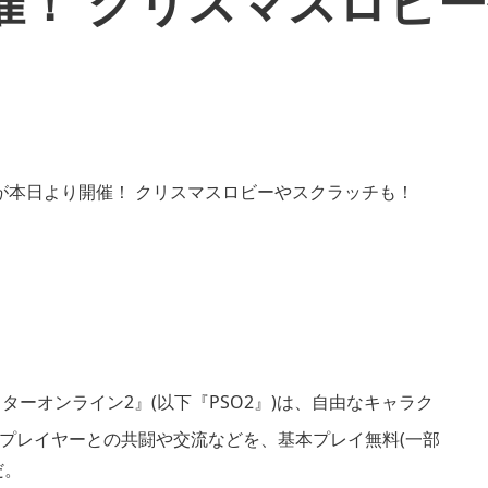
催！ クリスマスロビ
ースターオンライン2』(以下『PSO2』)は、自由なキャラク
プレイヤーとの共闘や交流などを、基本プレイ無料(一部
だ。