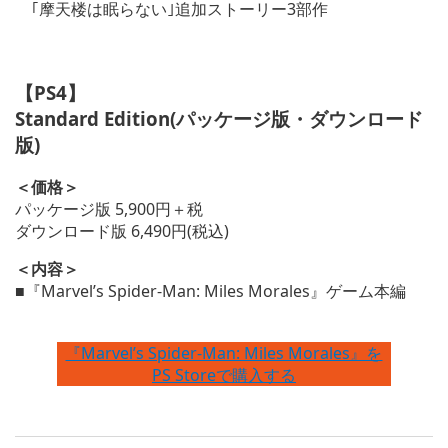
｢摩天楼は眠らない｣追加ストーリー3部作
【PS4】
Standard Edition(パッケージ版・ダウンロード
版)
＜価格＞
パッケージ版 5,900円＋税
ダウンロード版 6,490円(税込)
＜内容＞
■『Marvel’s Spider-Man: Miles Morales』ゲーム本編
『Marvel’s Spider-Man: Miles Morales』を
PS Storeで購入する