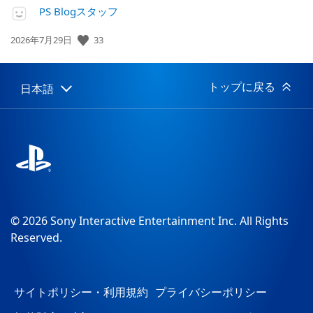
PS Blogスタッフ
公
33
2026年7月29日
開
日:
トップに戻る
日本語
Select
Current
a
region:
region
© 2026 Sony Interactive Entertainment Inc. All Rights
Reserved.
サイトポリシー・利用規約
プライバシーポリシー