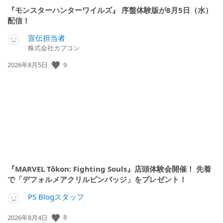
『モンスターハンターワイルズ』 序盤体験版が8月5日（水）
配信！
宣伝担当者
株式会社カプコン
公
9
2026年8月5日
開
日:
『MARVEL Tōkon: Fighting Souls』店頭体験会開催！ 先着
で「デフォルメアクリルピンバッジ」をプレゼント！
PS Blogスタッフ
公
8
2026年8月4日