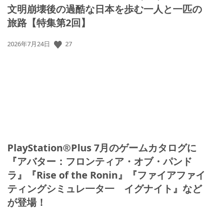
文明崩壊後の過酷な日本を歩む一人と一匹の
旅路【特集第2回】
公
27
2026年7月24日
開
日:
PlayStation®Plus 7月のゲームカタログに
『アバター：フロンティア・オブ・パンド
ラ』『Rise of the Ronin』『ファイアファイ
ティングシミュレ一タ一 イグナイト』など
が登場！