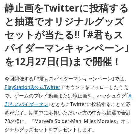
静止画をTwitterに投稿する
と抽選でオリジナルグッズ
セットが当たる!! ｢#君もス
パイダーマンキャンペーン｣
を12月27日(日)まで開催！
今回開催する｢#君もスパイダーマンキャンペーン｣では、
PlayStation®公式Twitter
アカウントをフォローしたうえ
で、ゲームのプレイ動画または静止画を、ハッシュタグ｢
#
君もスパイダーマン
｣とともにTwitterに投稿することで応
募が完了。期間中に応募いただいた方の中から抽選で合計
78名様に、『Marvel’s Spider-Man: Miles Morales』オリ
ジナルグッズセットをプレゼントします。