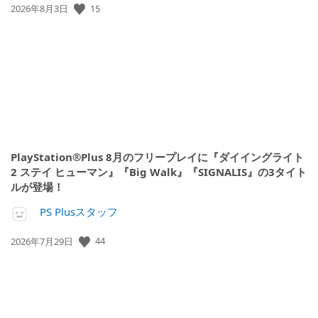
公
15
2026年8月3日
開
日:
PlayStation®Plus 8月のフリープレイに『ダイイングライト
2 ステイ ヒューマン』『Big Walk』『SIGNALIS』の3タイト
ルが登場！
PS Plusスタッフ
公
44
2026年7月29日
開
日: