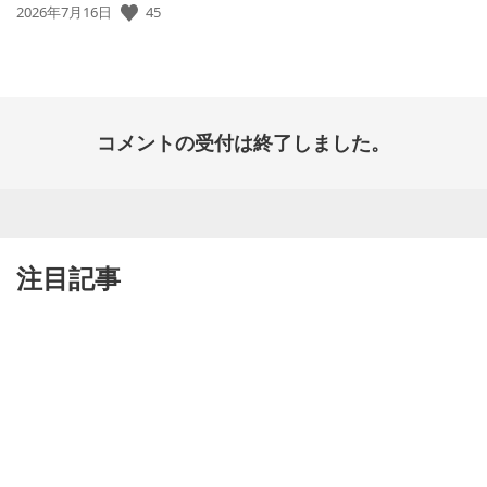
公
45
2026年7月16日
開
日:
コメントの受付は終了しました。
注目記事