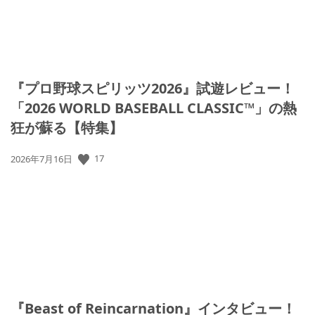
『プロ野球スピリッツ2026』試遊レビュー！
「2026 WORLD BASEBALL CLASSIC™」の熱
狂が蘇る【特集】
公
17
2026年7月16日
開
日:
『Beast of Reincarnation』インタビュー！