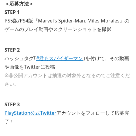
＜応募方法＞
STEP 1
PS5版/PS4版『Marvel’s Spider-Man: Miles Morales』の
ゲームのプレイ動画やスクリーンショットを撮影
STEP 2
ハッシュタグ｢
#君もスパイダーマン
｣を付けて、その動画
や画像をTwitterに投稿
※非公開アカウントは抽選の対象外となるのでご注意くだ
さい。
STEP 3
PlayStation公式Twitter
アカウントをフォローして応募完
了！