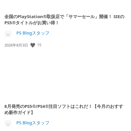
全国のPlayStation®取扱店で「サマーセール」開催！ SIEの
PS5®タイトルがお買い得！
PS Blogスタッフ
公
15
2026年8月3日
開
日:
8月発売のPS5®/PS4®注目ソフトはこれだ！【今月のおすす
め新作ガイド】
PS Blogスタッフ