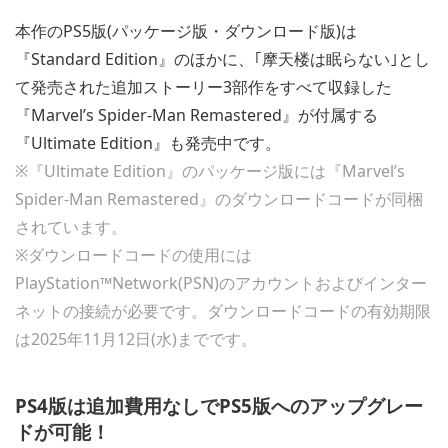
本作のPS5版(パッケージ版・ダウンロード版)は
『Standard Edition』のほかに、｢摩天楼は眠らない｣とし
て発売された追加ストーリー3部作をすべて収録した
『Marvel’s Spider-Man Remastered』が付属する
『Ultimate Edition』も発売中です。
※『Ultimate Edition』のパッケージ版には『Marvel’s
Spider-Man Remastered』のダウンロードコードが同梱
されています。
※ダウンロードコードの使用には
PlayStation™Network(PSN)のアカウントおよびインター
ネットの接続が必要です。ダウンロードコードの有効期限
は2025年11月12日(水)までです。
PS4版は追加費用なしでPS5版へのアップグレー
ドが可能！