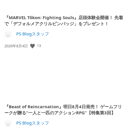
『MARVEL Tōkon: Fighting Souls』店頭体験会開催！ 先着
で「デフォルメアクリルピンバッジ」をプレゼント！
PS Blogスタッフ
公
13
2026年8月4日
開
日:
『Beast of Reincarnation』明日8月4日発売！ ゲームフリ
ークが贈る“一人と一匹のアクションRPG”【特集第3回】
PS Blogスタッフ