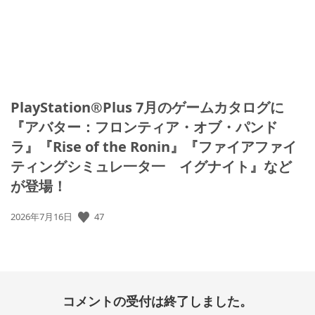
PlayStation®Plus 7月のゲームカタログに
『アバター：フロンティア・オブ・パンド
ラ』『Rise of the Ronin』『ファイアファイ
ティングシミュレ一タ一 イグナイト』など
が登場！
公
47
2026年7月16日
開
日:
コメントの受付は終了しました。