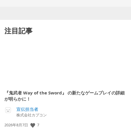
注目記事
『鬼武者 Way of the Sword』 の新たなゲームプレイの詳細
が明らかに！
宣伝担当者
株式会社カプコン
公
7
2026年8月7日
開