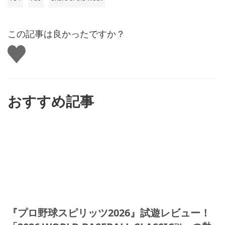
この記事は良かったですか？
い
い
ね
す
る
おすすめ記事
『プロ野球スピリッツ2026』試遊レビュー！