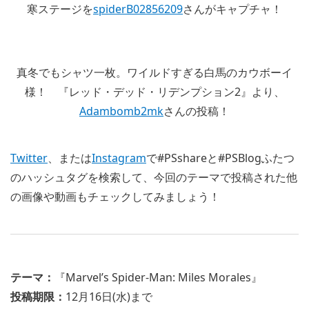
寒ステージを
spiderB02856209
さんがキャプチャ！
真冬でもシャツ一枚。ワイルドすぎる白馬のカウボーイ
様！ 『レッド・デッド・リデンプション2』より、
Adambomb2mk
さんの投稿！
Twitter
、または
Instagram
で#PSshareと#PSBlogふたつ
のハッシュタグを検索して、今回のテーマで投稿された他
の画像や動画もチェックしてみましょう！
テーマ：
『Marvel’s Spider-Man: Miles Morales』
投稿期限：
12月16日(水)まで