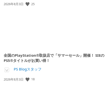
公
25
2026年8月3日
開
日:
全国のPlayStation®取扱店で「サマーセール」開催！ SIEの
PS5®タイトルがお買い得！
PS Blogスタッフ
公
18
2026年8月3日
開
日: