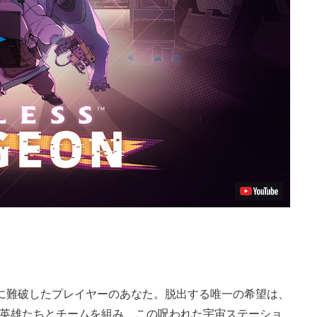
Play
Video
ョンに難破したプレイヤーのあなた。脱出する唯一の希望は、
英雄たちとチームを組み、この呪われた宇宙ステーショ