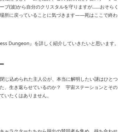
ーブ(波)から自分のクリスタルを守りますが……おそらく
場所に戻っていることに気づきます――死はここで終わ
ss Dungeon』を詳しく紹介していきたいと思います。
ー
この場所に閉じ込められた主人公が、本当に解明したい謎はひとつ
た、生き返らせているのか？ 宇宙ステーションとその
ていたくはありません。
キャラクターたちから脱出の賛同者を集め、持ち合わせ