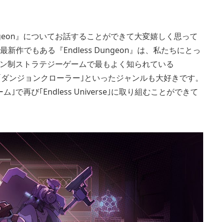
。
ss Dungeon』についてお話することができて大変嬉しく思って
の最新作でもある『Endless Dungeon』は、私たちにとっ
ーン制ストラテジーゲームで最もよく知られている
イト｣や｢ダンジョンクローラー｣といったジャンルも大好きです。
び｢Endless Universe｣に取り組むことができて