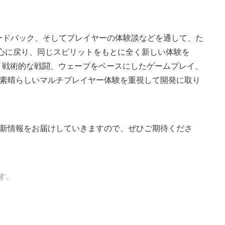
発や、フィードバック、そしてプレイヤーの体験談などを通して、た
osは初心に戻り、同じスピリットをもとに全く新しい体験を
のです。戦術的な戦闘、ウェーブをベースにしたゲームプレイ、
素晴らしいマルチプレイヤー体験を重視して開発に取り
geon』の最新情報をお届けしていきますので、ぜひご期待くださ
す。