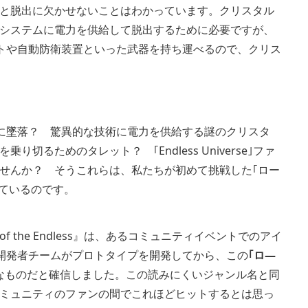
と脱出に欠かせないことはわかっています。クリスタル
システムに電力を供給して脱出するために必要ですが、
トや自動防衛装置といった武器を持ち運べるので、クリス
に墜落？ 驚異的な技術に電力を供給する謎のクリスタ
るためのタレット？ ｢Endless Universe｣ファ
せんか？ そうこれらは、私たちが初めて挑戦した｢ロー
常に似ているのです。
n of the Endless』は、あるコミュニティイベントでのアイ
開発者チームがプロトタイプを開発してから、この
｢ロ―
なものだと確信しました。この読みにくいジャンル名と同
ミュニティのファンの間でこれほどヒットするとは思っ