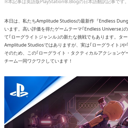
※本記事は英語版PlayStation®.Blogの日本語翻訳記事です
本日は、私たちAmplitude Studiosの最新作『Endle
います。高い評価を得たゲームテーマ｢Endless Universe｣
て｢ローグライトジャンル｣の新たな挑戦でもあります。タ
Amplitude Studiosではありますが、実は｢ローグラ
そのため、この｢ローグライト・タクティカルアクションゲーム｣で再
チーム一同ワクワクしています！