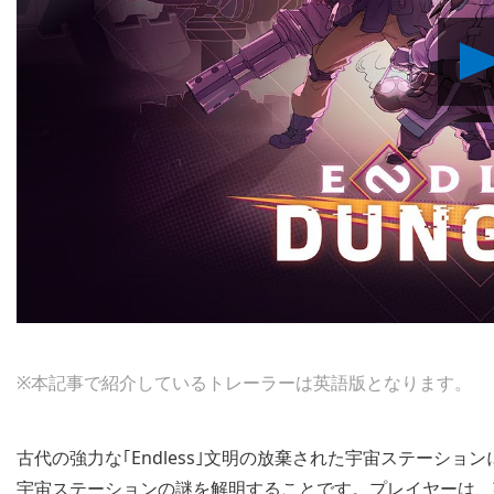
※本記事で紹介しているトレーラーは英語版となります。
古代の強力な｢Endless｣文明の放棄された宇宙ステーシ
宇宙ステーションの謎を解明することです。プレイヤーは、