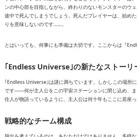
ンの中心部を目指しながら、終わりのないモンスターのウェ
途中で死んでしまうでしょう。死んだプレイヤーは、始めた
りを意味しないのです……。
とはいっても、何事にも準備は大切です。ここからは『Endle
｢Endless Universe｣の新たなストーリ
｢Endless Universe｣は謎に満ちています。しかし
です――何が主人公をこの宇宙ステーションに閉じ込め、ま
住人が物語っているように、主人公は何十年もここに居座っ
戦略的なチーム構成
脱出を考えているのは、あなただけではありません。多様な