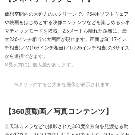
仮想空間内の大迫力のスクリーンで、PS4用ソフトウェア
や映画をはじめとする映像コンテンツなどを楽しめるシネ
マティックモードを搭載。2.5メートル離れた距離に、最
大226インチ相当の大画面が現れます。画面はS(117イン
チ相当)／M(163インチ相当)／L(226インチ相当)の3サイズ
から選択できます。
※見え方には個人差があります。
※クリックすると大きな画像が表示されます。
【360度動画／写真コンテンツ】
全天球カメラなどで撮影された360度全方向を見渡せる動
画や写真を、PS VRで楽しむことができます。VRヘッドセ