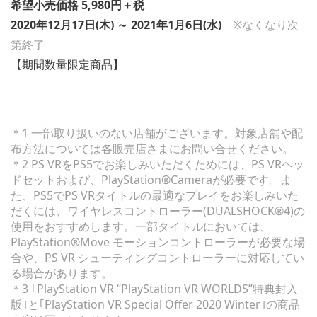
希望小売価格 5,980円＋税
2020年12月17日(木) ～ 2021年1月6日(水)
※なくなり次
第終了
【期間数量限定商品】
＊1 一部取り扱いのない店舗がございます。対象店舗や配
布方法については各販売店さまにお問い合せください。
＊2 PS VRをPS5でお楽しみいただくためには、PS VRヘッ
ドセットおよび、PlayStation®Cameraが必要です。ま
た、PS5でPS VRタイトルの最適なプレイをお楽しみいた
だくには、ワイヤレスコントローラー(DUALSHOCK®4)の
使用をおすすめします。一部タイトルにおいては、
PlayStation®Move モーションコントローラーが必要な場
合や、PS VR シューティングコントローラーに対応してい
る場合があります。
＊3 ｢PlayStation VR “PlayStation VR WORLDS”特典封入
版｣と｢PlayStation VR Special Offer 2020 Winter｣の商品