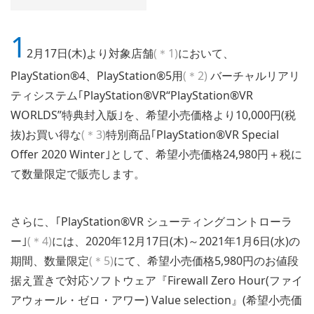
1
2月17日(木)より対象店舗
(＊1)
において、
PlayStation®4、PlayStation®5用
(＊2)
バーチャルリアリ
ティシステム｢PlayStation®VR“PlayStation®VR
WORLDS”特典封入版｣を、希望小売価格より10,000円(税
抜)お買い得な
(＊3)
特別商品｢PlayStation®VR Special
Offer 2020 Winter｣として、希望小売価格24,980円＋税に
て数量限定で販売します。
さらに、｢PlayStation®VR シューティングコントローラ
ー｣
(＊4)
には、2020年12月17日(木)～2021年1月6日(水)の
期間、数量限定
(＊5)
にて、希望小売価格5,980円のお値段
据え置きで対応ソフトウェア『Firewall Zero Hour(ファイ
アウォール・ゼロ・アワー) Value selection』(希望小売価