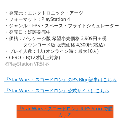
・発売元：エレクトロニック・アーツ
・フォーマット：PlayStation 4
・ジャンル：FPS・スペース・フライトシミュレーター
・発売日：好評発売中
・価格：パッケージ版 希望小売価格 3,909円＋税
ダウンロード版 販売価格 4,300円(税込)
・プレイ人数：1人(オンライン時：最大10人)
・CERO：B(12才以上対象)
※PlayStation VR対応
『Star Wars：スコードロン』のPS.Blog記事はこちら
『Star Wars：スコードロン』公式サイトはこちら
『Star Wars：スコードロン』をPS Storeで購
入する