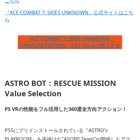
こちら
『ACE COMBAT 7: SKIES UNKNOWN』公式サイトはこち
ら
『ACE COMBAT 7: SKIES UNKNOWN
PREMIUM EDITION』をPS Storeで購入する
ASTRO BOT：RESCUE MISSION
Value Selection
PS VRの性能をフル活用した360度全方向アクション！
PS5にプリインストールされている『ASTRO’s
PLAYROOM』を手掛けた”ASOBI! Team”が開発したアク