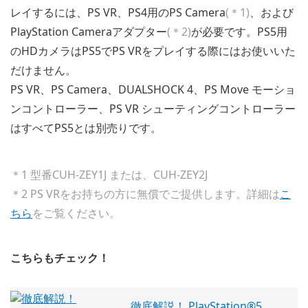
レイするには、PS VR、PS4用のPS Camera
(＊1)
、および
PlayStation Cameraアダプター
(＊2)
が必要です。PS5用
のHDカメラはPS5でPS VRをプレイする際にはお使いいた
だけません。
PS VR、PS Camera、DUALSHOCK 4、PS Move モーショ
ンコントローラー、PS VR シューティングコントローラー
はすべてPS5とは別売りです。
＊1 型番CUH-ZEY1J または、CUH-ZEY2J
＊2 PS VRをお持ちの方に無償でご提供します。詳細は
こ
ちら
をご覧ください。
こちらもチェック！
徹底解説！ PlayStation®5