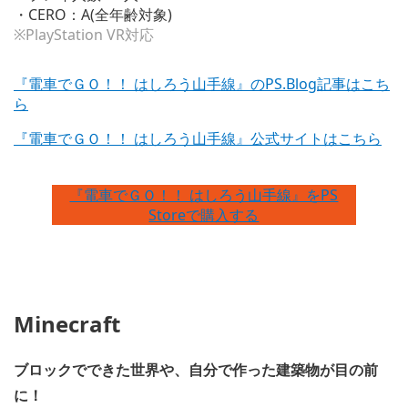
・CERO：A(全年齢対象)
※PlayStation VR対応
『電車でＧＯ！！ はしろう山手線』のPS.Blog記事はこち
ら
『電車でＧＯ！！ はしろう山手線』公式サイトはこちら
『電車でＧＯ！！ はしろう山手線』をPS
Storeで購入する
Minecraft
ブロックでできた世界や、自分で作った建築物が目の前
に！