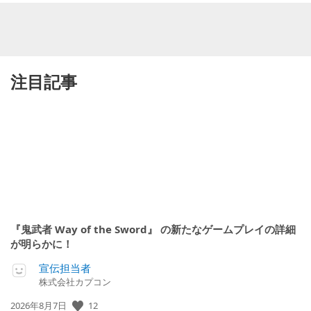
注目記事
『鬼武者 Way of the Sword』 の新たなゲームプレイの詳細
が明らかに！
宣伝担当者
株式会社カプコン
公
12
2026年8月7日