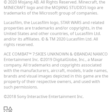
© 2020 Mojang AB. All Rights Reserved. Minecraft, the
MINECRAFT logo and the MOJANG STUDIOS logo are
trademarks of the Microsoft group of companies.
Lucasfilm, the Lucasfilm logo, STAR WARS and related
properties are trademarks and/or copyrights, in the
United States and other countries, of Lucasfilm Ltd.
and/or its affiliates. © & TM 2020 Lucasfilm Ltd. All
rights reserved.
ACE COMBAT™ 7:SKIES UNKNOWN & ©BANDAI NAMCO
Entertainment Inc. ©2019 DigitalGlobe, Inc., a Maxar
company. All trademarks and copyrights associated
with the manufacturers, aircraft, models, trade names,
brands and visual images depicted in this game are the
property of their respective owners, and used with
such permissions.
©2018 Sony Interactive Entertainment Inc.