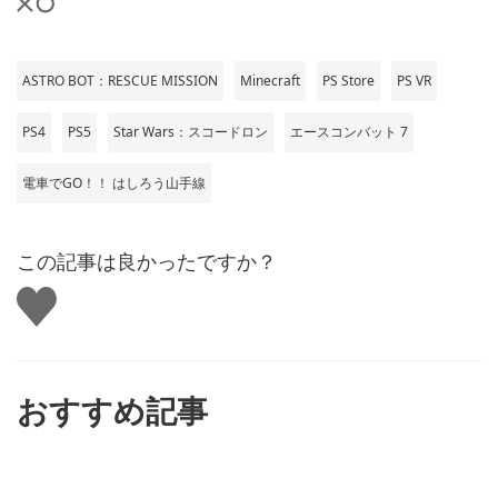
ASTRO BOT：RESCUE MISSION
Minecraft
PS Store
PS VR
PS4
PS5
Star Wars：スコードロン
エースコンバット 7
電車でGO！！ はしろう山手線
この記事は良かったですか？
い
い
ね
す
る
おすすめ記事