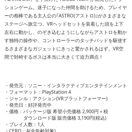
ションゲーム。迷子になった仲間を助けるため、プレイヤ
ーの相棒である主人公の｢ASTRO(アストロ)｣がさまざまな
ステージへ旅立つ。VRヘッドセットを装着した頭を上下
左右に動かし、のぞき込むようにしながらアストロを動か
す独特の操作や、コントローラーのタッチパッドを駆使す
るさまざまなガジェットにきっと驚かされるはず。VR空
間で対峙するボスは本当に大きくて迫力満点！
・発売元：ソニー・インタラクティブエンタテインメント
・フォーマット：PlayStation 4
・ジャンル：アクション(VRプラットフォーマー)
・発売日：好評発売中
・価格：パッケージ版 希望小売価格 2,900円＋税
ダウンロード版 販売価格 3,190円(税込)
・プレイ人数：1人
・CERO：A(全年齢対象)