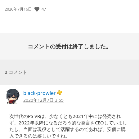
公
47
2026年7月16日
開
日:
コメントの受付は終了しました。
2
コメント
black-prowler
2020年12月7日 3:55
次世代のPS VRは、少なくとも2021年中には発売され
ず、2022年以降になるだろう的な発言をCEOしていまし
たし、当面は現役として活躍するのであれば、安価に購
入できるのは嬉しいですね。