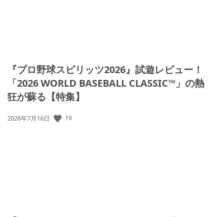
『プロ野球スピリッツ2026』試遊レビュー！
「2026 WORLD BASEBALL CLASSIC™」の熱
狂が蘇る【特集】
公
19
2026年7月16日
開
日: