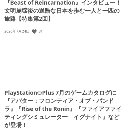
『Beast of Reincarnation』インタビュー！
文明崩壊後の過酷な日本を歩む一人と一匹の
旅路【特集第2回】
公
31
2026年7月24日
開
日:
PlayStation®Plus 7月のゲームカタログに
『アバター：フロンティア・オブ・パンド
ラ』『Rise of the Ronin』『ファイアファイ
ティングシミュレ一タ一 イグナイト』など
が登場！