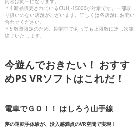
内容は同一になります。
＊4 新品販売されているCUHJ-15006が対象です。一部取
り扱いのない店舗がございます。詳しくは各店舗にお問い
合わせください。
＊5 数量限定のため、期間中であっても上限数に達し次第
終了いたします。
今遊んでおきたい！ おすす
めPS VRソフトはこれだ！
電車でＧＯ！！ はしろう山手線
夢の運転手体験が、没入感満点のVR空間で実現！