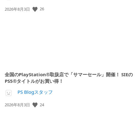
公
26
2026年8月3日
開
日:
全国のPlayStation®取扱店で「サマーセール」開催！ SIEの
PS5®タイトルがお買い得！
PS Blogスタッフ
公
24
2026年8月3日
開
日: