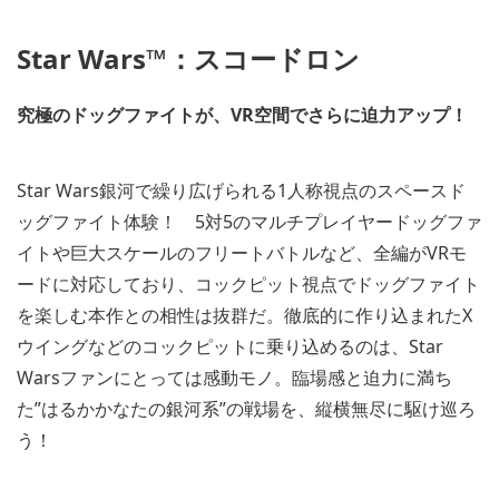
Star Wars™：スコードロン
究極のドッグファイトが、VR空間でさらに迫力アップ！
Star Wars銀河で繰り広げられる1人称視点のスペースド
ッグファイト体験！ 5対5のマルチプレイヤードッグファ
イトや巨大スケールのフリートバトルなど、全編がVRモ
ードに対応しており、コックピット視点でドッグファイト
を楽しむ本作との相性は抜群だ。徹底的に作り込まれたX
ウイングなどのコックピットに乗り込めるのは、Star
Warsファンにとっては感動モノ。臨場感と迫力に満ち
た”はるかかなたの銀河系”の戦場を、縦横無尽に駆け巡ろ
う！