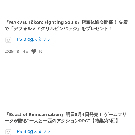
『MARVEL Tōkon: Fighting Souls』店頭体験会開催！ 先着
で「デフォルメアクリルピンバッジ」をプレゼント！
PS Blogスタッフ
公
16
2026年8月4日
開
日:
『Beast of Reincarnation』明日8月4日発売！ ゲームフリ
ークが贈る“一人と一匹のアクションRPG”【特集第3回】
PS Blogスタッフ