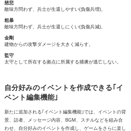
慈悲
敵味方問わず、兵士が生還しやすい(負傷兵増)。
粗暴
敵味方問わず、兵士が生還しにくい(負傷兵減)。
金剛
建物からの攻撃ダメージを大きく減らす。
監守
太守として所在する拠点に所属する捕虜が逃亡しない。
自分好みのイベントを作成できる｢イ
ベント編集機能｣
新たに追加される｢イベント編集機能｣では、イベントの背
景、話者、メッセージ内容、BGM、スチルなどを組み合
わせ、自分好みのイベントを作成し、ゲームをさらに楽し