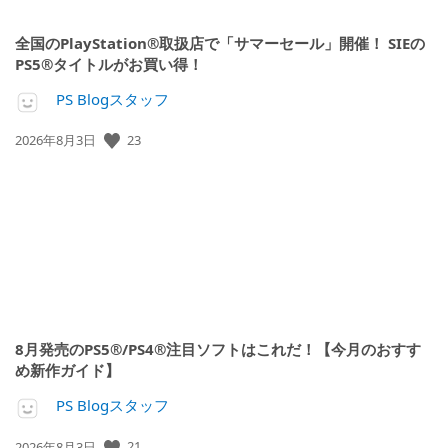
全国のPlayStation®取扱店で「サマーセール」開催！ SIEの
PS5®タイトルがお買い得！
PS Blogスタッフ
公
23
2026年8月3日
開
日:
8月発売のPS5®/PS4®注目ソフトはこれだ！【今月のおすす
め新作ガイド】
PS Blogスタッフ
公
21
2026年8月3日