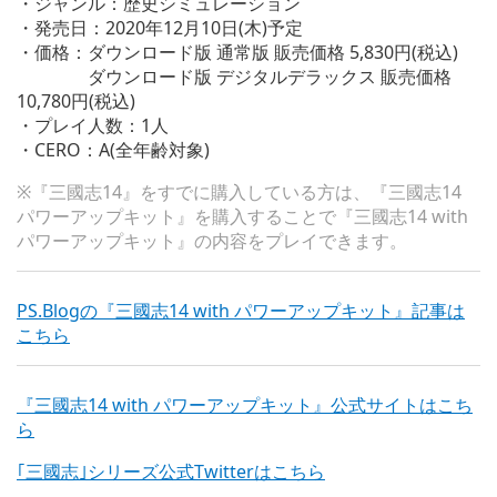
・ジャンル：歴史シミュレーション
・発売日：2020年12月10日(木)予定
・価格：ダウンロード版 通常版 販売価格 5,830円(税込)
ダウンロード版 デジタルデラックス 販売価格
10,780円(税込)
・プレイ人数：1人
・CERO：A(全年齢対象)
※『三國志14』をすでに購入している方は、『三國志14
パワーアップキット』を購入することで『三國志14 with
パワーアップキット』の内容をプレイできます。
PS.Blogの『三國志14 with パワーアップキット』記事は
こちら
『三國志14 with パワーアップキット』公式サイトはこち
ら
｢三國志｣シリーズ公式Twitterはこちら