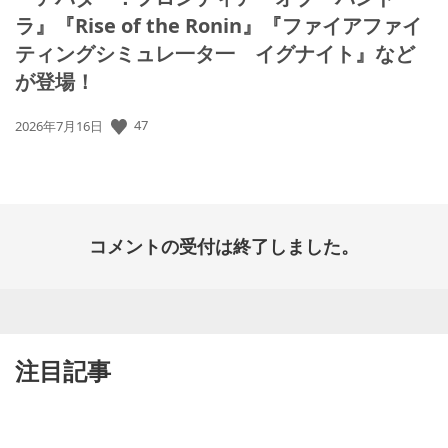
ラ』『Rise of the Ronin』『ファイアファイ
ティングシミュレ一タ一 イグナイト』など
が登場！
公
47
2026年7月16日
開
日:
コメントの受付は終了しました。
注目記事