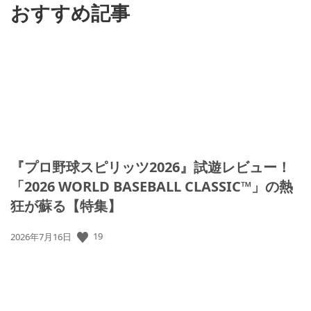
おすすめ記事
『プロ野球スピリッツ2026』試遊レビュー！
「2026 WORLD BASEBALL CLASSIC™」の熱
狂が蘇る【特集】
公
19
2026年7月16日
開
日: