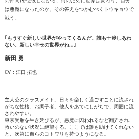
の仲間)を使役しながら、何のために世界は変わり、自分
は悪魔になったのか、その答えをつかむべくトウキョウで
戦う。
｢もうすぐ新しい世界がやってくるんだ。誰も干渉しあわ
ない、新しい幸せの世界がね…｣
新田 勇
CV：江口 拓也
主人公のクラスメイト。日々を楽しく過ごすことに流され
がちな性格。お調子者。他人をあてにしがちで、周囲に流
されやすい。
東京受胎を生き延びるが、悪魔に囚われるなど翻弄され、
救いのない状況に絶望する。ここでは誰も助けてくれない
と、次第に自らのコトワリを持つようになる。