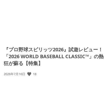
『プロ野球スピリッツ2026』試遊レビュー！
「2026 WORLD BASEBALL CLASSIC™」の熱
狂が蘇る【特集】
公
18
2026年7月16日
開
日: