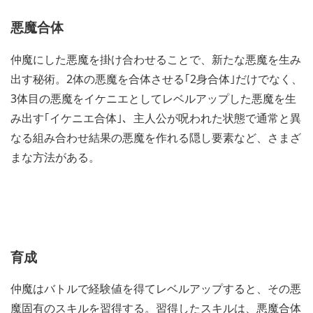
悪魔合体
仲魔にした悪魔を掛け合わせることで、新たな悪魔を生み
出す秘術。2体の悪魔を合体させる｢2身合体｣だけでなく、
3体目の悪魔をイケニエとしてレベルアップした悪魔を生
み出す｢イケニエ合体｣、主人公が呪われた状態で通常と異
なる組み合わせ結果の悪魔を作れる隠し要素など、さまざ
まな方法がある。
育成
仲魔はバトルで経験値を得てレベルアップすると、その悪
魔固有のスキルを習得する。習得したスキルは、悪魔合体