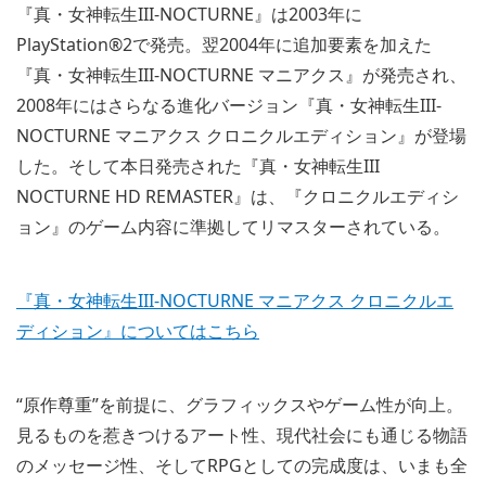
『真・女神転生III-NOCTURNE』は2003年に
PlayStation®2で発売。翌2004年に追加要素を加えた
『真・女神転生III-NOCTURNE マニアクス』が発売され、
2008年にはさらなる進化バージョン『真・女神転生III-
NOCTURNE マニアクス クロニクルエディション』が登場
した。そして本日発売された『真・女神転生III
NOCTURNE HD REMASTER』は、『クロニクルエディシ
ョン』のゲーム内容に準拠してリマスターされている。
『真・女神転生III-NOCTURNE マニアクス クロニクルエ
ディション』についてはこちら
“原作尊重”を前提に、グラフィックスやゲーム性が向上。
見るものを惹きつけるアート性、現代社会にも通じる物語
のメッセージ性、そしてRPGとしての完成度は、いまも全