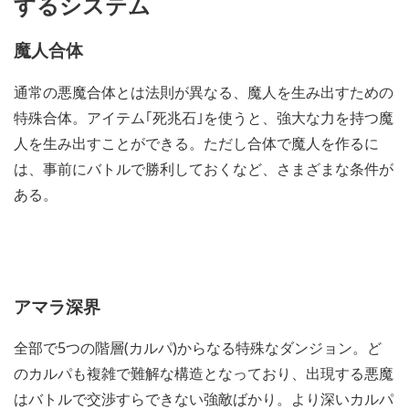
するシステム
魔人合体
通常の悪魔合体とは法則が異なる、魔人を生み出すための
特殊合体。アイテム｢死兆石｣を使うと、強大な力を持つ魔
人を生み出すことができる。ただし合体で魔人を作るに
は、事前にバトルで勝利しておくなど、さまざまな条件が
ある。
アマラ深界
全部で5つの階層(カルパ)からなる特殊なダンジョン。ど
のカルパも複雑で難解な構造となっており、出現する悪魔
はバトルで交渉すらできない強敵ばかり。より深いカルパ