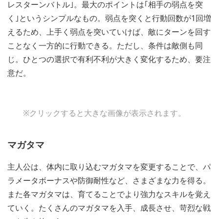
レスターンバトル｣。最大のポイントは｢相手の弱点を突
く｣というシンプルなもの。弱点を突くと行動回数が1回増
えるため、上手く弱点を突いていけば、敵にターンを回す
ことなく一方的に行動できる。ただし、条件は敵側も同
じ。ひとつの選択で有利不利が大きく変化するため、要注
意だ。
※クリックすると大きな画像が表示されます。
マガタマ
主人公は、体内に取り込むマガタマを変更することで、パ
ラメータボーナスや防御耐性など、さまざまな力を得る。
また各マガタマは、育てることでより強力なスキルを覚え
ていく。たくさんのマガタマを入手、成長させ、苛烈な戦