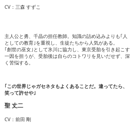
CV：三森 すずこ
主人公と勇、千晶の担任教師。知識の詰め込みよりも｢人
としての教育｣を重視し、生徒たちから人気がある。
｢創世の巫女｣として氷川に協力し、東京受胎を引き起こす
一因を担うが、受胎後は自らのコトワリを見いだせず、深
く苦悩する。
｢この世界じゃガセネタもよくあることだ。違ってたら、
笑って許せや｣
聖 丈二
CV：前田 剛