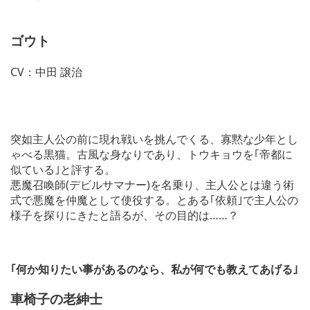
ゴウト
CV：中田 譲治
突如主人公の前に現れ戦いを挑んでくる、寡黙な少年とし
ゃべる黒猫。古風な身なりであり、トウキョウを｢帝都に
似ている｣と評する。
悪魔召喚師(デビルサマナー)を名乗り、主人公とは違う術
式で悪魔を仲魔として使役する。とある｢依頼｣で主人公の
様子を探りにきたと語るが、その目的は……？
｢何か知りたい事があるのなら、私が何でも教えてあげる｣
車椅子の老紳士