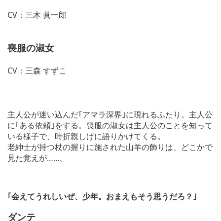
CV：三木 眞一郎
喪服の淑女
CV：三森 すずこ
主人公が迷い込んだ｢アマラ深界｣に現れるふたり。主人公
に｢ある依頼｣をする。喪服の淑女は主人公のことを知って
いる様子で、時折親しげに語りかけてくる。
老紳士が持つ杖の握りに施された山羊の飾りは、どこかで
見た覚えが……。
｢会えてうれしいぜ、少年。おまえもそう思うだろ？｣
ダンテ