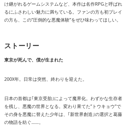
け継がれるゲームシステムなど、本作は名作RPGと呼ばれ
るにふさわしい魅力に満ちている。ファンの方も初プレイ
の方も、この”圧倒的な悪魔体験”をぜひ味わってほしい。
ストーリー
東京が死んで、僕が生まれた
200X年。日常は突然、終わりを迎えた。
日本の首都は｢東京受胎｣によって魔界化。わずかな生存者
を残し、悪魔の世界となる。変わり果てた”トウキョウ”で
その身を悪魔に替えた少年は、｢新世界創造｣の選択と葛藤
の物語を紡ぐ……。