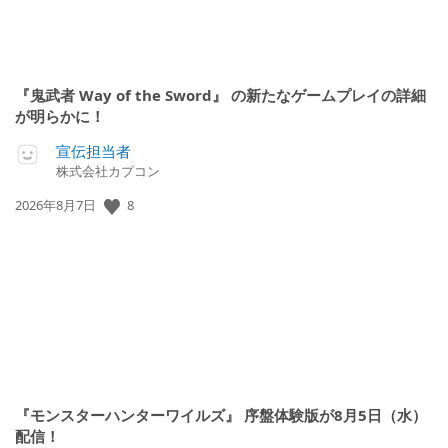
『鬼武者 Way of the Sword』 の新たなゲームプレイの詳細
が明らかに！
宣伝担当者
株式会社カプコン
公
8
2026年8月7日
開
日:
『モンスターハンターワイルズ』 序盤体験版が8月5日（水）
配信！