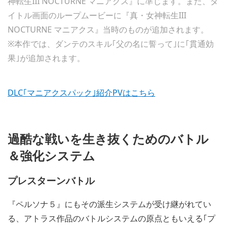
神転生III NOCTURNE マニアクス』に準じます。また、タ
イトル画面のループムービーに『真・女神転生III
NOCTURNE マニアクス』当時のものが追加されます。
※本作では、ダンテのスキル｢父の名に誓って｣に｢貫通効
果｣が追加されます。
DLC｢マニアクスパック｣紹介PVはこちら
過酷な戦いを生き抜くためのバトル
＆強化システム
プレスターンバトル
『ペルソナ５』にもその派生システムが受け継がれてい
る、アトラス作品のバトルシステムの原点ともいえる｢プ