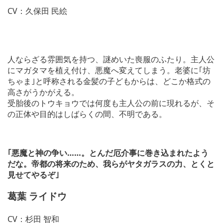
CV：久保田 民絵
人ならざる雰囲気を持つ、謎めいた喪服のふたり。主人公
にマガタマを植え付け、悪魔へ変えてしまう。老婆に｢坊
ちゃま｣と呼称される金髪の子どもからは、どこか格式の
高さがうかがえる。
受胎後のトウキョウでは何度も主人公の前に現れるが、そ
の正体や目的はしばらくの間、不明である。
｢悪魔と神の争い……。とんだ厄介事に巻き込まれたよう
だな。帝都の将来のため、我らがヤタガラスの力、とくと
見せてやるぞ｣
葛葉 ライドウ
CV：杉田 智和