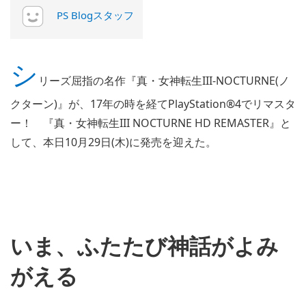
PS Blogスタッフ
シ
リーズ屈指の名作『真・女神転生III-NOCTURNE(ノ
クターン)』が、17年の時を経てPlayStation®4でリマスタ
ー！ 『真・女神転生III NOCTURNE HD REMASTER』と
して、本日10月29日(木)に発売を迎えた。
いま、ふたたび神話がよみ
がえる