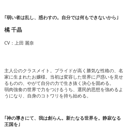
｢弱い者は乱し、惑わすの。自分では何もできないから｣
橘 千晶
CV：上田 麗奈
主人公のクラスメイト。プライドが高く勝気な性格の、名
家に生まれたお嬢様。当初は変容した世界に戸惑いを見せ
るものの、やがて自分の力で生き抜く決心を固める。
弱肉強食の世界で力をつけるうち、選民的思想を強めるよ
うになり、自身のコトワリを持ち始める。
｢神の導きにて、我は創らん。新たなる世界を。静寂なる
王国を｣