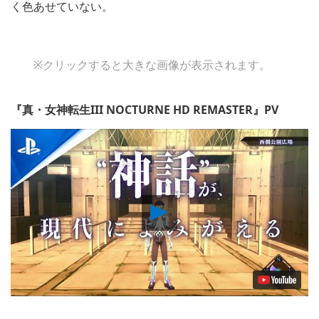
く色あせていない。
※クリックすると大きな画像が表示されます。
『真・女神転生III NOCTURNE HD REMASTER』PV
Play
Video