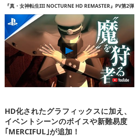
『真・女神転生III NOCTURNE HD REMASTER』PV第2弾
Play
Video
HD化されたグラフィックスに加え、
イベントシーンのボイスや新難易度
｢MERCIFUL｣が追加！