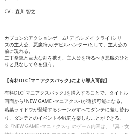
CV：森川 智之
カプコンのアクションゲーム｢デビル メイ クライ｣シリー
ズの主人公。悪魔狩人(デビルハンター)として、主人公の
前に現れる。
二丁拳銃と巨大な剣を携え、主人公を狩るべき悪魔のひと
りと見なして命を狙う。
【有料DLC｢マニアクスパック｣により導入可能】
有料DLC｢マニアクスパック｣を購入することで、タイトル
画面から｢NEW GAME -マニアクス-｣が選択可能になる。
葛葉ライドウが登場するシーンがすべてダンテに差し替わ
り、ダンテとのイベントや戦闘を楽しむことができる。
※『NEW GAME -マニアクス-』のゲーム内容は、『真・女