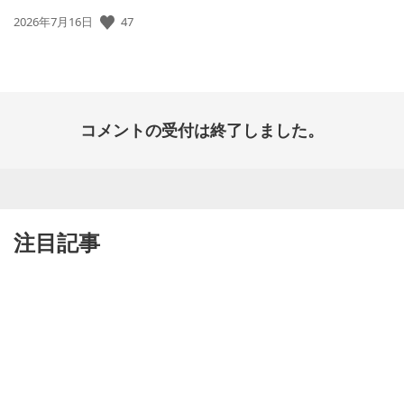
公
47
2026年7月16日
開
日:
コメントの受付は終了しました。
注目記事