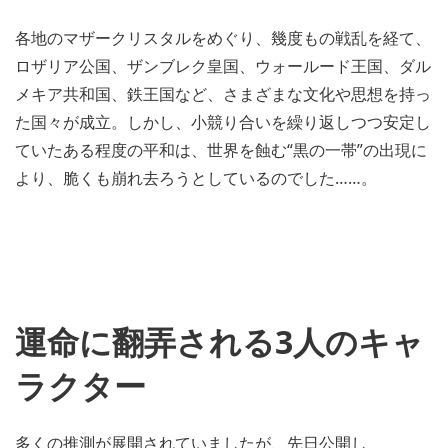
各地のマザークリスタルをめぐり、幾度もの戦乱を経て、
ロザリア公国、ザンブレク皇国、ウォールード王国、ダル
メキア共和国、鉄王国など、さまざまな文化や思想を持っ
た国々が成立。しかし、小競り合いを繰り返しつつ安定し
ていたある程度の平和は、世界を蝕む“黒の一帯”の出現に
より、脆くも崩れ去ろうとしているのでした……。
運命に翻弄される3人のキャ
ラクター
多くの推測が展開されていましたが、先日公開し