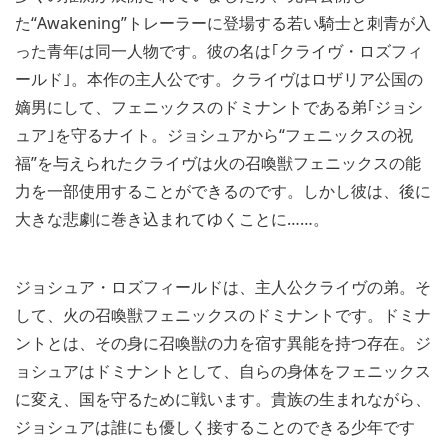
た“Awakening”トレーラーに登場する若い騎士と刺青が入
った青年は同一人物です。彼の名は｢クライヴ・ロズフィ
ールド｣。本作の主人公です。クライヴはロザリア公国の
嫡男にして、フェニックスのドミナントである弟｢ジョシ
ュア｣を守るナイト。ジョシュアから“フェニックスの祝
福”を与えられたクライヴは火の召喚獣フェニックスの能
力を一部使用することができるのです。しかし彼は、後に
大きな悲劇に巻き込まれてゆくことに……。
ジョシュア・ロズフィールドは、主人公クライヴの弟。そ
して、火の召喚獣フェニックスのドミナントです。ドミナ
ントとは、その身に召喚獣の力を宿す異能を持つ存在。ジ
ョシュアはドミナントとして、自らの身体をフェニックス
に変え、国を守るために戦います。貴族の生まれながら、
ジョシュアは誰にも優しく接することのできる少年です