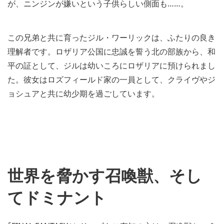
が、ニンジンが嫌いという子供らしい側面も……。
この兄弟と共に育ったジル・ワーリックは、ふたりの良き
理解者です。ロザリア公国に忠誠を誓う北の部族から、和
平の証として、ジルは幼いころにロザリアに預けられまし
た。彼女はロズフィールド家の一員として、クライヴやジ
ョシュアと共に幼少期を過ごしています。
世界を脅かす召喚獣、そし
てドミナント