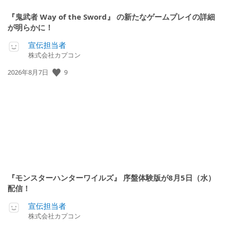
『鬼武者 Way of the Sword』 の新たなゲームプレイの詳細
が明らかに！
宣伝担当者
株式会社カプコン
公
9
2026年8月7日
開
日:
『モンスターハンターワイルズ』 序盤体験版が8月5日（水）
配信！
宣伝担当者
株式会社カプコン