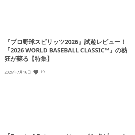
『プロ野球スピリッツ2026』試遊レビュー！
「2026 WORLD BASEBALL CLASSIC™」の熱
狂が蘇る【特集】
公
19
2026年7月16日
開
日: