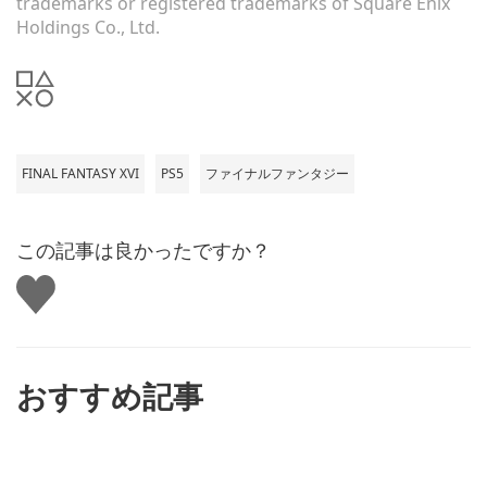
trademarks or registered trademarks of Square Enix
Holdings Co., Ltd.
FINAL FANTASY XVI
PS5
ファイナルファンタジー
この記事は良かったですか？
い
い
ね
す
る
おすすめ記事