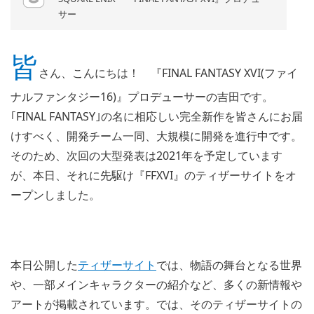
サー
皆
さん、こんにちは！ 『FINAL FANTASY XVI(ファイ
ナルファンタジー16)』プロデューサーの吉田です。
｢FINAL FANTASY｣の名に相応しい完全新作を皆さんにお届
けすべく、開発チーム一同、大規模に開発を進行中です。
そのため、次回の大型発表は2021年を予定しています
が、本日、それに先駆け『FFXVI』のティザーサイトをオ
ープンしました。
本日公開した
ティザーサイト
では、物語の舞台となる世界
や、一部メインキャラクターの紹介など、多くの新情報や
アートが掲載されています。では、そのティザーサイトの