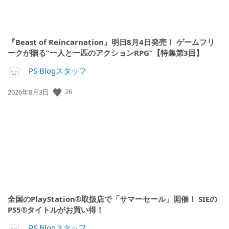
『Beast of Reincarnation』明日8月4日発売！ ゲームフリ
ークが贈る“一人と一匹のアクションRPG”【特集第3回】
PS Blogスタッフ
公
26
2026年8月3日
開
日:
全国のPlayStation®取扱店で「サマーセール」開催！ SIEの
PS5®タイトルがお買い得！
PS Blogスタッフ