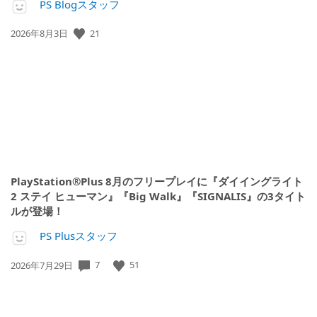
PS Blogスタッフ
公
21
2026年8月3日
開
日:
PlayStation®Plus 8月のフリープレイに『ダイイングライト
2 ステイ ヒューマン』『Big Walk』『SIGNALIS』の3タイト
ルが登場！
PS Plusスタッフ
公
7
51
2026年7月29日
開
日: