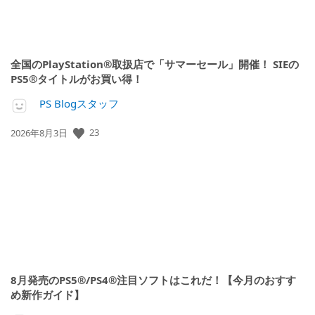
全国のPlayStation®取扱店で「サマーセール」開催！ SIEの
PS5®タイトルがお買い得！
PS Blogスタッフ
公
23
2026年8月3日
開
日:
8月発売のPS5®/PS4®注目ソフトはこれだ！【今月のおすす
め新作ガイド】