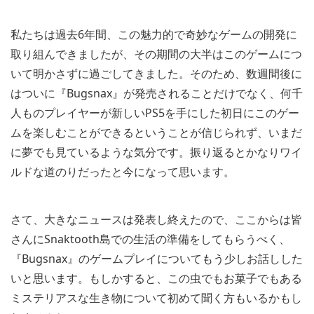
私たちは過去6年間、この魅力的で奇妙なゲームの開発に
取り組んできましたが、その期間の大半はこのゲームにつ
いて明かさずに過ごしてきました。そのため、数週間後に
はついに『Bugsnax』が発売されることだけでなく、何千
人ものプレイヤーが新しいPS5を手にした初日にこのゲー
ムを楽しむことができるということが信じられず、いまだ
に夢でも見ているような気分です。振り返るとかなりワイ
ルドな道のりだったと今になって思います。
さて、大きなニュースは発表し終えたので、ここからは皆
さんにSnaktooth島での生活の準備をしてもらうべく、
『Bugsnax』のゲームプレイについてもう少しお話しした
いと思います。もしかすると、この虫でもお菓子でもある
ミステリアスな生き物について初めて聞く方もいるかもし