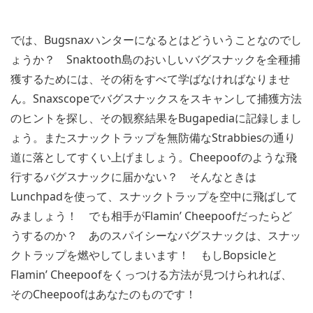
では、Bugsnaxハンターになるとはどういうことなのでし
ょうか？ Snaktooth島のおいしいバグスナックを全種捕
獲するためには、その術をすべて学ばなければなりませ
ん。Snaxscopeでバグスナックスをスキャンして捕獲方法
のヒントを探し、その観察結果をBugapediaに記録しまし
ょう。またスナックトラップを無防備なStrabbiesの通り
道に落としてすくい上げましょう。Cheepoofのような飛
行するバグスナックに届かない？ そんなときは
Lunchpadを使って、スナックトラップを空中に飛ばして
みましょう！ でも相手がFlamin’ Cheepoofだったらど
うするのか？ あのスパイシーなバグスナックは、スナッ
クトラップを燃やしてしまいます！ もしBopsicleと
Flamin’ Cheepoofをくっつける方法が見つけられれば、
そのCheepoofはあなたのものです！