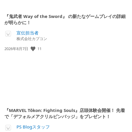
『鬼武者 Way of the Sword』 の新たなゲームプレイの詳細
が明らかに！
宣伝担当者
株式会社カプコン
公
11
2026年8月7日
開
日:
『MARVEL Tōkon: Fighting Souls』店頭体験会開催！ 先着
で「デフォルメアクリルピンバッジ」をプレゼント！
PS Blogスタッフ