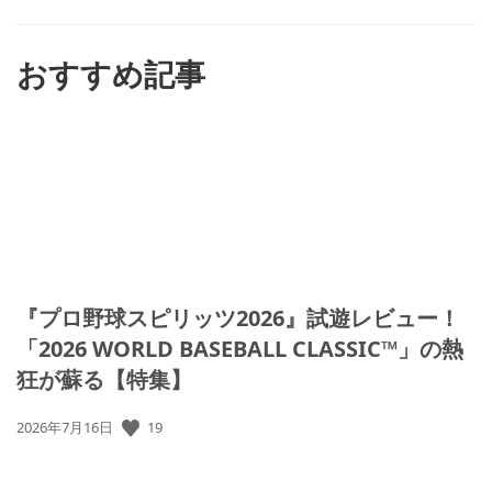
す
る
おすすめ記事
『プロ野球スピリッツ2026』試遊レビュー！
「2026 WORLD BASEBALL CLASSIC™」の熱
狂が蘇る【特集】
公
19
2026年7月16日
開
日: