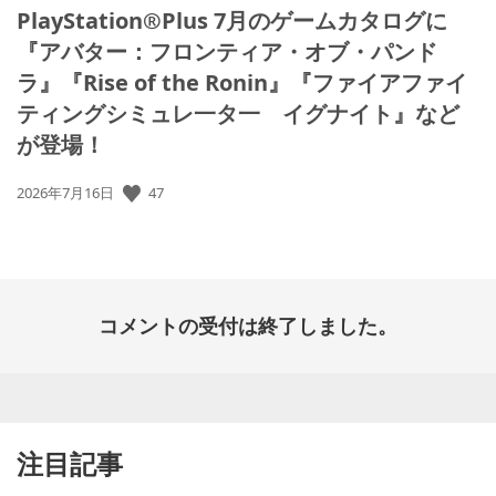
PlayStation®Plus 7月のゲームカタログに
『アバター：フロンティア・オブ・パンド
ラ』『Rise of the Ronin』『ファイアファイ
ティングシミュレ一タ一 イグナイト』など
が登場！
公
47
2026年7月16日
開
日:
コメントの受付は終了しました。
注目記事