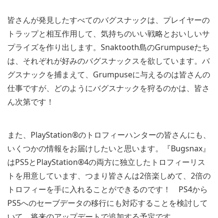
皆さんが発見したすべてのバグスナックは、プレイヤーの
トラップと相互作用して、気持ちのいい戦略とおいしいサ
プライズを作り出します。Snaktooth島のGrumpuseたち
は、それぞれが好みのバグスナックスを欲しています。バ
グスナックを捕まえて、Grumpuseに与えるのは皆さんの
仕事ですが、どのようにバグスナックを狩るのかは、皆さ
ん次第です！
また、PlayStation®のトロフィーハンターの皆さんにも、
いくつかの情報をお届けしたいと思います。『Bugsnax』
はPS5とPlayStation®4の両方に独立したトロフィーリス
トを用意しています、つまり皆さんは2倍楽しめて、2倍の
トロフィーを手に入れることができるのです！ PS4から
PS5へのセーブデータの移行にも対応することを検討して
いて、将来のアップデートで追加する予定です。