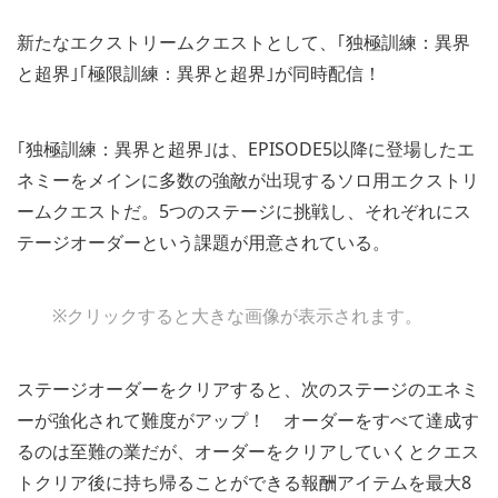
新たなエクストリームクエストとして、｢独極訓練：異界
と超界｣｢極限訓練：異界と超界｣が同時配信！
｢独極訓練：異界と超界｣は、EPISODE5以降に登場したエ
ネミーをメインに多数の強敵が出現するソロ用エクストリ
ームクエストだ。5つのステージに挑戦し、それぞれにス
テージオーダーという課題が用意されている。
※クリックすると大きな画像が表示されます。
ステージオーダーをクリアすると、次のステージのエネミ
ーが強化されて難度がアップ！ オーダーをすべて達成す
るのは至難の業だが、オーダーをクリアしていくとクエス
トクリア後に持ち帰ることができる報酬アイテムを最大8