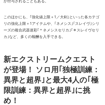
が付与されることもある。
このほかにも、｢強化値上限＋1／大剣｣といった各カテゴ
リの強化上限＋1アイテムや、｢ネメシス｣｢スレイヴ｣シリ
ーズの複合武器迷彩｢＊ネメシスセリカ｣｢＊スレイヴセリ
カ｣など、多くの報酬を入手できる。
新エクストリームクエスト
が登場！ ソロ用｢独極訓練：
異界と超界｣と最大4人の｢極
限訓練：異界と超界｣に挑
め！