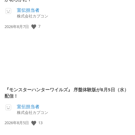
宣伝担当者
株式会社カプコン
公
7
2026年8月7日
開
日:
『モンスターハンターワイルズ』 序盤体験版が8月5日（水）
配信！
宣伝担当者
株式会社カプコン
公
13
2026年8月5日
開
日: