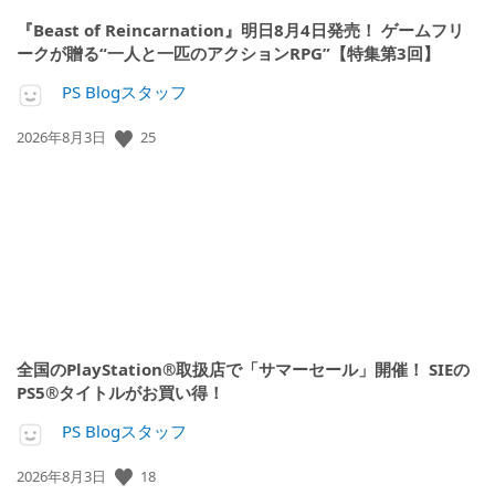
『Beast of Reincarnation』明日8月4日発売！ ゲームフリ
ークが贈る“一人と一匹のアクションRPG”【特集第3回】
PS Blogスタッフ
公
25
2026年8月3日
開
日:
全国のPlayStation®取扱店で「サマーセール」開催！ SIEの
PS5®タイトルがお買い得！
PS Blogスタッフ
公
18
2026年8月3日
開