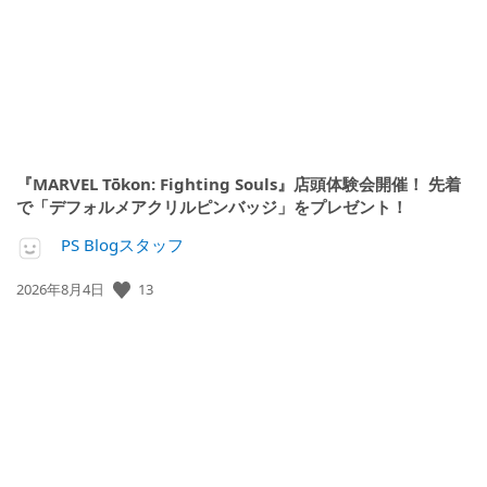
『MARVEL Tōkon: Fighting Souls』店頭体験会開催！ 先着
で「デフォルメアクリルピンバッジ」をプレゼント！
PS Blogスタッフ
公
13
2026年8月4日
開
日: