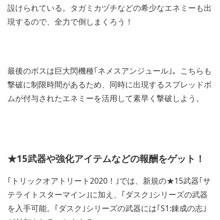
設けられている。タガミカヅチなどの希少なエネミーも出
現するので、全力で倒しまくろう！
最後のボスは巨大閃機種｢ネメスアンジュール｣。こちらも
撃破に制限時間があるため、同時に出現するスプレッドボ
ムが付与されたエネミーを活用して素早く撃破しよう。
★15武器や強化アイテムなどの報酬をゲット！
｢トリックオアトリート2020！｣では、新規の★15武器｢サ
テライトスターマイン｣に加え、｢ダスク｣シリーズの武器
を入手可能。｢ダスク｣シリーズの武器には｢S1:錬成の志｣