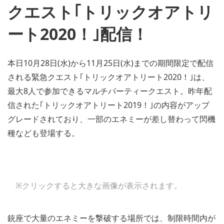
クエスト｢トリックオアトリ
ート2020！｣配信！
本日10月28日(水)から11月25日(水)までの期間限定で配信
される緊急クエスト｢トリックオアトリート2020！｣は、
最大8人で参加できるマルチパーティークエスト。昨年配
信された｢トリックオアトリート2019！｣の内容がアップ
グレードされており、一部のエネミーが差し替わって閃機
種なども登場する。
※クリックすると大きな画像が表示されます。
銃座で大量のエネミーを撃破する場所では、制限時間内が