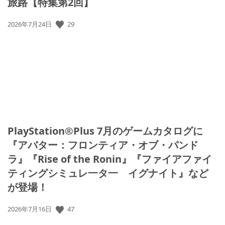
旅路【特集第2回】
公
29
2026年7月24日
開
日:
PlayStation®Plus 7月のゲームカタログに
『アバター：フロンティア・オブ・パンド
ラ』『Rise of the Ronin』『ファイアファイ
ティングシミュレ一タ一 イグナイト』など
が登場！
公
47
2026年7月16日
開