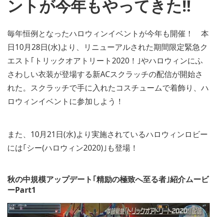
ントが今年もやってきた!!
毎年恒例となったハロウィンイベントが今年も開催！ 本
日10月28日(水)より、リニューアルされた期間限定緊急ク
エスト｢トリックオアトリート2020！｣やハロウィンにふ
さわしい衣装が登場する新ACスクラッチの配信が開始さ
れた。スクラッチで手に入れたコスチュームで着飾り、ハ
ロウィンイベントに参加しよう！
また、10月21日(水)より実施されているハロウィンロビー
には｢シー(ハロウィン2020)｣も登場！
秋の中規模アップデート｢精励の極致へ至る者｣紹介ムービ
ーPart1