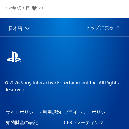
公
20
2026年7月31日
開
日:
トップに戻る
日本語
Select
Current
a
region:
region
© 2026 Sony Interactive Entertainment Inc. All Rights
Reserved.
サイトポリシー・利用規約
プライバシーポリシー
知的財産の表記
CEROレーティング