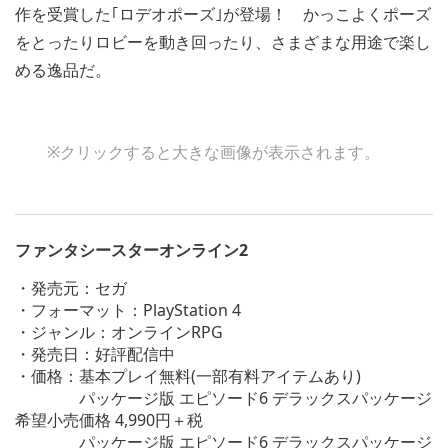
作を受賞した｢ロデオポーズ｣が登場！ かっこよくポーズ
をとったりロビーを動き回ったり、さまざまな用途で楽し
める逸品だ。
※クリックすると大きな画像が表示されます。
ファンタシースターオンライン2
・発売元：セガ
・フォーマット：PlayStation 4
・ジャンル：オンラインRPG
・発売日：好評配信中
・価格：基本プレイ無料(一部有料アイテムあり)
パッケージ版 エピソード6 デラックスパッケージ
希望小売価格 4,990円＋税
パッケージ版 エピソード6 デラックスパッケージ