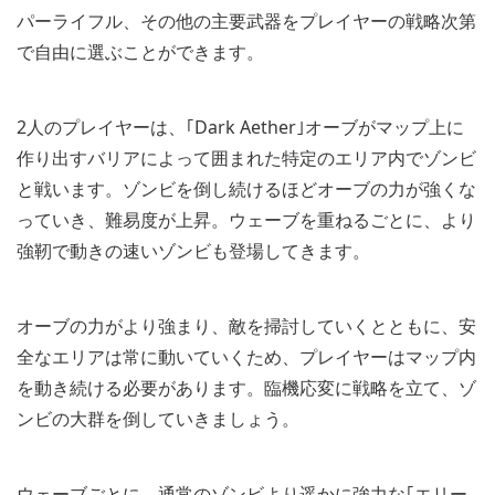
パーライフル、その他の主要武器をプレイヤーの戦略次第
で自由に選ぶことができます。
2人のプレイヤーは、｢Dark Aether｣オーブがマップ上に
作り出すバリアによって囲まれた特定のエリア内でゾンビ
と戦います。ゾンビを倒し続けるほどオーブの力が強くな
っていき、難易度が上昇。ウェーブを重ねるごとに、より
強靭で動きの速いゾンビも登場してきます。
オーブの力がより強まり、敵を掃討していくとともに、安
全なエリアは常に動いていくため、プレイヤーはマップ内
を動き続ける必要があります。臨機応変に戦略を立て、ゾ
ンビの大群を倒していきましょう。
ウェーブごとに、通常のゾンビより遥かに強力な｢エリー