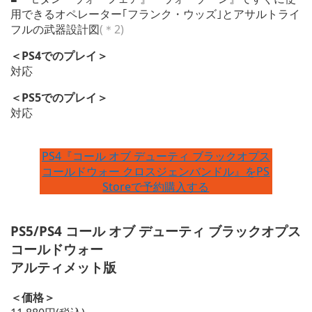
用できるオペレーター｢フランク・ウッズ｣とアサルトライ
フルの武器設計図
(＊2)
＜PS4でのプレイ＞
対応
＜PS5でのプレイ＞
対応
PS4『コール オブ デューティ ブラックオプス
コールドウォー クロスジェンバンドル』をPS
Storeで予約購入する
PS5/PS4 コール オブ デューティ ブラックオプス
コールドウォー
アルティメット版
＜価格＞