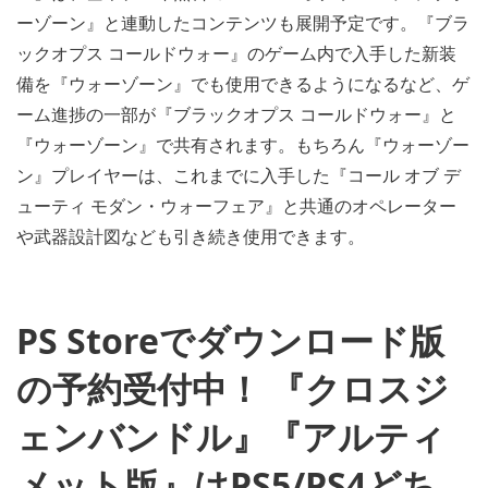
ーゾーン』と連動したコンテンツも展開予定です。『ブラ
ックオプス コールドウォー』のゲーム内で入手した新装
備を『ウォーゾーン』でも使用できるようになるなど、ゲ
ーム進捗の一部が『ブラックオプス コールドウォー』と
『ウォーゾーン』で共有されます。もちろん『ウォーゾー
ン』プレイヤーは、これまでに入手した『コール オブ デ
ューティ モダン・ウォーフェア』と共通のオペレーター
や武器設計図なども引き続き使用できます。
PS Storeでダウンロード版
の予約受付中！ 『クロスジ
ェンバンドル』『アルティ
メット版』はPS5/PS4どち