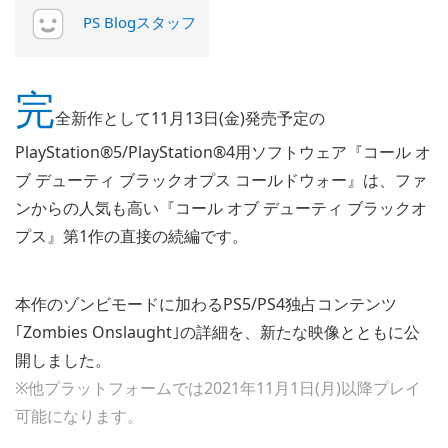
PS Blogスタッフ
完
全新作として11月13日(金)発売予定の
PlayStation®5/PlayStation®4用ソフトウェア『コール オ
ブ デューティ ブラックオプス コールドウォー』は、ファ
ンからの人気も高い『コール オブ デューティ ブラックオ
プス』第1作の直接の続編です。
本作のゾンビモードに加わるPS5/PS4独占コンテンツ
｢Zombies Onslaught｣の詳細を、新たな映像とともに公
開しました。
※他プラットフォームでは2021年11月1日(月)以降プレイ
可能になります。