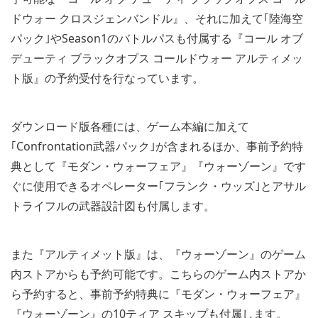
ドウォー クロスジェンバンドル』、それに加えて｢陸海空
パック｣やSeason1のバトルパスも付属する『コール オブ
デューティ ブラックオプス コールドウォー アルティメッ
ト版』の予約受付を行なっています。
ダウンロード版各種には、ゲーム本編に加えて
｢Confrontation武器パック｣が含まれるほか、事前予約特
典として『モダン・ウォーフェア』『ウォーゾーン』です
ぐに使用できるオペレーター｢フランク・ウッズ｣とアサル
トライフルの武器設計図も付属します。
また『アルティメット版』は、『ウォーゾーン』のゲーム
内ストアからも予約可能です。こちらのゲーム内ストアか
ら予約すると、事前予約特典に『モダン・ウォーフェア』
『ウォーゾーン』の10ティア スキップも付属します。