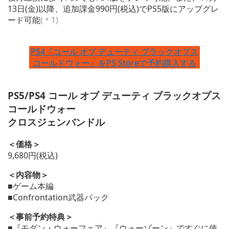
13日(金)以降、追加課金990円(税込)でPS5版にアップグレ
ード可能
(＊1)
PS4『コール オブ デューティ ブラックオプス
コールドウォー』をPS Storeで予約購入する
PS5/PS4 コール オブ デューティ ブラックオプス
コールドウォー
クロスジェンバンドル
＜価格＞
9,680円(税込)
＜内容物＞
■ゲーム本編
■Confrontation武器パック
＜事前予約特典＞
■『モダン・ウォーフェア』『ウォーゾーン』ですぐに使