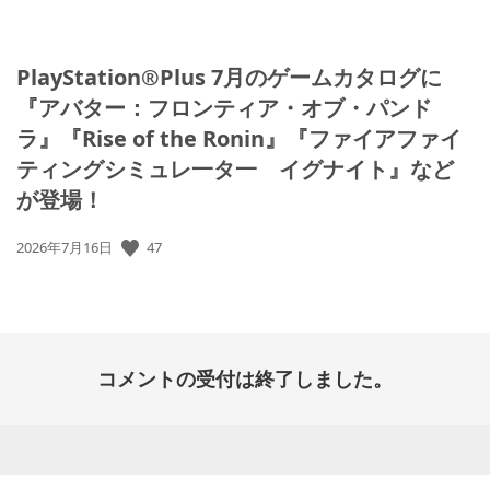
PlayStation®Plus 7月のゲームカタログに
『アバター：フロンティア・オブ・パンド
ラ』『Rise of the Ronin』『ファイアファイ
ティングシミュレ一タ一 イグナイト』など
が登場！
公
47
2026年7月16日
開
日:
コメントの受付は終了しました。