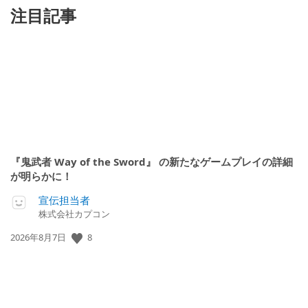
注目記事
『鬼武者 Way of the Sword』 の新たなゲームプレイの詳細
が明らかに！
宣伝担当者
株式会社カプコン
公
8
2026年8月7日
開
日: