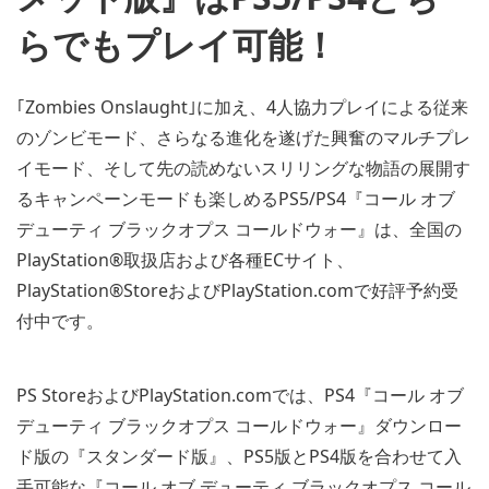
らでもプレイ可能！
｢Zombies Onslaught｣に加え、4人協力プレイによる従来
のゾンビモード、さらなる進化を遂げた興奮のマルチプレ
イモード、そして先の読めないスリリングな物語の展開す
るキャンペーンモードも楽しめるPS5/PS4『コール オブ
デューティ ブラックオプス コールドウォー』は、全国の
PlayStation®取扱店および各種ECサイト、
PlayStation®StoreおよびPlayStation.comで好評予約受
付中です。
PS StoreおよびPlayStation.comでは、PS4『コール オブ
デューティ ブラックオプス コールドウォー』ダウンロー
ド版の『スタンダード版』、PS5版とPS4版を合わせて入
手可能な『コール オブ デューティ ブラックオプス コール