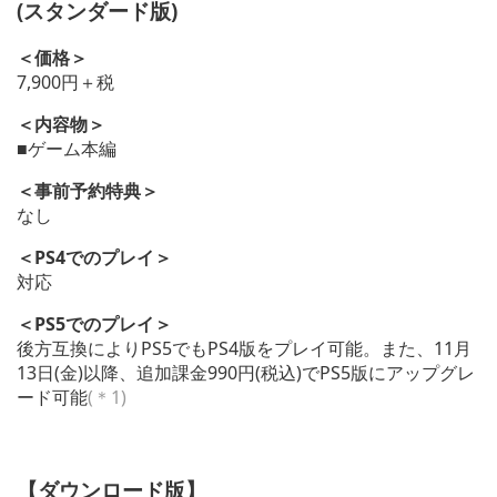
(スタンダード版)
＜価格＞
7,900円＋税
＜内容物＞
■ゲーム本編
＜事前予約特典＞
なし
＜PS4でのプレイ＞
対応
＜PS5でのプレイ＞
後方互換によりPS5でもPS4版をプレイ可能。また、11月
13日(金)以降、追加課金990円(税込)でPS5版にアップグレ
ード可能
(＊1)
【ダウンロード版】