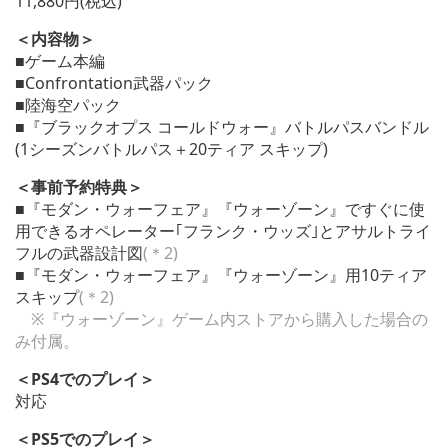
11,880円(税込)
＜内容物＞
■ゲーム本編
■Confrontation武器パック
■陸海空パック
■『ブラックオプス コールドウォー』バトルパスバンドル
(1シーズンバトルパス＋20ティア スキップ)
＜事前予約特典＞
■『モダン・ウォーフェア』『ウォーゾーン』ですぐに使
用できるオペレーター｢フランク・ウッズ｣とアサルトライ
フルの武器設計図
(＊2)
■『モダン・ウォーフェア』『ウォーゾーン』用10ティア
スキップ
(＊2)
※『ウォーゾーン』ゲーム内ストアから購入した場合の
み付属。
＜PS4でのプレイ＞
対応
＜PS5でのプレイ＞