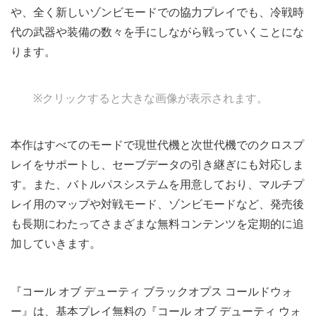
や、全く新しいゾンビモードでの協力プレイでも、冷戦時
代の武器や装備の数々を手にしながら戦っていくことにな
ります。
※クリックすると大きな画像が表示されます。
本作はすべてのモードで現世代機と次世代機でのクロスプ
レイをサポートし、セーブデータの引き継ぎにも対応しま
す。また、バトルパスシステムを用意しており、マルチプ
レイ用のマップや対戦モード、ゾンビモードなど、発売後
も長期にわたってさまざまな無料コンテンツを定期的に追
加していきます。
『コール オブ デューティ ブラックオプス コールドウォ
ー』は、基本プレイ無料の『コール オブ デューティ ウォ