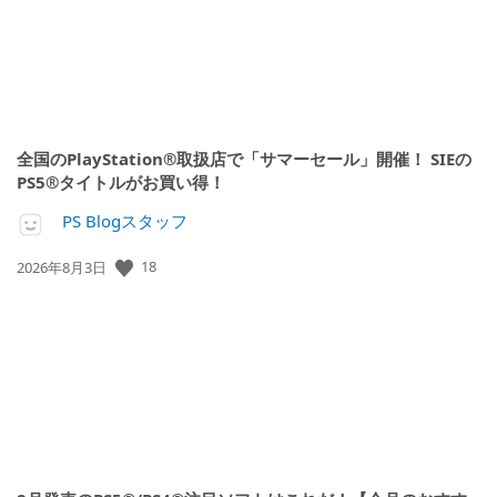
全国のPlayStation®取扱店で「サマーセール」開催！ SIEの
PS5®タイトルがお買い得！
PS Blogスタッフ
公
18
2026年8月3日
開
日: