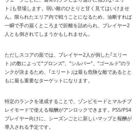
ト｣も登場します。弱い敵のひとりと甘く見てはいけませ
ん。限られたエリア内で戦うことになるため、油断すれば
一瞬で手の届くところまで距離を詰められ、プレイヤー2
人とも倒されてしまうかもしれません。
ただしスコアの面では、プレイヤー2人が倒した｢エリー
ト｣の数によって“ブロンズ”、“シルバー”、“ゴールド”のラ
ンクが決まるため、｢エリート｣は最も危険な敵であるとと
もに最も重要なターゲットになります。
特定のランクを達成することで、ゾンビモードとマルチプ
レイモードで使える報酬がアンロックできます。PS5/PS4
プレイヤー向けに、シーズンごとに新しいマップと報酬が
導入される予定です。