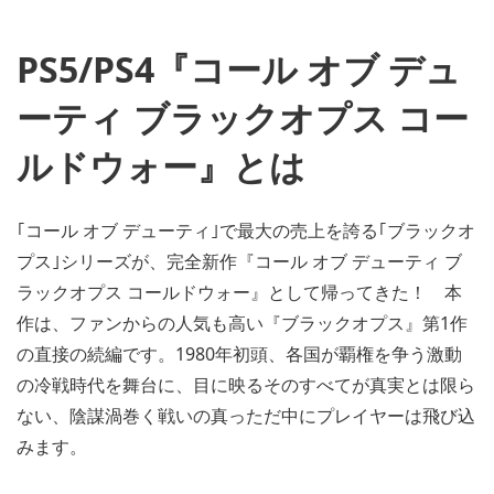
PS5/PS4『コール オブ デュ
ーティ ブラックオプス コー
ルドウォー』とは
｢コール オブ デューティ｣で最大の売上を誇る｢ブラックオ
プス｣シリーズが、完全新作『コール オブ デューティ ブ
ラックオプス コールドウォー』として帰ってきた！ 本
作は、ファンからの人気も高い『ブラックオプス』第1作
の直接の続編です。1980年初頭、各国が覇権を争う激動
の冷戦時代を舞台に、目に映るそのすべてが真実とは限ら
ない、陰謀渦巻く戦いの真っただ中にプレイヤーは飛び込
みます。