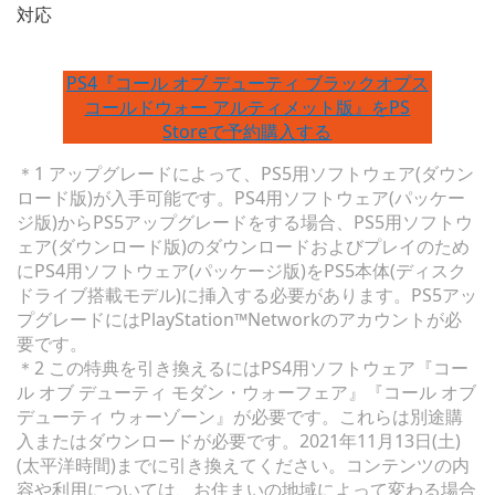
対応
PS4『コール オブ デューティ ブラックオプス
コールドウォー アルティメット版』をPS
Storeで予約購入する
＊1 アップグレードによって、PS5用ソフトウェア(ダウン
ロード版)が入手可能です。PS4用ソフトウェア(パッケー
ジ版)からPS5アップグレードをする場合、PS5用ソフトウ
ェア(ダウンロード版)のダウンロードおよびプレイのため
にPS4用ソフトウェア(パッケージ版)をPS5本体(ディスク
ドライブ搭載モデル)に挿入する必要があります。PS5アッ
プグレードにはPlayStation™Networkのアカウントが必
要です。
＊2 この特典を引き換えるにはPS4用ソフトウェア『コー
ル オブ デューティ モダン・ウォーフェア』『コール オブ
デューティ ウォーゾーン』が必要です。これらは別途購
入またはダウンロードが必要です。2021年11月13日(土)
(太平洋時間)までに引き換えてください。コンテンツの内
容や利用については、お住まいの地域によって変わる場合