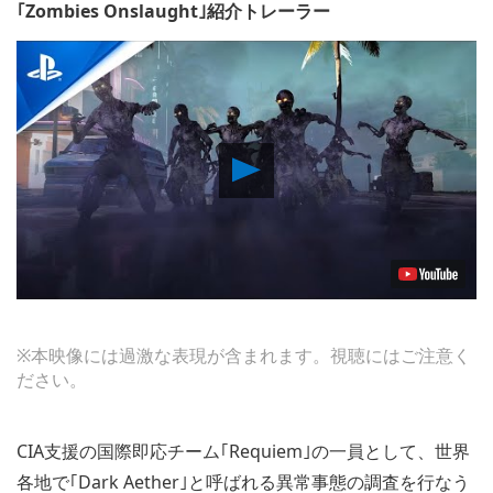
｢Zombies Onslaught｣紹介トレーラー
Play
Video
※本映像には過激な表現が含まれます。視聴にはご注意く
ださい。
CIA支援の国際即応チーム｢Requiem｣の一員として、世界
各地で｢Dark Aether｣と呼ばれる異常事態の調査を行なう