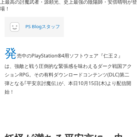
PS Blogスタッフ
発
売中のPlayStation®4用ソフトウェア『仁王２』
は、強敵と戦う圧倒的な緊張感を味わえるダーク戦国アク
ションRPG。その有料ダウンロードコンテンツ(DLC)第二
弾となる｢平安京討魔伝｣が、本日10月15日(木)より配信開
始！