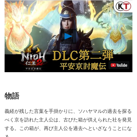
Play
Video
物語
義経が残した言葉を手掛かりに、ソハヤマルの過去を探る
べく京を訪れた主人公は、古びた箱が供えられた社を発見
する。この箱が、再び主人公を過去へといざなうことにな
る。