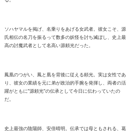
ソハヤマルを掲げ、名乗りをあげる女武者。彼女こそ、源
氏相伝の名刀を振るって数多の妖怪を討ち滅ぼし、史上最
高の討魔武者として名高い源頼光だった。
鳳凰のつがい、鳳と凰を背後に従える頼光。実は女性であ
り、彼女の業績を元に弟が政治的手腕を発揮し、両者の活
躍がともに”源頼光”の伝承として今日に伝わっていたの
だ。
史上最強の陰陽師、安倍晴明。伝承では母ともされる、葛