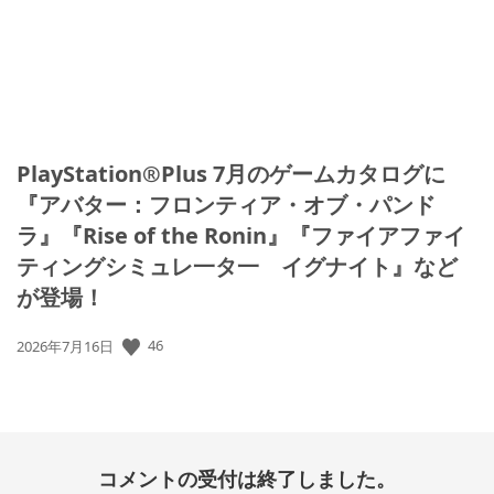
PlayStation®Plus 7月のゲームカタログに
『アバター：フロンティア・オブ・パンド
ラ』『Rise of the Ronin』『ファイアファイ
ティングシミュレ一タ一 イグナイト』など
が登場！
公
46
2026年7月16日
開
日:
コメントの受付は終了しました。