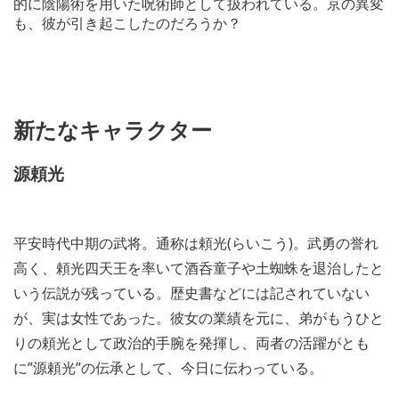
的に陰陽術を用いた呪術師として扱われている。京の異変
も、彼が引き起こしたのだろうか？
新たなキャラクター
源頼光
平安時代中期の武将。通称は頼光(らいこう)。武勇の誉れ
高く、頼光四天王を率いて酒呑童子や土蜘蛛を退治したと
いう伝説が残っている。歴史書などには記されていない
が、実は女性であった。彼女の業績を元に、弟がもうひと
りの頼光として政治的手腕を発揮し、両者の活躍がとも
に”源頼光”の伝承として、今日に伝わっている。