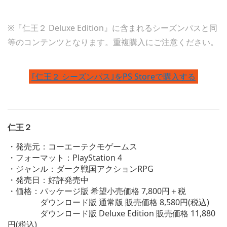
※『仁王２ Deluxe Edition』に含まれるシーズンパスと同
等のコンテンツとなります。重複購入にご注意ください。
｢仁王２ シーズンパス｣をPS Storeで購入する
仁王２
・発売元：コーエーテクモゲームス
・フォーマット：PlayStation 4
・ジャンル：ダーク戦国アクションRPG
・発売日：好評発売中
・価格：パッケージ版 希望小売価格 7,800円＋税
ダウンロード版 通常版 販売価格 8,580円(税込)
ダウンロード版 Deluxe Edition 販売価格 11,880
円(税込)