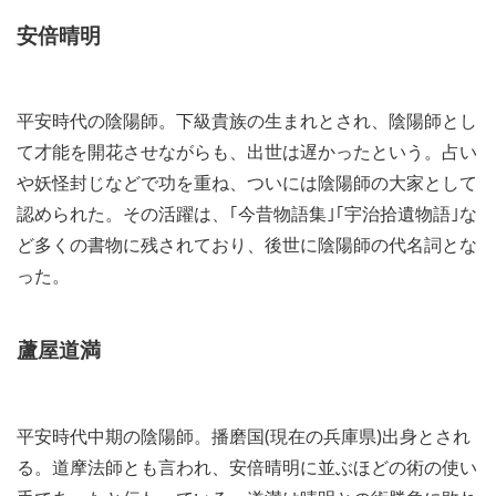
安倍晴明
平安時代の陰陽師。下級貴族の生まれとされ、陰陽師とし
て才能を開花させながらも、出世は遅かったという。占い
や妖怪封じなどで功を重ね、ついには陰陽師の大家として
認められた。その活躍は、｢今昔物語集｣｢宇治拾遺物語｣な
ど多くの書物に残されており、後世に陰陽師の代名詞とな
った。
蘆屋道満
平安時代中期の陰陽師。播磨国(現在の兵庫県)出身とされ
る。道摩法師とも言われ、安倍晴明に並ぶほどの術の使い