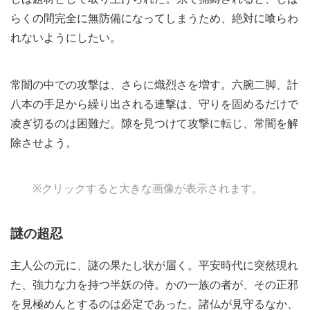
らくの間完全に無防備になってしまうため、絶対に喰らわ
れないようにしたい。
常闇の中での攻撃は、さらに熾烈さを増す。六腕二脚、計
八本の手足から繰り出される連撃は、守りを固めるだけで
凌ぎ切るのは困難だ。隙を見つけて攻撃に転じ、常闇を解
除させよう。
※クリックすると大きな画像が表示されます。
謎の超忍
主人公の元に、謎の果たし状が届く。平安時代に突然現れ
た、強力な力を持つ半妖の侍。かの一族の者が、その正邪
を見極めんとするのは必定であった。諸仏が見守るなか、