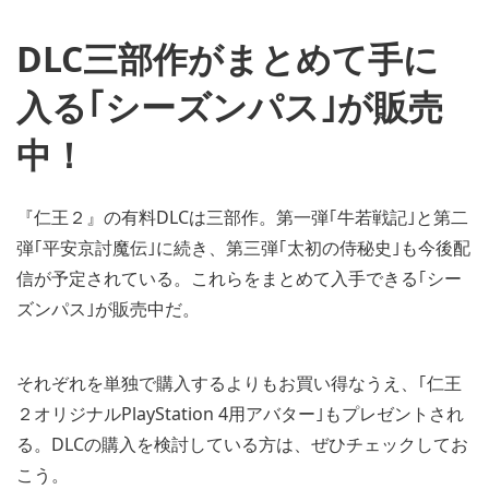
DLC三部作がまとめて手に
入る｢シーズンパス｣が販売
中！
『仁王２』の有料DLCは三部作。第一弾｢牛若戦記｣と第二
弾｢平安京討魔伝｣に続き、第三弾｢太初の侍秘史｣も今後配
信が予定されている。これらをまとめて入手できる｢シー
ズンパス｣が販売中だ。
それぞれを単独で購入するよりもお買い得なうえ、｢仁王
２オリジナルPlayStation 4用アバター｣もプレゼントされ
る。DLCの購入を検討している方は、ぜひチェックしてお
こう。