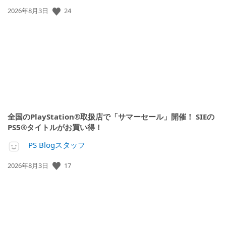
公
24
2026年8月3日
開
日:
全国のPlayStation®取扱店で「サマーセール」開催！ SIEの
PS5®タイトルがお買い得！
PS Blogスタッフ
公
17
2026年8月3日
開
日: