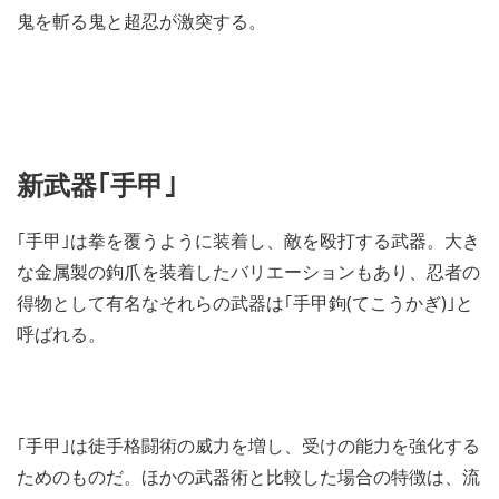
鬼を斬る鬼と超忍が激突する。
新武器｢手甲｣
｢手甲｣は拳を覆うように装着し、敵を殴打する武器。大き
な金属製の鉤爪を装着したバリエーションもあり、忍者の
得物として有名なそれらの武器は｢手甲鉤(てこうかぎ)｣と
呼ばれる。
｢手甲｣は徒手格闘術の威力を増し、受けの能力を強化する
ためのものだ。ほかの武器術と比較した場合の特徴は、流