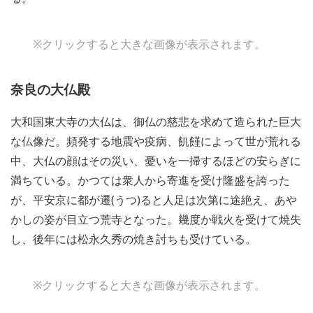
※クリックすると大きな画像が表示されます。
奈良の大仏殿
大和国東大寺の大仏は、御仏の慈悲を求めて造られた巨大
な仏像だ。頻発する地震や疫病、飢饉によって世が荒れる
中、大仏の顔はその災い、憂いを一掃するほどの安らぎに
満ちている。かつては衆人から寄進を受け隆盛を誇った
が、平安京に都が遷(うつ)ると人足は次第に途絶え、あや
かしの姿が目立つ荒寺となった。幾度か戦火を受けて焼失
し、後年には松永久秀の焼き討ちも受けている。
※クリックすると大きな画像が表示されます。