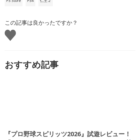
PS Store
PS4
仁王２
この記事は良かったですか？
い
い
ね
す
る
おすすめ記事
『プロ野球スピリッツ2026』試遊レビュー！