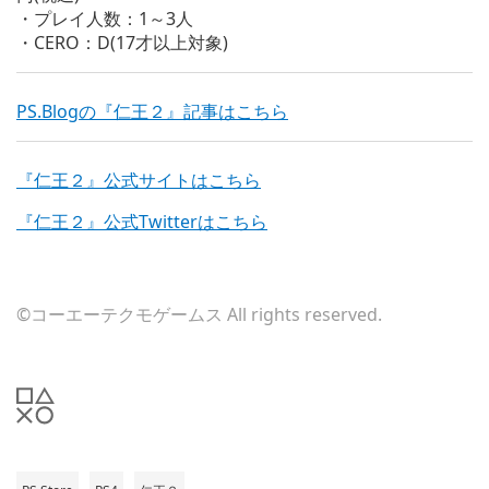
・プレイ人数：1～3人
・CERO：D(17才以上対象)
PS.Blogの『仁王２』記事はこちら
『仁王２』公式サイトはこちら
『仁王２』公式Twitterはこちら
©コーエーテクモゲームス All rights reserved.