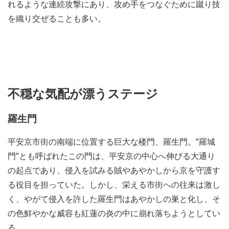
れるような連続攻撃にあり、攻め手をつなぐために蹴り技
を織り交ぜることも多い。
不穏な気配が漂うステージ
羅生門
平安京市街の南端に位置する巨大な楼門、羅生門。”羅城
門”とも呼ばれたこの門は、平安京の中心へ伸びる大通り
の起点であり、侵入を試みる賊やあやかしから京を守護す
る役目を担っていた。しかし、栄える市街への往来は激し
く、やがて侵入を許した羅生門はあやかしの巣と化し、そ
の色鮮やかな威容も紅蓮の炎の中に崩れ落ちようとしてい
る。