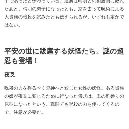
手であったと伝わっている。道満は晴明との術勝負に敗れ
たあと、晴明の弟子になったとも、京を去って呪術による
大貴族の暗殺を試みたとも伝えられるが、いずれも定かで
はない。
平安の世に跋扈する妖怪たち。謎の超
忍も登場！
夜叉
呪殺の力を得るべく鬼神へと変じた女性の妖怪。ある貴族
の娘が夜叉に変じるために行なった儀式は、丑の刻参りの
原型になったという。戦闘でも呪殺の力を使ってくるの
で、注意が必要だ。