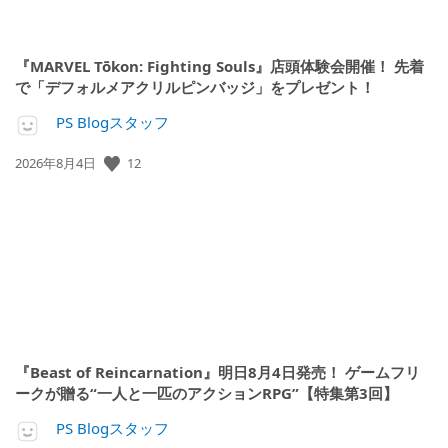
『MARVEL Tōkon: Fighting Souls』店頭体験会開催！ 先着
で「デフォルメアクリルピンバッジ」をプレゼント！
PS Blogスタッフ
公
12
2026年8月4日
開
日:
『Beast of Reincarnation』明日8月4日発売！ ゲームフリ
ークが贈る“一人と一匹のアクションRPG”【特集第3回】
PS Blogスタッフ