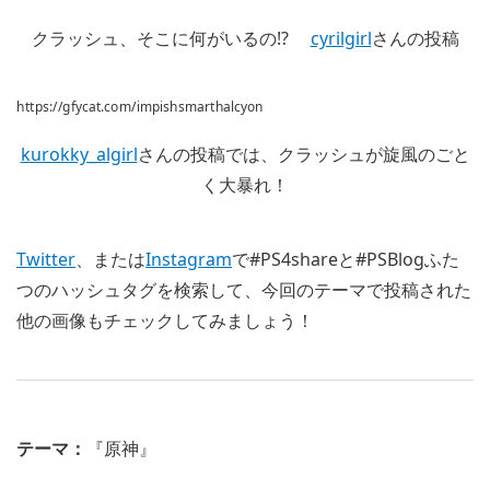
クラッシュ、そこに何がいるの!?
cyrilgirl
さんの投稿
https://gfycat.com/impishsmarthalcyon
kurokky_algirl
さんの投稿では、クラッシュが旋風のごと
く大暴れ！
Twitter
、または
Instagram
で#PS4shareと#PSBlogふた
つのハッシュタグを検索して、今回のテーマで投稿された
他の画像もチェックしてみましょう！
テーマ：
『原神』