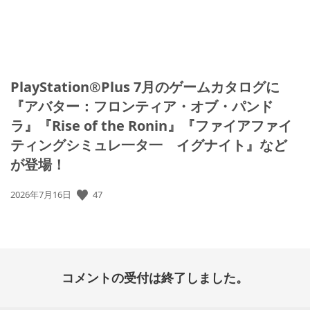
PlayStation®Plus 7月のゲームカタログに
『アバター：フロンティア・オブ・パンド
ラ』『Rise of the Ronin』『ファイアファイ
ティングシミュレ一タ一 イグナイト』など
が登場！
公
47
2026年7月16日
開
日:
コメントの受付は終了しました。