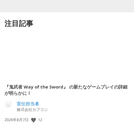
注目記事
『鬼武者 Way of the Sword』 の新たなゲームプレイの詳細
が明らかに！
宣伝担当者
株式会社カプコン
公
12
2026年8月7日
開
日: