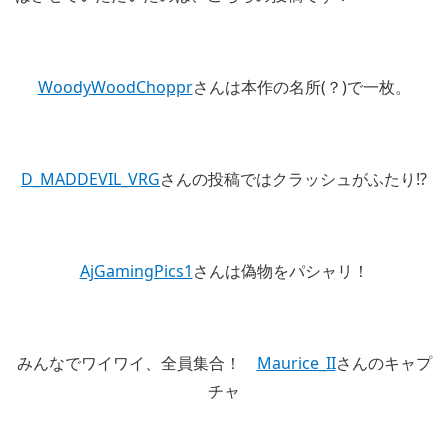
WoodyWoodChoppr
さんは本作の名所(？)で一枚。
D_MADDEVIL_VRG
さんの投稿ではクラッシュがふたり!?
AjGamingPics1
さんは偽物をパシャリ！
みんなでワイワイ、全員集合！
Maurice_II
さんのキャプ
チャ