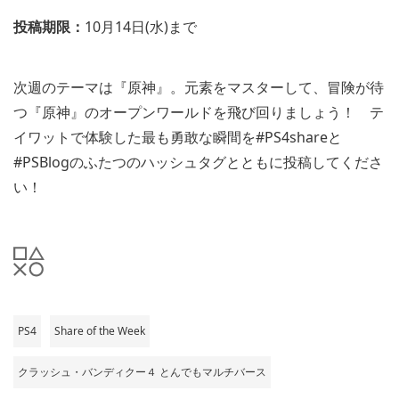
投稿期限：
10月14日(水)まで
次週のテーマは『原神』。元素をマスターして、冒険が待
つ『原神』のオープンワールドを飛び回りましょう！ テ
イワットで体験した最も勇敢な瞬間を#PS4shareと
#PSBlogのふたつのハッシュタグとともに投稿してくださ
い！
PS4
Share of the Week
クラッシュ・バンディクー４ とんでもマルチバース