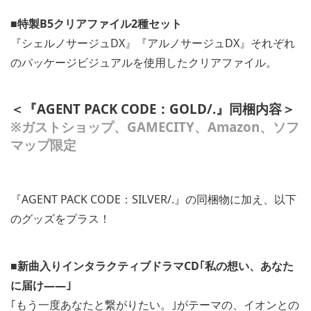
■特製B5クリアファイル2種セット
『シェルノサージュDX』『アルノサージュDX』それぞれ
のパッケージビジュアルを使用したクリアファイル。
＜『AGENT PACK CODE：GOLD/.』同梱内容＞
※ガストショップ、GAMECITY、Amazon、ソフ
マップ限定
『AGENT PACK CODE：SILVER/.』の同梱物に加え、以下
のグッズをプラス！
■新曲入りインタラクティブドラマCD｢私の想い、あなた
に届け――｣
｢もう一度あなたと繋がりたい。｣がテーマの、イオンとの