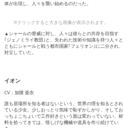
体が出現し、人々を襲い始めるのだった。
※クリックすると大きな画像が表示されます。
▲シャールの脅威に対し、人々は彼らとの共存を目指す
｢ジェノミライ教団｣と、失われた技術や知識を持つ人々と
ともにシャールと戦う都市国家｢フェリオン｣に二分され、
対立していた。
イオン
CV：加隈 亜衣
誰も居場所を知る者はないという、世界の理を知るとされ
ている少女。少しおっとり気味で恥ずかしがり、そしてお
っちょこちょいで工作好きという面は変わっていない。材
料を拾ってきては、怪しげな機械や道具を作り続けてい