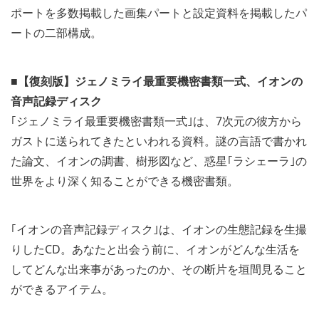
ポートを多数掲載した画集パートと設定資料を掲載したパ
ートの二部構成。
■【復刻版】ジェノミライ最重要機密書類一式、イオンの
音声記録ディスク
｢ジェノミライ最重要機密書類一式｣は、7次元の彼方から
ガストに送られてきたといわれる資料。謎の言語で書かれ
た論文、イオンの調書、樹形図など、惑星｢ラシェーラ｣の
世界をより深く知ることができる機密書類。
｢イオンの音声記録ディスク｣は、イオンの生態記録を生撮
りしたCD。あなたと出会う前に、イオンがどんな生活を
してどんな出来事があったのか、その断片を垣間見ること
ができるアイテム。