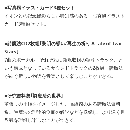
■写真風イラストカード3種セット
イオンとの記念撮影らしい特別感のある、写真風イラスト
カード3種類セット。
■詩魔法CD2枚組｢黎明の誓い/再生の祈り A Tale of Two
Stars｣
7曲のボーカル＋それぞれに新規収録の語りトラック、と
いう構成となっているサウンドトラックの2枚組。詩魔法
が紡ぐ新しい物語を音楽として楽しむことができる。
■研究資料集｢詩魔法の世界｣
革張りの手帳をイメージした、高級感のある詩魔法資料
集。詩魔法の理論的側面の解説などを収録し、より深く世
界観を理解し楽しむことができる。