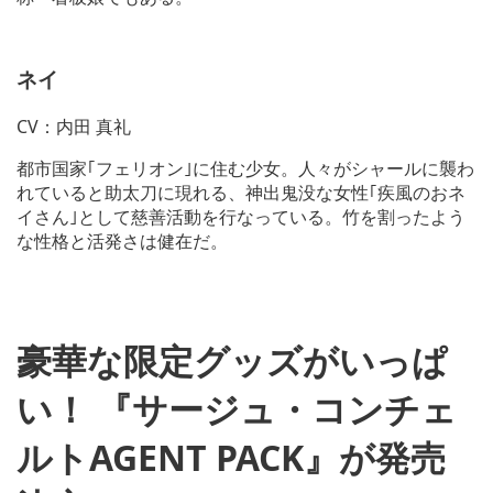
ネイ
CV：内田 真礼
都市国家｢フェリオン｣に住む少女。人々がシャールに襲わ
れていると助太刀に現れる、神出鬼没な女性｢疾風のおネ
イさん｣として慈善活動を行なっている。竹を割ったよう
な性格と活発さは健在だ。
豪華な限定グッズがいっぱ
い！ 『サージュ・コンチェ
ルトAGENT PACK』が発売