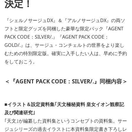
決定！
『シェルノサージュDX』＆『アルノサージュDX』の両ソ
フトと限定グッズを同梱した豪華な限定パック『AGENT
PACK CODE：SILVER/.』『AGENT PACK CODE：
GOLD/.』は、サージュ・コンチェルトの世界をより楽し
むための特別限定版。確実に入手したい人は、早めに予約
をしておこう。
＜『AGENT PACK CODE：SILVER/.』同梱内容＞
■イラスト＆設定資料集｢天文極秘資料 皇女イオン観察記
及び関連研究｣
｢天文｣が編纂した資料集というコンセプトの資料集。サー
ジュシリーズの過去イラストに本資料集限定書き下ろしレ