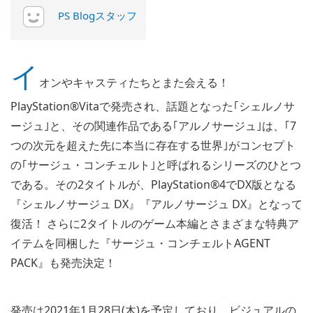
PS Blogスタッフ
イ
オンやキャスティたちとまた会える！
PlayStation®Vitaで発売され、話題となった｢シェルノサ
ージュ｣と、その関連作品である｢アルノサージュ｣は、｢7
つの次元を超えた先に本当に存在する世界｣がコンセプト
の｢サージュ・コンチェルト｣と呼ばれるシリーズのひとつ
である。その2タイトルが、PlayStation®4でDX版となる
『シェルノサージュ DX』『アルノサージュ DX』となって
復活！ さらに2タイトルのゲーム本編とさまざまな特典ア
イテムを同梱した『サージュ・コンチェルトAGENT
PACK』も発売決定！
発売は2021年1月28日(木)を予定しており、ビジュアルの