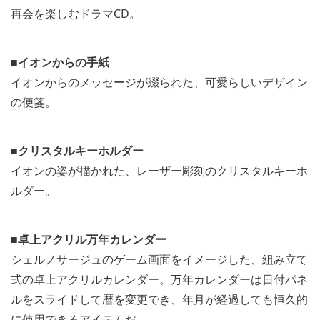
再会を楽しむドラマCD。
■イオンからの手紙
イオンからのメッセージが綴られた、可愛らしいデザイン
の便箋。
■クリスタルキーホルダー
イオンの姿が描かれた、レーザー彫刻のクリスタルキーホ
ルダー。
■卓上アクリル万年カレンダー
シェルノサージュのゲーム画面をイメージした、組み立て
式の卓上アクリルカレンダー。万年カレンダーは日付パネ
ルをスライドして暦を変更でき、年月が経過しても恒久的
に使用できるアイテムだ。