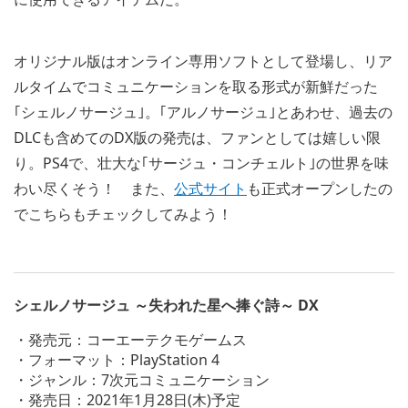
オリジナル版はオンライン専用ソフトとして登場し、リア
ルタイムでコミュニケーションを取る形式が新鮮だった
｢シェルノサージュ｣。｢アルノサージュ｣とあわせ、過去の
DLCも含めてのDX版の発売は、ファンとしては嬉しい限
り。PS4で、壮大な｢サージュ・コンチェルト｣の世界を味
わい尽くそう！ また、
公式サイト
も正式オープンしたの
でこちらもチェックしてみよう！
シェルノサージュ ～失われた星へ捧ぐ詩～ DX
・発売元：コーエーテクモゲームス
・フォーマット：PlayStation 4
・ジャンル：7次元コミュニケーション
・発売日：2021年1月28日(木)予定