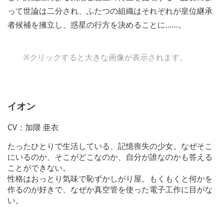
って世論は二分され、ふたつの組織はそれぞれが皇位継承
者候補を擁立し、惑星の行方を決めることに……。
※クリックすると大きな画像が表示されます。
イオン
CV：加隈 亜衣
たったひとりで生活している、記憶喪失の少女。なぜそこ
にいるのか、そこがどこなのか、自分が誰なのかも答える
ことができない。
性格はおっとり気味で恥ずかしがり屋。もくもくと何かを
作るのが好きで、なぜか真空管を使った電子工作に目がな
い。