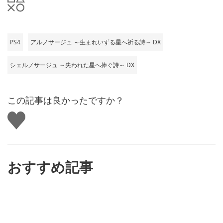
PS4
アルノサージュ ～生まれいずる星へ祈る詩～ DX
シェルノサージュ ～失われた星へ捧ぐ詩～ DX
この記事は良かったですか？
い
い
ね
す
る
おすすめ記事