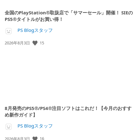
全国のPlayStation®取扱店で「サマーセール」開催！ SIEの
PS5®タイトルがお買い得！
PS Blogスタッフ
公
15
2026年8月3日
開
日:
8月発売のPS5®/PS4®注目ソフトはこれだ！【今月のおすす
め新作ガイド】
PS Blogスタッフ
公
16
2026年8月3日