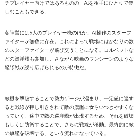
チプレイヤー向けではあるものの、AIを相手にひとりで楽
しむこともできる。
各陣営には5人のプレイヤー機のほか、AI操作のスターフ
ァイターが無数に存在。これによって戦場にはかなりの数
のスターファイターが飛び交うことになる。コルベットな
どの巡洋艦も参加し、さながら映画のワンシーンのような
艦隊戦が繰り広げられるのが特徴だ。
敵機を撃破することで勢力ゲージが溜まり、一定値に達す
ると戦線が押し引きされて敵の旗艦に食らいつきやすくな
っていく。途中で敵の巡洋艦が出現するため、それを破壊
もしくは防衛することで、さらに戦線が移動。最終的に敵
の旗艦を破壊する、という流れになっている。