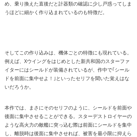
め、乗り換えた直後だと計器類の確認に少し戸惑ってしま
うほどに細かく作り込まれているのも特徴だ。
そしてこの作り込みは、機体ごとの特徴にも現れている。
例えば、Xウイングをはじめとした新共和国のスターファ
イターにはシールドが装備されているが、作中で｢シール
ドを前面に集中せよ！｣といったセリフを聞いた覚えはな
いだろうか。
本作では、まさにそのセリフのように、シールドを前面や
後面に集中させることができる。スターデストロイヤーの
ような高火力の敵艦に突っ込む際は前面にシールドを集中
し、離脱時は後面に集中させれば、被害を最小限に抑えら