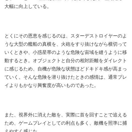
大幅に向上している。
とくにその恩恵を感じるのは、スターデストロイヤーのよ
うな大型の艦船の真横を、火砲をすり抜けながら横切って
いくときや、小惑星帯のような危険な宙域を縫うように移
動するとき。オブジェクトと自分の相対距離をダイレクト
に感じるため、自機が危険な状態ほどドキドキ感が高まっ
ていく。そんな危険を潜り抜けたときの感情は、通常プレ
イよりもかなり興奮度が高いものであった。
また、視界外に消えた敵を、実際に首を回すことで追える
ため、ゲームプレイとしての利点も多く、敵機を照準に捕
えやすく感じた。