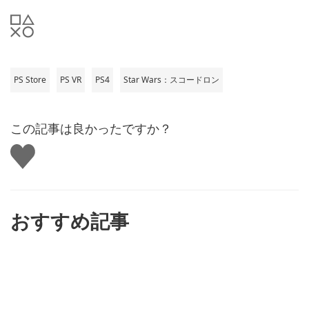
PS Store
PS VR
PS4
Star Wars：スコードロン
この記事は良かったですか？
い
い
ね
す
る
おすすめ記事