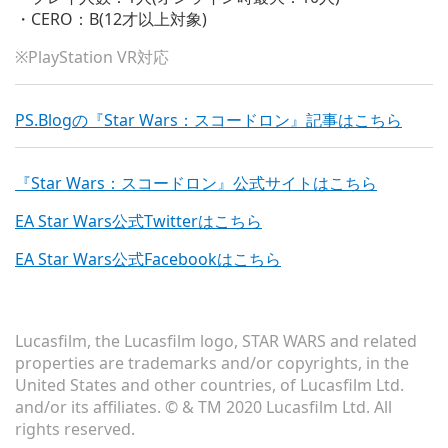
・CERO：B(12才以上対象)
※PlayStation VR対応
PS.Blogの『Star Wars：スコードロン』記事はこちら
『Star Wars：スコードロン』公式サイトはこちら
EA Star Wars公式Twitterはこちら
EA Star Wars公式Facebookはこちら
Lucasfilm, the Lucasfilm logo, STAR WARS and related
properties are trademarks and/or copyrights, in the
United States and other countries, of Lucasfilm Ltd.
and/or its affiliates. © & TM 2020 Lucasfilm Ltd. All
rights reserved.