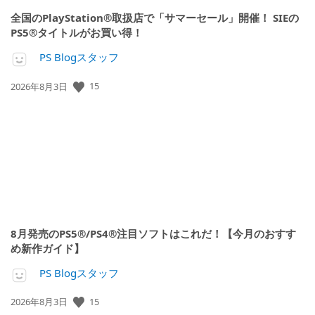
全国のPlayStation®取扱店で「サマーセール」開催！ SIEの
PS5®タイトルがお買い得！
PS Blogスタッフ
公
15
2026年8月3日
開
日:
8月発売のPS5®/PS4®注目ソフトはこれだ！【今月のおすす
め新作ガイド】
PS Blogスタッフ
公
15
2026年8月3日
開