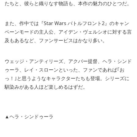
たちと、彼らと織りなす物語も、本作の魅力のひとつだ。
また、作中では『Star Wars バトルフロント2』のキャン
ペーンモードの主人公、アイデン・ヴェルシオに対する言
及もあるなど、ファンサービスはかなり多い。
ウェッジ・アンティリーズ、アクバー提督、ヘラ・シンド
ゥーラ、レイ・スローンといった、ファンであれば｢お
っ！｣と思うようなキャラクターたちも登場。シリーズに
馴染みがある人ほど楽しめるはずだ。
▲ヘラ・シンドゥーラ