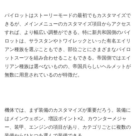
パイロットはストーリーモードの最初でもカスタマイズで
きるが、メインメニューのカスタマイズ項目からアクセス
すれば、より幅広い調整ができる。特に新共和国側のパイ
ロットは、サラスタンやトワイレックといった有名エイリ
アン種族を選ぶこともでき、部位ごとにさまざまなパイロ
ットスーツを組み合わせることもできる。帝国側ではエイ
リアン種族は選べないものの、帝国兵らしいヘルメットが
無数に用意されているのが特徴だ。
機体では、まず装備のカスタマイズが重要だろう。装備に
はメインウェポン、増設ポイント×2、カウンターメジャ
ー、装甲、エンジンの項目があり、カテゴリごとに複数の
装備からひとつを選んで装備できる。