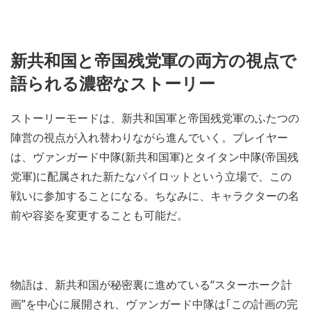
新共和国と帝国残党軍の両方の視点で
語られる濃密なストーリー
ストーリーモードは、新共和国軍と帝国残党軍のふたつの
陣営の視点が入れ替わりながら進んでいく。プレイヤー
は、ヴァンガード中隊(新共和国軍)とタイタン中隊(帝国残
党軍)に配属された新たなパイロットという立場で、この
戦いに参加することになる。ちなみに、キャラクターの名
前や容姿を変更することも可能だ。
物語は、新共和国が秘密裏に進めている“スターホーク計
画”を中心に展開され、ヴァンガード中隊は｢この計画の完