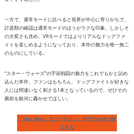
一方で、通常モードに比べると視界が中心に寄りがちで、
計器類の確認は通常モードのほうがラクな印象。しかしそ
の大変さも含め、VRモードではよりリアルなドッグファ
イトを楽しめるようになっており、本作の魅力を唯一無二
のものにしている。
“スター・ウォーズ”の宇宙戦闘の魅力をこれでもかと詰め
込んだ本作。ファンはもちろん、ドッグファイトが好きな
人には間違いなく刺さる1本となっているので、ぜひその
腕前を銀河に轟かせてほしい。
『Star Wars : スコードロン』をPS Storeで購
入する