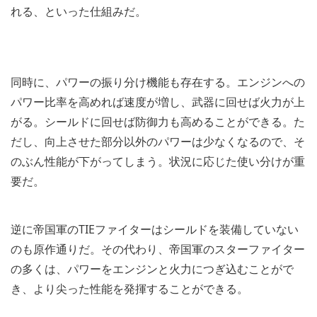
れる、といった仕組みだ。
同時に、パワーの振り分け機能も存在する。エンジンへの
パワー比率を高めれば速度が増し、武器に回せば火力が上
がる。シールドに回せば防御力も高めることができる。た
だし、向上させた部分以外のパワーは少なくなるので、そ
のぶん性能が下がってしまう。状況に応じた使い分けが重
要だ。
逆に帝国軍のTIEファイターはシールドを装備していない
のも原作通りだ。その代わり、帝国軍のスターファイター
の多くは、パワーをエンジンと火力につぎ込むことがで
き、より尖った性能を発揮することができる。