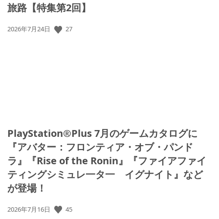
旅路【特集第2回】
公
27
2026年7月24日
開
日:
PlayStation®Plus 7月のゲームカタログに
『アバター：フロンティア・オブ・パンド
ラ』『Rise of the Ronin』『ファイアファイ
ティングシミュレ一タ一 イグナイト』など
が登場！
公
45
2026年7月16日
開