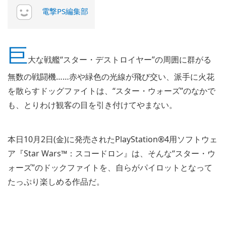
電撃PS編集部
巨
大な戦艦“スター・デストロイヤー”の周囲に群がる
無数の戦闘機……赤や緑色の光線が飛び交い、派手に火花
を散らすドッグファイトは、“スター・ウォーズ”のなかで
も、とりわけ観客の目を引き付けてやまない。
本日10月2日(金)に発売されたPlayStation®4用ソフトウェ
ア『Star Wars™：スコードロン』は、そんな“スター・ウ
ォーズ”のドックファイトを、自らがパイロットとなって
たっぷり楽しめる作品だ。