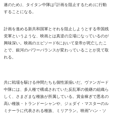
遂のため｣、タイタン中隊は｢計画を阻止するため｣に行動
することになる。
計画を進める新共和国軍とそれを阻止しようとする帝国残
党軍というような、映画とは真逆の立場になっているのが
興味深い。映画のエピソード6において皇帝が死亡したこ
とで、銀河のパワーバランスが変わっていることが見て取
れる。
共に戦場を駆ける仲間たちも個性派揃いだ。ヴァンガード
中隊には、多人種で構成されていた反乱軍の後継の組織ら
しく、さまざまな種族が所属している。賞金稼ぎで悪名の
高い種族・トランドーシャンや、ジェダイ・マスターのル
ミナーラに代表される種族、ミリアラン。映画“ハン・ソ