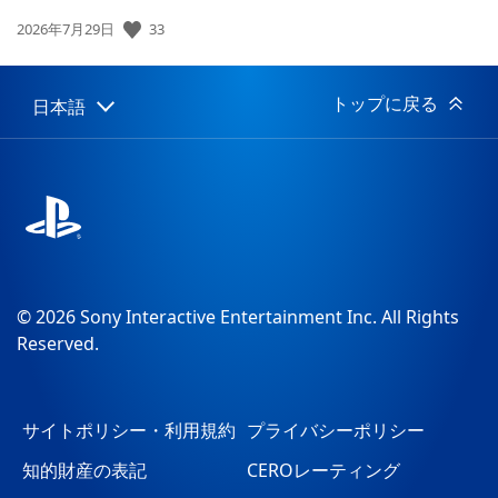
公
33
2026年7月29日
開
日:
トップに戻る
日本語
Select
Current
a
region:
region
© 2026 Sony Interactive Entertainment Inc. All Rights
Reserved.
サイトポリシー・利用規約
プライバシーポリシー
知的財産の表記
CEROレーティング