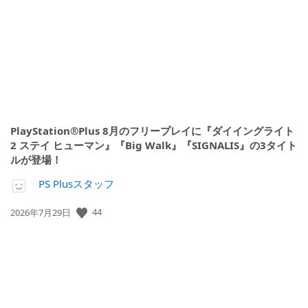
日:
PlayStation®Plus 8月のフリープレイに『ダイイングライト
2 ステイ ヒューマン』『Big Walk』『SIGNALIS』の3タイト
ルが登場！
PS Plusスタッフ
公
44
2026年7月29日
開
日: