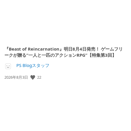
『Beast of Reincarnation』明日8月4日発売！ ゲームフリ
ークが贈る“一人と一匹のアクションRPG”【特集第3回】
PS Blogスタッフ
公
22
2026年8月3日
開
日: