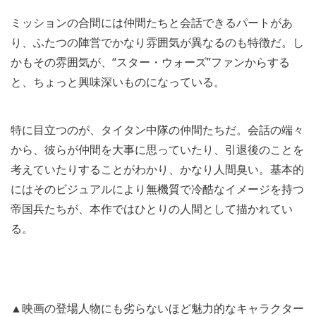
ミッションの合間には仲間たちと会話できるパートがあ
り、ふたつの陣営でかなり雰囲気が異なるのも特徴だ。し
かもその雰囲気が、“スター・ウォーズ”ファンからする
と、ちょっと興味深いものになっている。
特に目立つのが、タイタン中隊の仲間たちだ。会話の端々
から、彼らが仲間を大事に思っていたり、引退後のことを
考えていたりすることがわかり、かなり人間臭い。基本的
にはそのビジュアルにより無機質で冷酷なイメージを持つ
帝国兵たちが、本作ではひとりの人間として描かれてい
る。
▲映画の登場人物にも劣らないほど魅力的なキャラクター