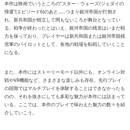
本作は映画でいうところの“スター・ウォーズ/ジェダイの
帰還”(エピソード6)のあと……つまり銀河帝国が打倒さ
れ、新共和国が樹立して間もないころが舞台となってい
る。戦争が終わったとはいえ、銀河帝国の残党はいまだ戦
力を保っており、プレイヤーは新共和国または銀河帝国残
党軍のパイロットとして、各地の戦場を転戦していくこと
になる。
また、本作にはストーリーモード以外にも、オンライン対
戦やVR機能など、さまざまな楽しみも存在。先行プレイ
の段階ではマルチプレイを体験することはできなかったも
のの、それを抜きにしても多彩な魅力が本作には詰まって
いる。ここでは、本作のプレイで味わえた魅力の数々を紹
介していこう。