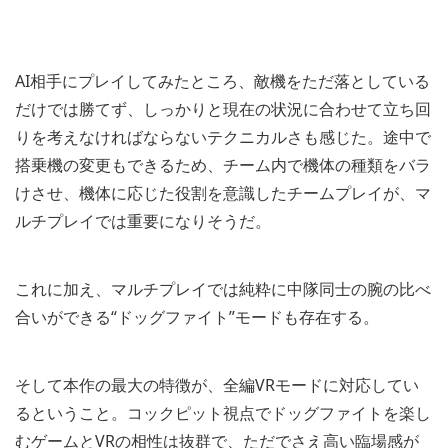
AI相手にプレイしてみたところ、敵機をただ落としている
だけでは勝てず、しっかりと現在の状況に合わせて立ち回
りを考えなければならないテクニカルさも感じた。途中で
搭乗機の変更もできるため、チーム内で機体の種類をバラ
けさせ、機体に応じた役割を意識したチームプレイが、マ
ルチプレイでは重要になりそうだ。
これに加え、マルチプレイでは純粋に中隊同士の腕の比べ
合いができる“ドッグファイト”モードも存在する。
そして本作の最大の特徴が、全編VRモードに対応してい
るということ。コックピット視点でドッグファイトを楽し
むゲームとVRの相性は抜群で、ただでさえ高い臨場感が