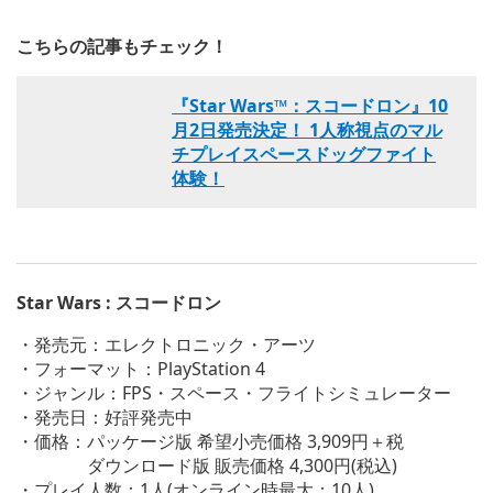
こちらの記事もチェック！
『Star Wars™：スコードロン』10
月2日発売決定！ 1人称視点のマル
チプレイスペースドッグファイト
体験！
Star Wars : スコードロン
・発売元：エレクトロニック・アーツ
・フォーマット：PlayStation 4
・ジャンル：FPS・スペース・フライトシミュレーター
・発売日：好評発売中
・価格：パッケージ版 希望小売価格 3,909円＋税
ダウンロード版 販売価格 4,300円(税込)
・プレイ人数：1人(オンライン時最大：10人)