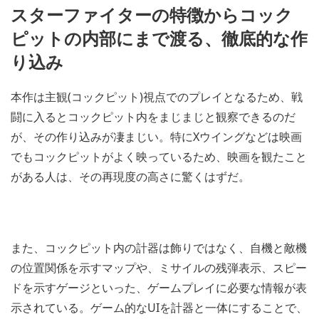
スターファイターの特徴からコック
ピットの内部にまで渡る、徹底的な作
り込み
本作は主観(コックピット)視点でのプレイとなるため、戦
闘に入るとコックピット内をまじまじと観察できるのだ
が、その作り込みが凄まじい。特にXウイングなどは映画
でもコックピットがよく映っているため、映画を観たこと
がある人は、その再現度の高さに驚くはずだ。
また、コックピット内の計器は飾りではなく、自機と敵機
の位置関係を示すマップや、ミサイルの残弾表示、スピー
ドを示すゲージといった、ゲームプレイに必要な情報が表
示されている。ゲーム的なUIを計器と一体にすることで、