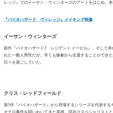
レッジ』でのイーサン・ウィンターズのアートをはじめ、本
『バイオハザード ヴィレッジ』メイキング映像
イーサン・ウィンターズ
前作『バイオハザード7 レジデント イービル』、そして
れた一般人男性だが、辛くも惨劇から生還することができた。
日々を過ごしていた。
クリス・レッドフィールド
第1作『バイオハザード』から登場するシリーズを代表するキャラ
オテロ事件を闘いぬいてきた英雄。現在はスペシャリストと