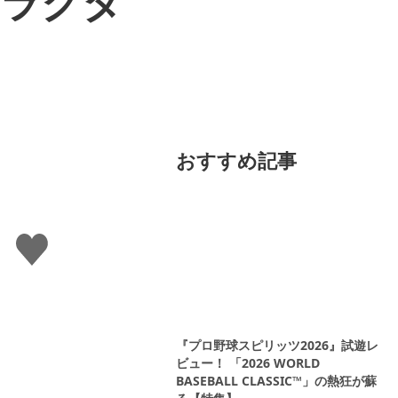
ャラクタ
おすすめ記事
い
い
ね
す
る
『プロ野球スピリッツ2026』試遊レ
ビュー！ 「2026 WORLD
BASEBALL CLASSIC™」の熱狂が蘇