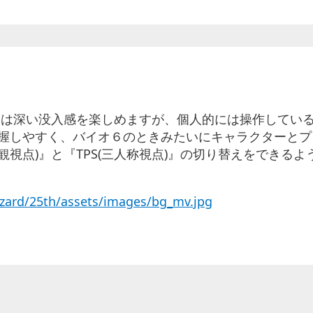
』は深い没入感を楽しめますが、個人的には操作している
把握しやすく、バイオ６のときみたいにキャラクターと
観視点)』と『TPS(三人称視点)』の切り替えをできる
zard/25th/assets/images/bg_mv.jpg