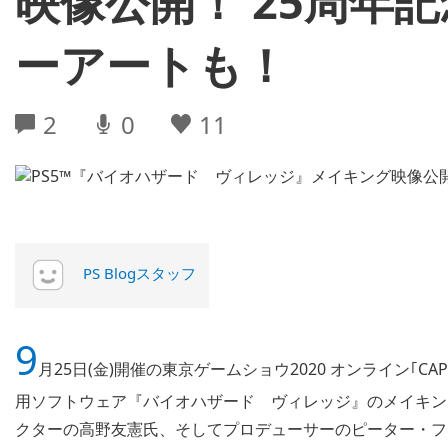
映像公開！ 25周年
ーアートも！
2
0
11
PS Blogスタッフ
9
月25日(金)開催の東京ゲームショウ2020 オンライン｢CAPCOM 
用ソフトウェア『バイオハザード ヴィレッジ』のメイキン
クターの高野友憲氏、そしてプロデューサーのピーター・フ