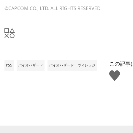
©CAPCOM CO., LTD. ALL RIGHTS RESERVED.
この記事
PS5
バイオハザード
バイオハザード ヴィレッジ
い
い
ね
す
る