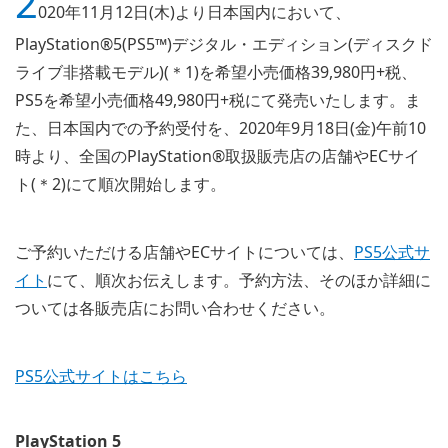
2
020年11月12日(木)より日本国内において、
PlayStation®5(PS5™)デジタル・エディション(ディスクド
ライブ非搭載モデル)(＊1)を希望小売価格39,980円+税、
PS5を希望小売価格49,980円+税にて発売いたします。ま
た、日本国内での予約受付を、2020年9月18日(金)午前10
時より、全国のPlayStation®取扱販売店の店舗やECサイ
ト(＊2)にて順次開始します。
ご予約いただける店舗やECサイトについては、
PS5公式サ
イト
にて、順次お伝えします。予約方法、そのほか詳細に
ついては各販売店にお問い合わせください。
PS5公式サイトはこちら
PlayStation 5