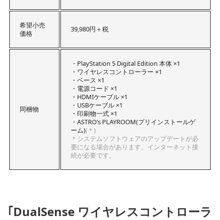
希望小売
39,980円＋税
価格
・PlayStation 5 Digital Edition 本体 ×1
・ワイヤレスコントローラー ×1
・ベース ×1
・電源コード ×1
・HDMIケーブル ×1
・USBケーブル ×1
同梱物
・印刷物一式 ×1
・ASTRO’s PLAYROOM(プリインストールゲ
ーム)
(＊)
＊システムソフトウェアのアップデートが必
要になる場合があります。インターネット接
続が必要です。
｢DualSense ワイヤレスコントローラ