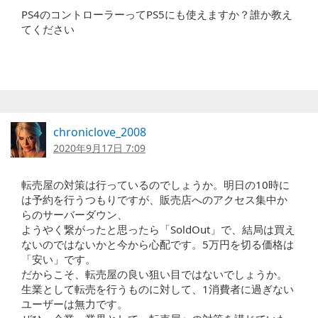
PS4のコントローラーってPS5にも使えますか？誰か教え
てください
chroniclove_2008
2020年9月17日 7:09
転売屋の対策は行っているのでしょうか。明日の10時に
は予約を行うつもりですが、販売店へのアクセス集中か
らのサーバーダウン、
ようやく繋がったと思ったら「SoldOut」で、結局は買え
ないのではないかと今から心配です。5万円を切る価格は
「安い」です。
だからこそ、転売屋の良い狙い目ではないでしょうか。
生業として転売を行うものに対して、1消費者に過ぎない
ユーザーは無力です。