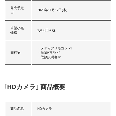
発売予定
2020年11月12日(木)
日
希望小売
2,980円＋税
価格
・メディアリモコン ×1
同梱物
・単3乾電池 ×2
・取扱説明書 ×1
｢HDカメラ｣ 商品概要
商品名称
HDカメラ