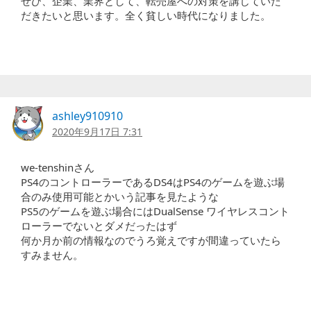
ぜひ、企業、業界として、転売屋への対策を講じていた
だきたいと思います。全く貧しい時代になりました。
ashley910910
2020年9月17日 7:31
we-tenshinさん
PS4のコントローラーであるDS4はPS4のゲームを遊ぶ場
合のみ使用可能とかいう記事を見たような
PS5のゲームを遊ぶ場合にはDualSense ワイヤレスコント
ローラーでないとダメだったはず
何か月か前の情報なのでうろ覚えですが間違っていたら
すみません。