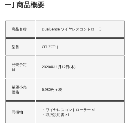
ー｣ 商品概要
商品名称
DualSense ワイヤレスコントローラー
型番
CFI-ZCT1J
発売予定
2020年11月12日(木)
日
希望小売
6,980円＋税
価格
・ワイヤレスコントローラー ×1
同梱物
・取扱説明書 ×1