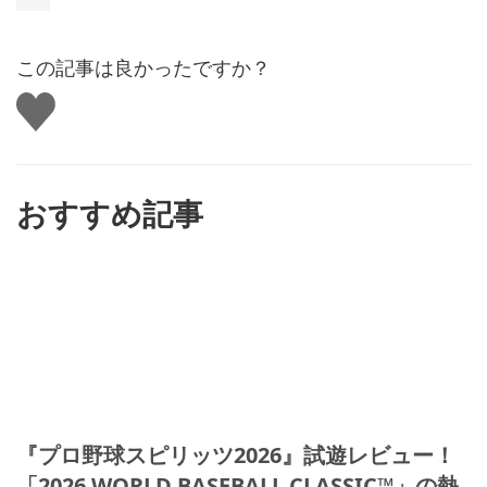
この記事は良かったですか？
い
い
ね
す
る
おすすめ記事
『プロ野球スピリッツ2026』試遊レビュー！
「2026 WORLD BASEBALL CLASSIC™」の熱