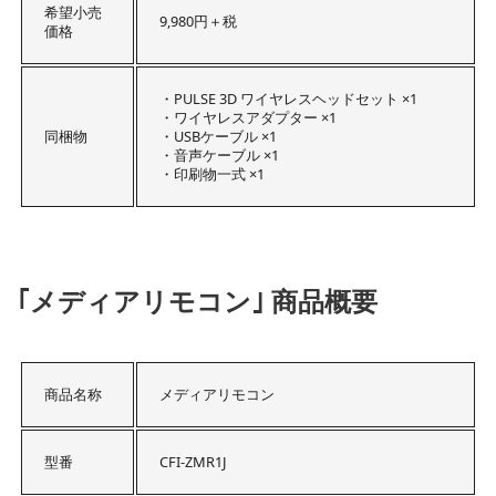
希望小売
9,980円＋税
価格
・PULSE 3D ワイヤレスヘッドセット ×1
・ワイヤレスアダプター ×1
同梱物
・USBケーブル ×1
・音声ケーブル ×1
・印刷物一式 ×1
｢メディアリモコン｣ 商品概要
商品名称
メディアリモコン
型番
CFI-ZMR1J