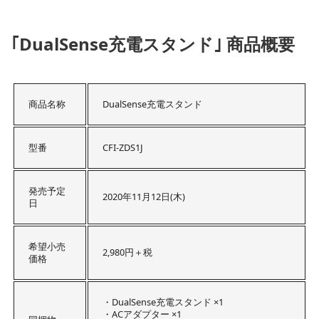
｢DualSense充電スタンド｣ 商品概要
商品名称
DualSense充電スタンド
型番
CFI-ZDS1J
発売予定
2020年11月12日(木)
日
希望小売
2,980円＋税
価格
・DualSense充電スタンド ×1
・ACアダプター ×1