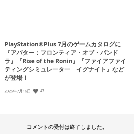
PlayStation®Plus 7月のゲームカタログに
『アバター：フロンティア・オブ・パンド
ラ』『Rise of the Ronin』『ファイアファイ
ティングシミュレ一タ一 イグナイト』など
が登場！
公
47
2026年7月16日
開
日:
コメントの受付は終了しました。