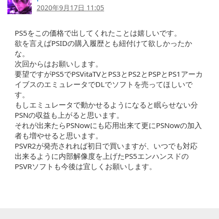
2020年9月17日 11:05
PS5をこの価格で出してくれたことは嬉しいです。
欲を言えばPSIDの購入履歴とも紐付けて欲しかったか
な。
次回からはお願いします。
要望ですがPS5でPSVitaTVとPS3とPS2とPSPとPS1アーカ
イブスのエミュレータでDLでソフトを売ってほしいで
す。
もしエミュレータで動かせるようになると眠らせない分
PSNの収益も上がると思います。
それが出来たらPSNowにも応用出来て更にPSNowの加入
者も増やせると思います。
PSVR2が発売されれば初日で買いますが、いつでも対応
出来るように内部解像度を上げたPS5エンハンスドの
PSVRソフトも今後は宜しくお願いします。