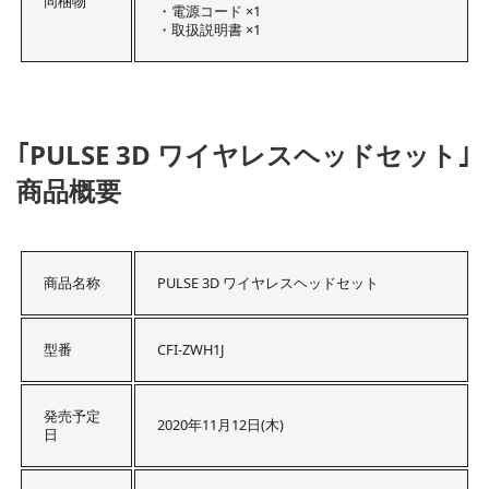
同梱物
・電源コード ×1
・取扱説明書 ×1
｢PULSE 3D ワイヤレスヘッドセット｣
商品概要
商品名称
PULSE 3D ワイヤレスヘッドセット
型番
CFI-ZWH1J
発売予定
2020年11月12日(木)
日