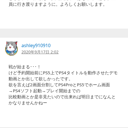
員に行き渡りますように。よろしくお願いします。
ashley910910
2020年9月17日 2:02
戦が始まる･･･！
けど予約開始前にPS5上でPS4タイトルを動作させたデモ
動画とか出して欲しかったです。
欲を言えば2画面分割してPS4ProとPS5でホーム画面
→PS4ソフト起動→プレイ開始までの
比較動画とか是非見たいので出来れば明日までになんと
かなりませんかねー