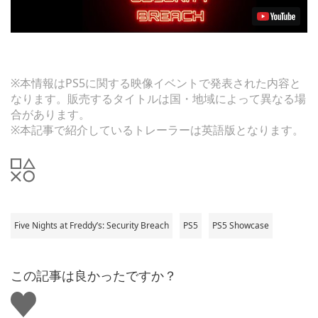
※本情報はPS5に関する映像イベントで発表された内容と
なります。販売するタイトルは国・地域によって異なる場
合があります。
※本記事で紹介しているトレーラーは英語版となります。
Five Nights at Freddy’s: Security Breach
PS5
PS5 Showcase
この記事は良かったですか？
い
い