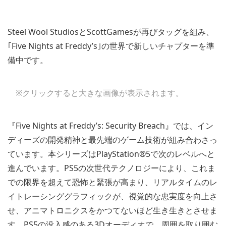
Steel Wool StudiosとScottGamesが再びタッグを組み、
｢Five Nights at Freddy’s｣の世界で新しいチャプターを準
備中です。
※クリックすると大きな画像が表示されます。
『Five Nights at Freddy’s: Security Breach』では、イン
ディーズの開発精神と最先端のゲーム技術が組み合わさっ
ています。本シリーズはPlayStation®5で次のレベルへと
進んでいます。PS5の次世代テクノロジーにより、これま
での限界を超えて恐怖と緊張が高まり、リアルタイムのレ
イトレーシンググラフィックが、視覚的な忠実度を向上さ
せ、アニマトロニクスをかつてないほど生き生きとさせま
す。PS5の没入感のある3Dオーディオで、周囲を取り囲む