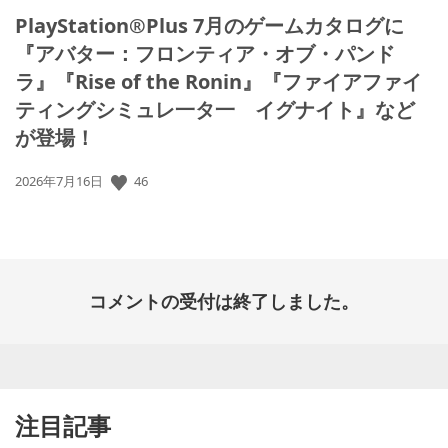
PlayStation®Plus 7月のゲームカタログに
『アバター：フロンティア・オブ・パンド
ラ』『Rise of the Ronin』『ファイアファイ
ティングシミュレ一タ一 イグナイト』など
が登場！
公
46
2026年7月16日
開
日:
コメントの受付は終了しました。
注目記事