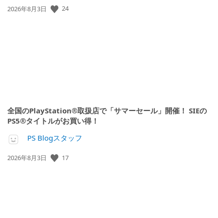
公
24
2026年8月3日
開
日:
全国のPlayStation®取扱店で「サマーセール」開催！ SIEの
PS5®タイトルがお買い得！
PS Blogスタッフ
公
17
2026年8月3日
開
日: