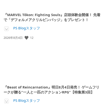
『MARVEL Tōkon: Fighting Souls』店頭体験会開催！ 先着
で「デフォルメアクリルピンバッジ」をプレゼント！
PS Blogスタッフ
公
12
2026年8月4日
開
日:
『Beast of Reincarnation』明日8月4日発売！ ゲームフリ
ークが贈る“一人と一匹のアクションRPG”【特集第3回】
PS Blogスタッフ