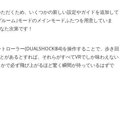
いただくため、いくつかの新しい設定やガイドを追加して
ングルーム｣モードのメインモードふたつを用意していま
なた次第です！
ントローラー(DUALSHOCK®4)を操作することで、歩き回
とがあるとすれば、それらがすべてVRでしか味わえない
こかで必ず飛び上がるほど驚く瞬間が待っているはずで