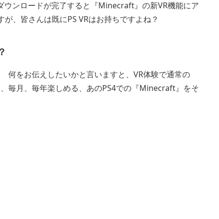
ダウンロードが完了すると『Minecraft』の新VR機能にア
すが、皆さんは既にPS VRはお持ちですよね？
？
です！ 何をお伝えしたいかと言いますと、VR体験で通常の
週、毎月、毎年楽しめる、あのPS4での『Minecraft』をそ