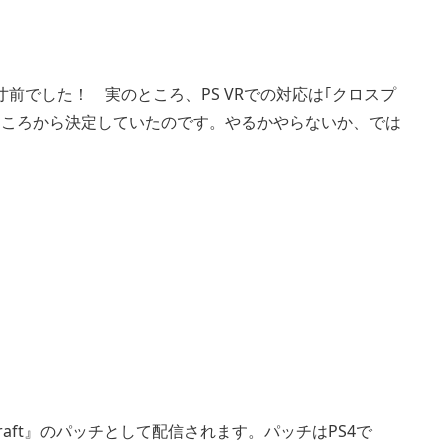
寸前でした！ 実のところ、PS VRでの対応は｢クロスプ
で承諾されたころから決定していたのです。やるかやらないか、では
craft』のパッチとして配信されます。パッチはPS4で