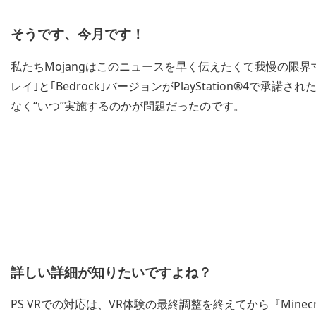
そうです、今月です！
私たちMojangはこのニュースを早く伝えたくて我慢の限界
レイ｣と｢Bedrock｣バージョンがPlayStation®4
なく“いつ”実施するのかが問題だったのです。
詳しい詳細が知りたいですよね？
PS VRでの対応は、VR体験の最終調整を終えてから『Mine