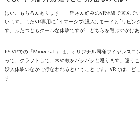
はい、もちろんあります！ 皆さん好みのVR体験で遊んで
います。またVR専用に｢イマーシブ(没入)｣モードと｢リビ
す。ふたつともクールな体験ですが、どちらを選ぶのかはあ
PS VRでの『Minecraft』は、オリジナル同様ワイヤレスコ
って、クラフトして、木や敵をバシバシと殴ります。違うこ
没入体験のなかで行なわれるということです。VRでは、ど
す！