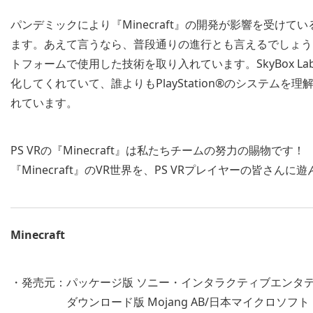
パンデミックにより『Minecraft』の開発が影響を受けて
ます。あえて言うなら、普段通りの進行とも言えるでしょう。PS
トフォームで使用した技術を取り入れています。SkyBox L
化してくれていて、誰よりもPlayStation®のシステム
れています。
PS VRの『Minecraft』は私たちチームの努力の賜物
『Minecraft』のVR世界を、PS VRプレイヤーの皆さ
Minecraft
・発売元：パッケージ版 ソニー・インタラクティブエンタ
ダウンロード版 Mojang AB/日本マイクロソフト