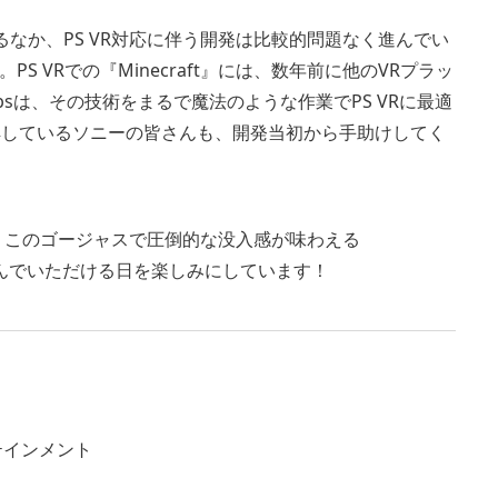
いるなか、PS VR対応に伴う開発は比較的問題なく進んでい
 VRでの『Minecraft』には、数年前に他のVRプラッ
absは、その技術をまるで魔法のような作業でPS VRに最適
を理解しているソニーの皆さんも、開発当初から手助けしてく
です！ このゴージャスで圧倒的な没入感が味わえる
んに遊んでいただける日を楽しみにしています！
テインメント