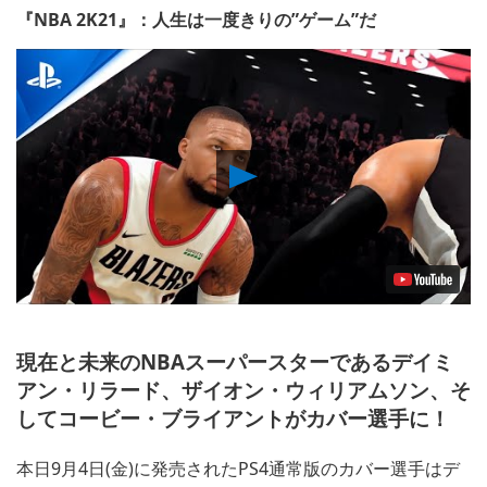
『NBA 2K21』：人生は一度きりの”ゲーム”だ
Play
Video
現在と未来のNBAスーパースターであるデイミ
アン・リラード、ザイオン・ウィリアムソン、そ
してコービー・ブライアントがカバー選手に！
本日9月4日(金)に発売されたPS4通常版のカバー選手はデ