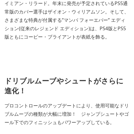
イミアン・リラード。年末に発売が予定されているPS5通
常版のカバー選手はザイオン・ウィリアムソン。そして、
さまざまな特典が付属する”マンバ フォーエバー” エディ
ション(従来のレジェンド エディション)は、PS4版とPS5
版ともにコービー・ブライアントが表紙を飾る。
ドリブルムーブやシュートがさらに
進化！
プロコントロールのアップデートにより、使用可能なドリ
ブルムーブの種類が大幅に増加！ ジャンプシュートやゴ
ール下でのフィニッシュもパワーアップしている。