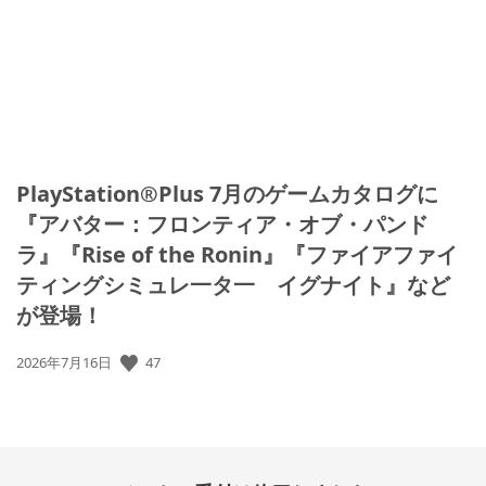
日:
PlayStation®Plus 7月のゲームカタログに
『アバター：フロンティア・オブ・パンド
ラ』『Rise of the Ronin』『ファイアファイ
ティングシミュレ一タ一 イグナイト』など
が登場！
公
47
2026年7月16日
開
日: