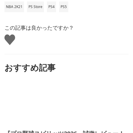
NBA 2K21
PS Store
PS4
PS5
この記事は良かったですか？
い
い
ね
す
る
おすすめ記事