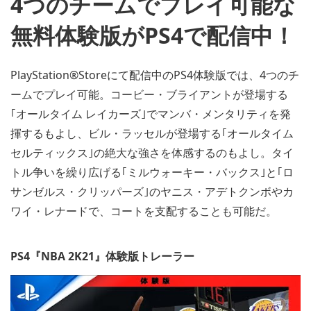
4つのチームでプレイ可能な
無料体験版がPS4で配信中！
PlayStation®Storeにて配信中のPS4体験版では、4つのチ
ームでプレイ可能。コービー・ブライアントが登場する
｢オールタイム レイカーズ｣でマンバ・メンタリティを発
揮するもよし、ビル・ラッセルが登場する｢オールタイム
セルティックス｣の絶大な強さを体感するのもよし。タイ
トル争いを繰り広げる｢ミルウォーキー・バックス｣と｢ロ
サンゼルス・クリッパーズ｣のヤニス・アデトクンボやカ
ワイ・レナードで、コートを支配することも可能だ。
PS4『NBA 2K21』体験版トレーラー