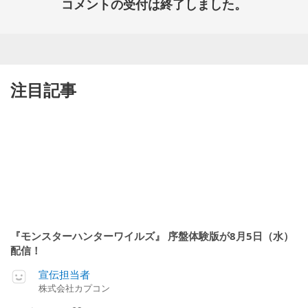
コメントの受付は終了しました。
注目記事
『モンスターハンターワイルズ』 序盤体験版が8月5日（水）
配信！
宣伝担当者
株式会社カプコン