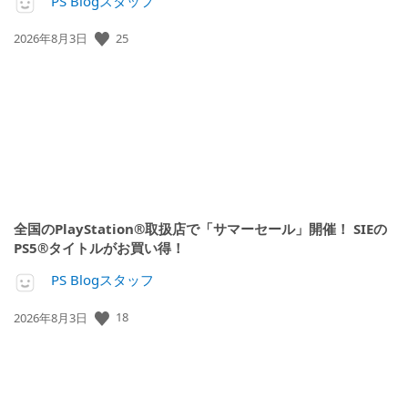
PS Blogスタッフ
公
25
2026年8月3日
開
日:
全国のPlayStation®取扱店で「サマーセール」開催！ SIEの
PS5®タイトルがお買い得！
PS Blogスタッフ
公
18
2026年8月3日
開
日: