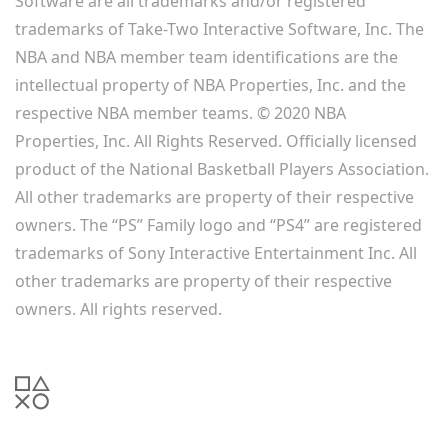
Software are all trademarks and/or registered
trademarks of Take-Two Interactive Software, Inc. The
NBA and NBA member team identifications are the
intellectual property of NBA Properties, Inc. and the
respective NBA member teams. © 2020 NBA
Properties, Inc. All Rights Reserved. Officially licensed
product of the National Basketball Players Association.
All other trademarks are property of their respective
owners. The “PS” Family logo and “PS4” are registered
trademarks of Sony Interactive Entertainment Inc. All
other trademarks are property of their respective
owners. All rights reserved.