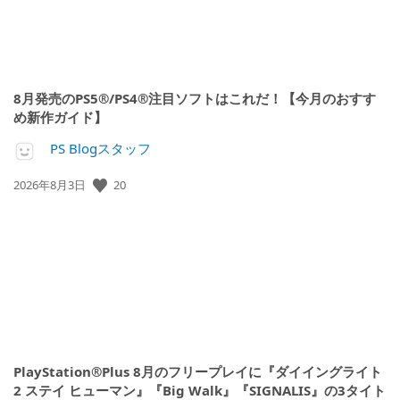
8月発売のPS5®/PS4®注目ソフトはこれだ！【今月のおすす
め新作ガイド】
PS Blogスタッフ
公
20
2026年8月3日
開
日:
PlayStation®Plus 8月のフリープレイに『ダイイングライト
2 ステイ ヒューマン』『Big Walk』『SIGNALIS』の3タイト