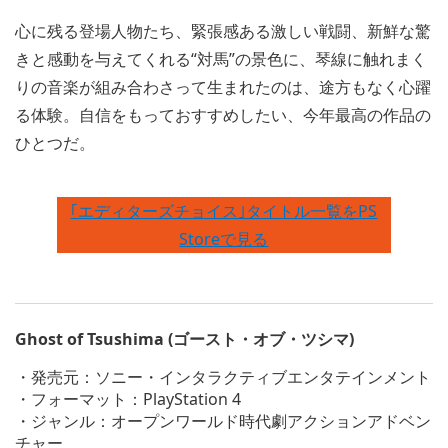
心に残る登場人物たち、緊張感ある激しい戦闘、新鮮な驚
きと感動を与えてくれる“対馬”の景色に、琴線に触れまく
りの音楽が組み合わさって生まれたのは、途方もなく心躍
る体験。自信をもっておすすめしたい、今年最高の作品の
ひとつだ。
｢エディターズチョイス｣タイトル一覧をPS
Storeで見る
Ghost of Tsushima (ゴースト・オブ・ツシマ)
・発売元：ソニー・インタラクティブエンタテインメント
・フォーマット：PlayStation 4
・ジャンル：オープンワールド時代劇アクションアドベン
チャー