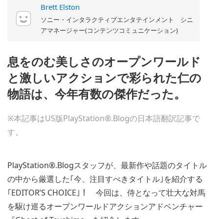
Brett Elston
ソニー・インタラクティブエンタテインメント シニ
アマネージャー(コンテンツコミュニケーション)
息をのむ美しさのオープンワールド
と激しいアクションで彩られた仁の
物語は、今年有数の傑作だった。
※本記事はUS版PlayStation®.Blogの日本語翻訳記事で
す。
PlayStation®.Blogスタッフが、最新作や話題のタイトル
の中から厳選した｢今、注目すべきタイトル｣を紹介する
｢EDITOR’S CHOICE｣！ 今回は、侍となって壮大な対馬
を駆け巡るオープンワールドアクションアドベンチャー