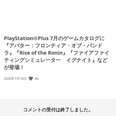
PlayStation®Plus 7月のゲームカタログに
『アバター：フロンティア・オブ・パンド
ラ』『Rise of the Ronin』『ファイアファイ
ティングシミュレ一タ一 イグナイト』など
が登場！
公
46
2026年7月16日
開
日:
コメントの受付は終了しました。