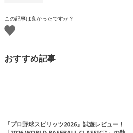
この記事は良かったですか？
い
い
ね
す
る
おすすめ記事
『プロ野球スピリッツ2026』試遊レビュー！
「2026 WORLD BASEBALL CLASSIC™」の熱