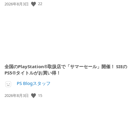
公
22
2026年8月3日
開
日:
全国のPlayStation®取扱店で「サマーセール」開催！ SIEの
PS5®タイトルがお買い得！
PS Blogスタッフ
公
15
2026年8月3日
開
日: