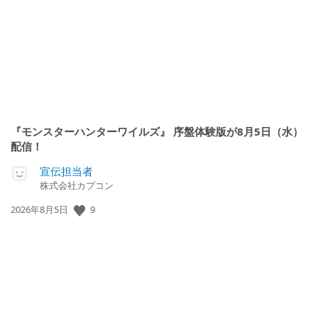
『モンスターハンターワイルズ』 序盤体験版が8月5日（水）
配信！
宣伝担当者
株式会社カプコン
公
9
2026年8月5日
開
日: