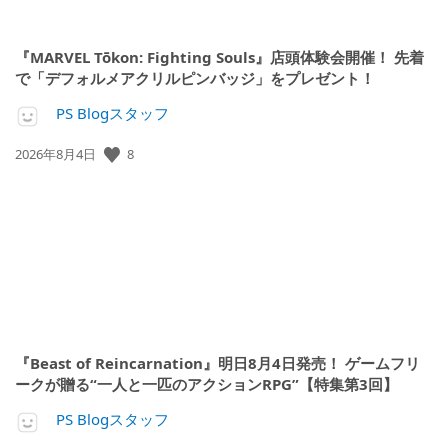
『MARVEL Tōkon: Fighting Souls』店頭体験会開催！ 先着
で「デフォルメアクリルピンバッジ」をプレゼント！
PS Blogスタッフ
公
8
2026年8月4日
開
日:
『Beast of Reincarnation』明日8月4日発売！ ゲームフリ
ークが贈る“一人と一匹のアクションRPG”【特集第3回】
PS Blogスタッフ