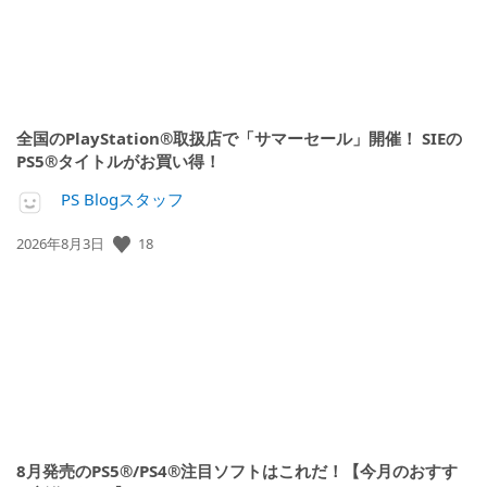
全国のPlayStation®取扱店で「サマーセール」開催！ SIEの
PS5®タイトルがお買い得！
PS Blogスタッフ
公
18
2026年8月3日
開
日:
8月発売のPS5®/PS4®注目ソフトはこれだ！【今月のおすす