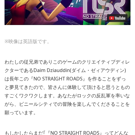
※映像は英語版です。
わたしの従兄弟でありこのゲームのクリエイティブディレ
クターであるDaim Dziauddin(ダイム・ゼィアウディン)
は長年この『NO STRAIGHT ROADS』を作ることをずっ
と夢見てきたので、皆さんに体験して頂けると思うともの
すごくワクワクします。あなたがロックの反乱軍を率いな
がら、ビニールシティでの冒険を楽しんでくださることを
願っています。
もしかしたらまだ｢『NO STRAIGHT ROADS』ってどんな