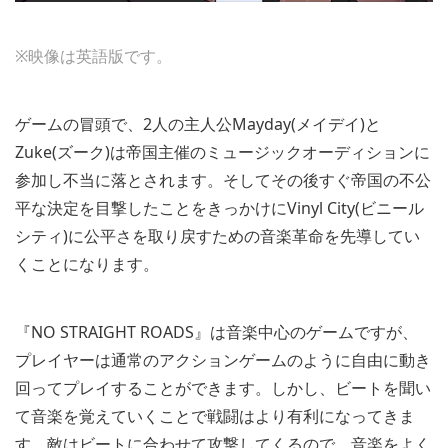
※映像は英語版です。
ゲームの冒頭で、2人の主人公Mayday(メイデイ)と
Zuke(ズーク)は帝国主催のミュージックオーディションに
参加し不当に落とされます。そしてその後すぐ帝国の不公
平な決定を目撃したことをきっかけにVinyl City(ビニール
シティ)に公平さを取り戻すための音楽革命を先導してい
くことになります。
『NO STRAIGHT ROADS』は音楽中心のゲームですが、
プレイヤーは通常のアクションゲームのように自由に動き
回ってプレイすることができます。しかし、ビートを聞い
て音楽を覚えていくことで戦闘はより有利になってきま
す。敵はビートに合わせて攻撃してくるので、音楽をよく