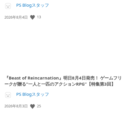
PS Blogスタッフ
公
13
2026年8月4日
開
日:
『Beast of Reincarnation』明日8月4日発売！ ゲームフリ
ークが贈る“一人と一匹のアクションRPG”【特集第3回】
PS Blogスタッフ
公
25
2026年8月3日
開
日: