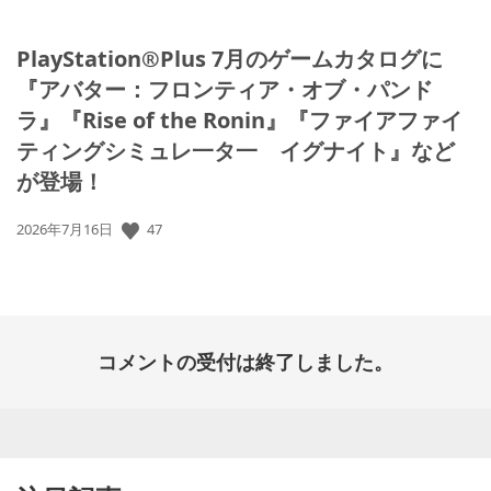
PlayStation®Plus 7月のゲームカタログに
『アバター：フロンティア・オブ・パンド
ラ』『Rise of the Ronin』『ファイアファイ
ティングシミュレ一タ一 イグナイト』など
が登場！
公
47
2026年7月16日
開
日:
コメントの受付は終了しました。