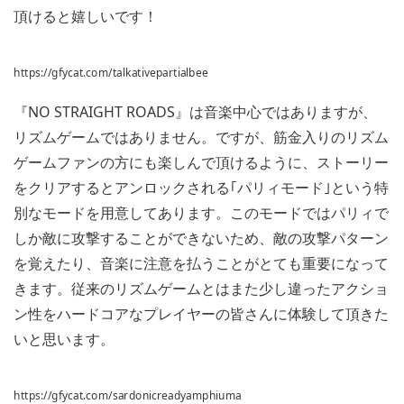
頂けると嬉しいです！
https://gfycat.com/talkativepartialbee
『NO STRAIGHT ROADS』は音楽中心ではありますが、
リズムゲームではありません。ですが、筋金入りのリズム
ゲームファンの方にも楽しんで頂けるように、ストーリー
をクリアするとアンロックされる｢パリィモード｣という特
別なモードを用意してあります。このモードではパリィで
しか敵に攻撃することができないため、敵の攻撃パターン
を覚えたり、音楽に注意を払うことがとても重要になって
きます。従来のリズムゲームとはまた少し違ったアクショ
ン性をハードコアなプレイヤーの皆さんに体験して頂きた
いと思います。
https://gfycat.com/sardonicreadyamphiuma