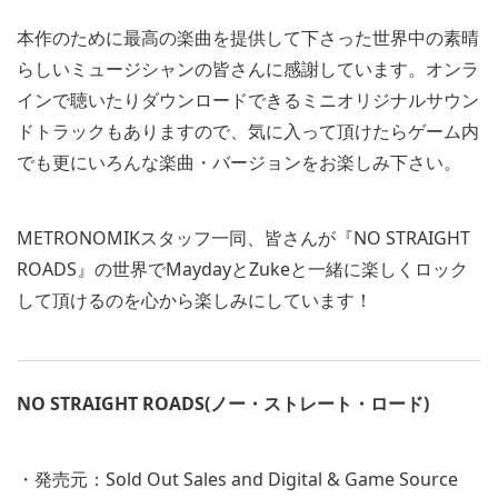
本作のために最高の楽曲を提供して下さった世界中の素晴
らしいミュージシャンの皆さんに感謝しています。オンラ
インで聴いたりダウンロードできるミニオリジナルサウン
ドトラックもありますので、気に入って頂けたらゲーム内
でも更にいろんな楽曲・バージョンをお楽しみ下さい。
METRONOMIKスタッフ一同、皆さんが『NO STRAIGHT
ROADS』の世界でMaydayとZukeと一緒に楽しくロック
して頂けるのを心から楽しみにしています！
NO STRAIGHT ROADS(ノー・ストレート・ロード)
・発売元：Sold Out Sales and Digital & Game Source