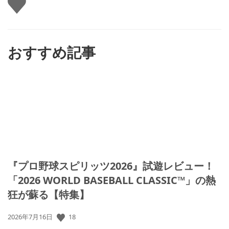
い
ね
す
る
おすすめ記事
『プロ野球スピリッツ2026』試遊レビュー！
「2026 WORLD BASEBALL CLASSIC™」の熱
狂が蘇る【特集】
公
18
2026年7月16日
開