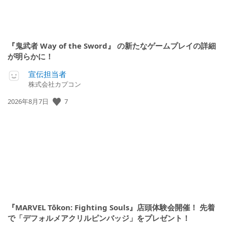
『鬼武者 Way of the Sword』 の新たなゲームプレイの詳細
が明らかに！
宣伝担当者
株式会社カプコン
公
7
2026年8月7日
開
日:
『MARVEL Tōkon: Fighting Souls』店頭体験会開催！ 先着
で「デフォルメアクリルピンバッジ」をプレゼント！