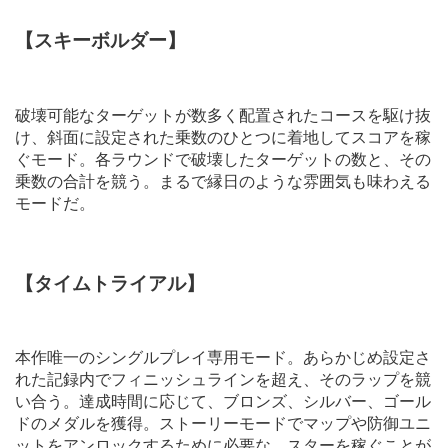
【スキーボルダー】
破壊可能なターゲットが数多く配置されたコースを駆け抜
け、斜面に設定された乗数のひとつに着地してスコアを稼
ぐモード。各ラウンドで破壊したターゲットの数と、その
乗数の合計を競う。まるで縁日のような雰囲気も味わえる
モードだ。
【タイムトライアル】
本作唯一のシングルプレイ専用モード。あらかじめ設定さ
れた記録内でフィニッシュラインを超え、そのラップを競
い合う。達成時間に応じて、ブロンズ、シルバー、ゴール
ドのメダルを獲得。ストーリーモードでマップや防御ユニ
ットをアンロックするために必要な、スターを稼ぐことが