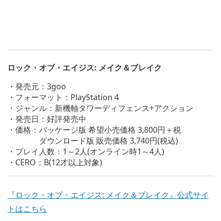
ロック・オブ・エイジス: メイク＆ブレイク
・発売元：3goo
・フォーマット：PlayStation 4
・ジャンル：新機軸タワーディフェンス+アクション
・発売日：好評発売中
・価格：パッケージ版 希望小売価格 3,800円＋税
ダウンロード版 販売価格 3,740円(税込)
・プレイ人数：1～2人(オンライン時1～4人)
・CERO：B(12才以上対象)
『ロック・オブ・エイジス: メイク＆ブレイク』公式サイ
トはこちら