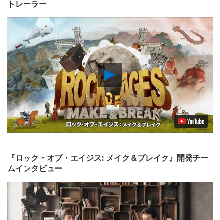
トレーラー
Play
Video
『ロック・オブ・エイジス: メイク＆ブレイク』開発チー
ムインタビュー