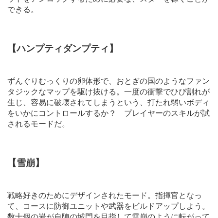
できる。
【ハンプティダンプティ】
ずんぐりむっくりの卵体形で、おとぎの国のようなファン
タジックなマップを駆け抜ける。一度の衝撃でひび割れが
生じ、容易に破壊されてしまうという、打たれ弱いボディ
をいかにコントロールするか？ プレイヤーのスキルが試
されるモードだ。
【雪崩】
戦略好きのためにデザインされたモード。指揮官となっ
て、コースに防御ユニットや武器をビルドアップしよう。
数十個の岩が自陣の城門を目指して雪崩のように転がって