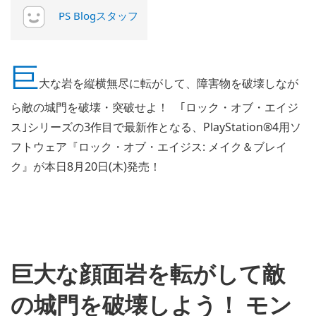
PS Blogスタッフ
巨
大な岩を縦横無尽に転がして、障害物を破壊しなが
ら敵の城門を破壊・突破せよ！ ｢ロック・オブ・エイジ
ス｣シリーズの3作目で最新作となる、PlayStation®4用ソ
フトウェア『ロック・オブ・エイジス: メイク＆ブレイ
ク』が本日8月20日(木)発売！
巨大な顔面岩を転がして敵
の城門を破壊しよう！ モン