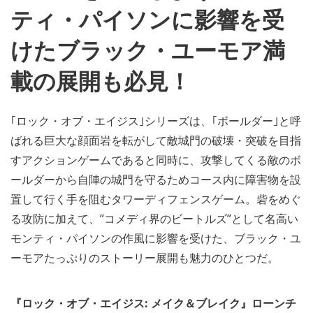
ティ・パイソンに影響を受
けたブラック・ユーモア満
載の展開も必見！
｢ロック・オブ・エイジス｣シリーズは、｢ボールダー｣と呼
ばれる巨大な顔面岩を転がして敵城門の破壊・突破を目指
すアクションゲームであると同時に、攻撃してくる敵のボ
ールダーから自陣の城門を守るためコース内に障害物を設
置して行く手を阻むタワーディフェンスゲーム。砦をめぐ
る攻防に加えて、”コメディ界のビートルズ”として名高い
モンティ・パイソンの作風に影響を受けた、ブラック・ユ
ーモアたっぷりのストーリー展開も魅力のひとつだ。
『ロック・オブ・エイジス: メイク＆ブレイク』ローンチ