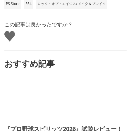
PS Store
PS4
ロック・オブ・エイジス: メイク＆ブレイク
この記事は良かったですか？
い
い
ね
す
る
おすすめ記事
『プロ野球スピリッツ2026』試遊レビュー！