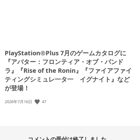
PlayStation®Plus 7月のゲームカタログに
『アバター：フロンティア・オブ・パンド
ラ』『Rise of the Ronin』『ファイアファイ
ティングシミュレ一タ一 イグナイト』など
が登場！
公
47
2026年7月16日
開
日:
コメントの受付は終了しました。