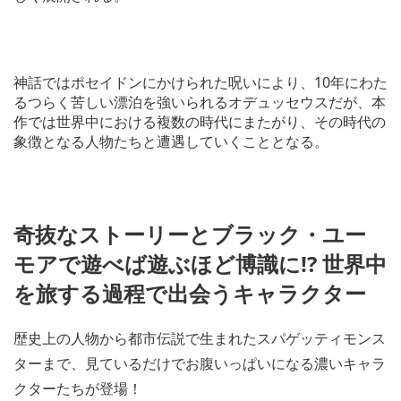
神話ではポセイドンにかけられた呪いにより、10年にわた
るつらく苦しい漂泊を強いられるオデュッセウスだが、本
作では世界中における複数の時代にまたがり、その時代の
象徴となる人物たちと遭遇していくこととなる。
奇抜なストーリーとブラック・ユー
モアで遊べば遊ぶほど博識に!? 世界中
を旅する過程で出会うキャラクター
歴史上の人物から都市伝説で生まれたスパゲッティモンス
ターまで、見ているだけでお腹いっぱいになる濃いキャラ
クターたちが登場！