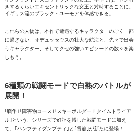
きするくらいエキセントリックな女王と対峙することに。
イギリス流のブラック・ユーモアを体感できる。
これらの人物は、本作で遭遇するキャラクターのごく一部
に過ぎない。オデュッセウスの壮大な航海と、先々で出会
うキャラクター、そしてクセの強いエピソードの数々を楽
しもう。
6種類の戦闘モードで白熱のバトルが
展開！
｢戦争｣｢障害物コース｣｢スキーボルダー｣｢タイムトライア
ル｣という、シリーズで好評を博した戦闘モードに加え
て、｢ハンプティダンプティ｣と｢雪崩｣が新たに登場！