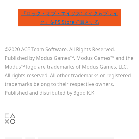
『ロック・オブ・エイジス: メイク＆ブレイ
ク』をPS Storeで購入する
©2020 ACE Team Software. All Rights Reserved.
Published by Modus Games™. Modus Games™ and the
Modus™ logo are trademarks of Modus Games, LLC.
All rights reserved. All other trademarks or registered
trademarks belong to their respective owners.
Published and distributed by 3goo K.K.