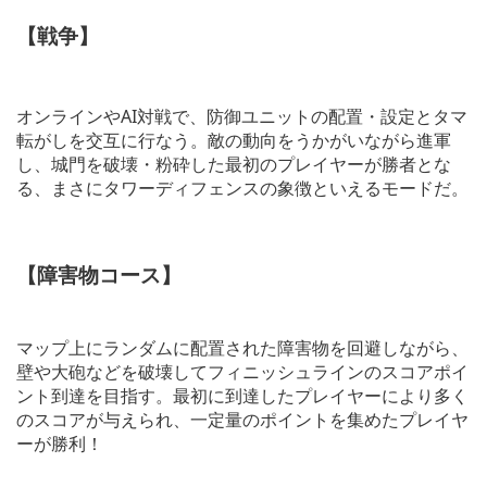
【戦争】
オンラインやAI対戦で、防御ユニットの配置・設定とタマ
転がしを交互に行なう。敵の動向をうかがいながら進軍
し、城門を破壊・粉砕した最初のプレイヤーが勝者とな
る、まさにタワーディフェンスの象徴といえるモードだ。
【障害物コース】
マップ上にランダムに配置された障害物を回避しながら、
壁や大砲などを破壊してフィニッシュラインのスコアポイ
ント到達を目指す。最初に到達したプレイヤーにより多く
のスコアが与えられ、一定量のポイントを集めたプレイヤ
ーが勝利！