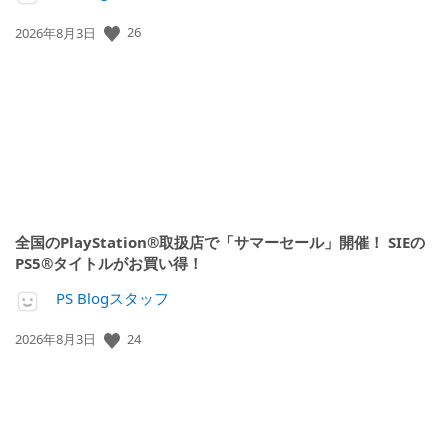
公
26
2026年8月3日
開
日:
全国のPlayStation®取扱店で「サマーセール」開催！ SIEの
PS5®タイトルがお買い得！
PS Blogスタッフ
公
24
2026年8月3日
開
日: