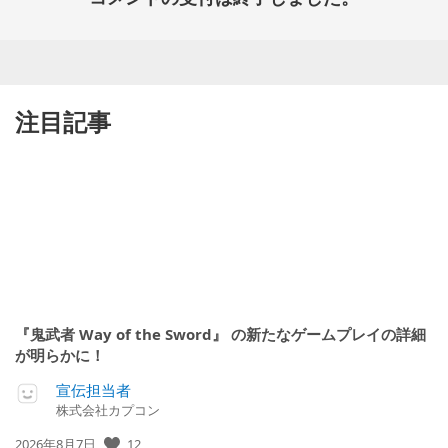
注目記事
『鬼武者 Way of the Sword』 の新たなゲームプレイの詳細
が明らかに！
宣伝担当者
株式会社カプコン
公
12
2026年8月7日