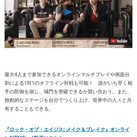
Play
Video
最大4人まで参加できるオンラインマルチプレイや画面分
割による1対1のオフライン対戦も可能！ 誰がいち早く相
手の防御を崩し、城門を突破できるか競い合おう。また、
独創的なステージを自分でつくり上げ、世界中の人々と共
有することもできる。
『ロック・オブ・エイジス: メイク＆ブレイク』オンライ