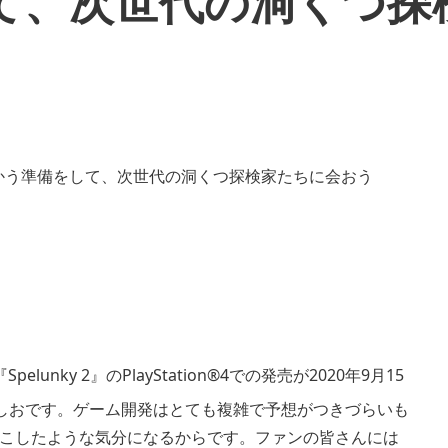
て、次世代の洞くつ探
ky 2』のPlayStation®4での発売が2020年9月15
としおです。ゲーム開発はとても複雑で予想がつきづらいも
こしたような気分になるからです。ファンの皆さんには