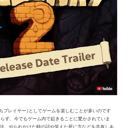
Play
Video
いちプレイヤー｣としてゲームを楽しむことが多いのです
も関わらず、今でもゲーム内で起きることに驚かされていま
法、やられかけた時の話や笑えた死に方などを共有しあ