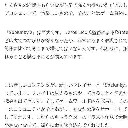
たくさんの応援をもらいながら辛抱強くお待ちいただきました『
プロジェクトで一番楽しいもので、そのことはゲーム自体に
『Spelunky 2』は巨大です。Derek Lieu氏監督による｢S
ど広大でつながりが深くなったか、非常にうまく表現されて
前作に比べてそこまで増えてはいないんです。代わりに、旅
れることと試せることが増えています。
この新しいコンテンツが、新しいプレイヤーと『Spelun
っています。プレイ中は見えるものや、できることが増えた
機会も出てきます。そしてゲームワールド内を探索し、その
ーのコミュニティができあがり、あなたの旅をサポートして
してくれます。これらのキャラクターのイラスト作成で素晴らしい
小さなひな型で、彼らに命を吹き込んでくれました。