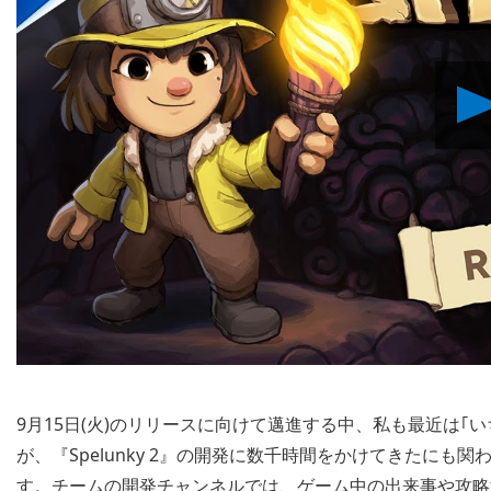
9月15日(火)のリリースに向けて邁進する中、私も最近は｢
が、『Spelunky 2』の開発に数千時間をかけてきたに
す。チームの開発チャンネルでは、ゲーム中の出来事や攻略