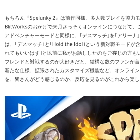
もちろん『Spelunky 2』は前作同様、多人数プレイを
BlitWorksのおかげで来月さっそくオンラインにつな
アドベンチャーモードと同様に、｢デスマッチ｣を｢アリーナ
は、｢デスマッチ｣と｢Hold the Idol｣という新対戦
れてもいいはず｣と以前に私がお話ししたのをご存じの方も
フレンドと対戦するのが大好きだと、結構な数のファンが言
新たな仕様、拡張されたカスタマイズ機能など、オンライン
を、皆さんがどう感じるのか、反応を見るのがこれから楽し