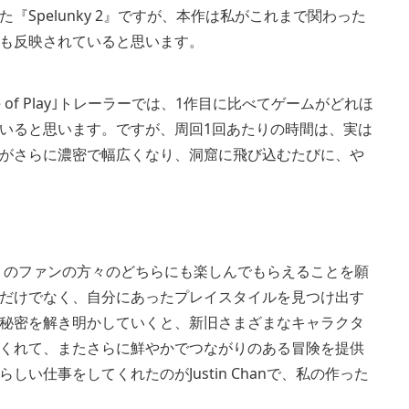
Spelunky 2』ですが、本作は私がこれまで関わった
も反映されていると思います。
tate of Play｣トレーラーでは、1作目に比べてゲームがどれほ
いると思います。ですが、周回1回あたりの時間は、実は
がさらに濃密で幅広くなり、洞窟に飛び込むたびに、や
ky』のファンの方々のどちらにも楽しんでもらえることを願
だけでなく、自分にあったプレイスタイルを見つけ出す
秘密を解き明かしていくと、新旧さまざまなキャラクタ
くれて、またさらに鮮やかでつながりのある冒険を提供
仕事をしてくれたのがJustin Chanで、私の作った