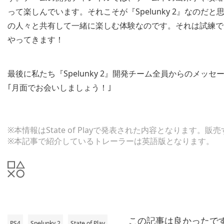
って楽しんでいます。それこそが『Spelunky 2』なのだ
の人々と共有して一緒に楽しむ体験なのです。それは試練で
やってきます！
最後に私たち『Spelunky 2』開発チーム全員からのメッ
｢月面でお会いしましょう！｣
※本情報はState of Playで発表された内容となりま
※本記事で紹介しているトレーラーは英語版となります。
この記事は良かったで
PS4
Spelunky 2
State of Play