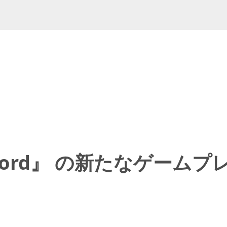
e Sword』 の新たなゲ