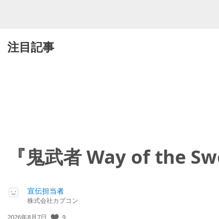
注目記事
『鬼武者 Way of th
宣伝担当者
株式会社カプコン
公
9
2026年8月7日