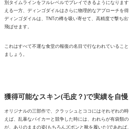
別タイムラインをフルレベルでプレイできるようになります
える一方、ディンゴダイルはさらに物理的なアプローチを得
ディンゴダイルは、TNTの樽を吸い寄せて、高精度で撃ち
飛ばせます。
これはすべて不運な食堂の報復の名目で行なわれていること
ましょう。
獲得可能なスキン(毛皮？)で実績を自
オリジナルの三部作で、クラッシュとココにはそれぞれの時
えば、乱暴なバイカーと競争した時には、われらが有袋類の
が、ありのままの姿(もちろんズボンと靴を履いた)であれ