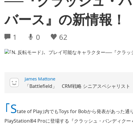
──『クラッシュ・バ
バース』の新情報！
1
0
62
James Mattone
「Battlefield」 CRM戦略 シニアスペシャリスト
｢S
tate of Play｣内でもToys for Bobから発表があ
PlayStation®4 Proに登場する『クラッシュ・バン