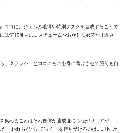
ッシュとココに、ジェムの獲得や特別タスクを達成することで
には何10種ものコスチュームやおかしな衣装が用意さ
ら、クラッシュとココにそれを身に着けさせて腕前を自
を集めることはそれ自体が達成度につながりますが、
意しました。われらがバンディクーを待ち受けるのは……｢N. 反