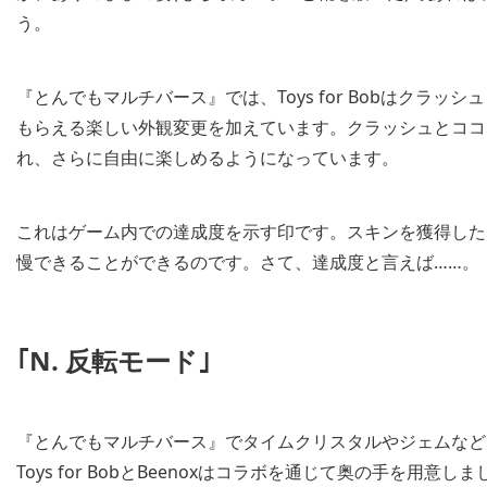
う。
『とんでもマルチバース』では、Toys for Bobはクラ
もらえる楽しい外観変更を加えています。クラッシュとココ
れ、さらに自由に楽しめるようになっています。
これはゲーム内での達成度を示す印です。スキンを獲得した
慢できることができるのです。さて、達成度と言えば……。
｢N. 反転モード｣
『とんでもマルチバース』でタイムクリスタルやジェムなど
Toys for BobとBeenoxはコラボを通じて奥の手を用