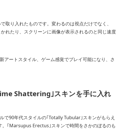
ベルで取り入れたものです。変わるのは視点だけでなく、
がまかれたり、スクリーンに画像が表示されるのと同じ速度
新アートスタイル、ゲーム感覚でプレイ可能になり、さ
｢Time Shattering｣スキンを手に入れ
代スタイルの｢Totally Tubular｣スキンがもらえ
arsupus Erectus｣スキンで時間をさかのぼるのも