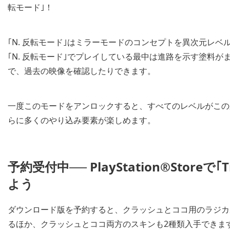
転モード｣！
｢N. 反転モード｣はミラーモードのコンセプトを異次元レ
｢N. 反転モード｣でプレイしている最中は進路を示す塗料
で、過去の映像を確認したりできます。
一度このモードをアンロックすると、すべてのレベルがこの
らに多くのやり込み要素が楽しめます。
予約受付中── PlayStation®Storeで
よう
ダウンロード版を予約すると、クラッシュとココ用のラジカルで90年
るほか、クラッシュとココ両方のスキンも2種類入手できます。｢M