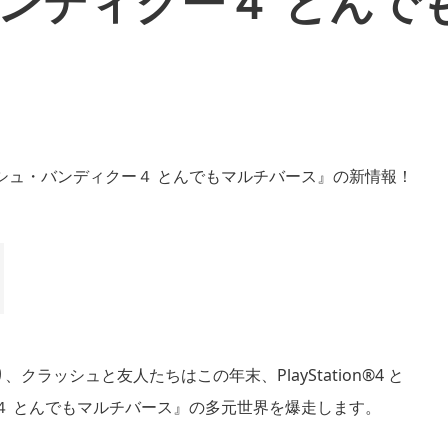
ンディクー４ とんで
った通り、クラッシュと友人たちはこの年末、PlayStation®4 と
ディクー４ とんでもマルチバース』の多元世界を爆走します。