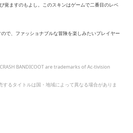
グ魂を呼び覚ますのもよし。このスキンはゲームで二番目のレベ
登場しますので、ファッショナブルな冒険を楽しみたいプレイヤー
d CRASH BANDICOOT are trademarks of Ac-tivision
ます。販売するタイトルは国・地域によって異なる場合がありま