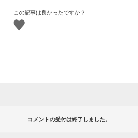
この記事は良かったですか？
い
い
ね
す
る
コメントの受付は終了しました。