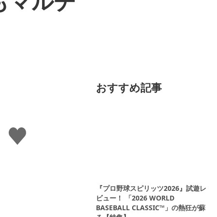
もマルチ
おすすめ記事
い
い
ね
す
る
『プロ野球スピリッツ2026』試遊レ
ビュー！ 「2026 WORLD
BASEBALL CLASSIC™」の熱狂が蘇