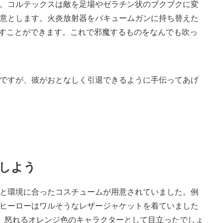
。コルテックスは敵を足場やゼラチン状のブクブクに変
意とします。火炎放射器をバキュームガンに持ち替えた
出すことができます。これで邪魔するものをなんでも吹っ
ですが、彼がおとなしく引退できるように手伝ってあげ
慢しよう
と環境に合ったコスチュームが用意されていました。例
ヒーローはワルそうなレザージャケットを着ていました
ば、怒れるオレンジ色のキャラクターとして目立ったでしょ