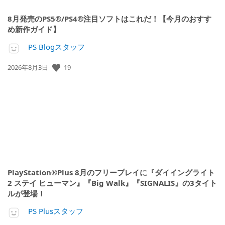
8月発売のPS5®/PS4®注目ソフトはこれだ！【今月のおすす
め新作ガイド】
PS Blogスタッフ
公
19
2026年8月3日
開
日:
PlayStation®Plus 8月のフリープレイに『ダイイングライト
2 ステイ ヒューマン』『Big Walk』『SIGNALIS』の3タイト
ルが登場！
PS Plusスタッフ