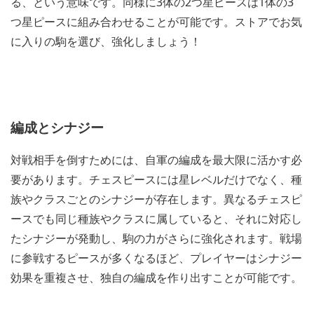
る、という意味です。同様に3体の2つ星ピースは1体の3
つ星ピースに組み合わせることが可能です。ストアでお気
に入りの駒を選び、強化しましょう！
編成とシナジー
対戦相手を倒すためには、自軍の編成を最大限に活かす必
要があります。チェスピースには星レベルだけでなく、種
族やクラスごとのシナジーが存在します。異なるチェスピ
ースでも同じ種族やクラスに属していると、それに対応し
たシナジーが発動し、駒の力がさらに強化されます。戦場
に参戦するピースが多くなるほど、プレイヤーはシナジー
効果を重複させ、独自の編成を作り出すことが可能です。