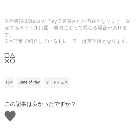
※本情報はState of Playで発表された内容となります。販
売するタイトルは国・地域によって異なる場合がありま
す。
※本記事で紹介しているトレーラーは英語版となります。
PS4
State of Play
オートチェス
この記事は良かったですか？
い
い
ね
す
る