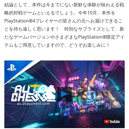
結論として、本作は今までにない新鮮な体験が味わえる戦
略的対戦ゲームといえるでしょう。今年10月、本作を
PlayStation®4プレイヤーの皆さんの元へお届けできるこ
とを待ち遠しく思います！ 特別なサプライズとして、新
たなゲームバージョンやさまざまなPlayStation®限定アイ
テムもご用意していますので、どうぞお楽しみに！
Play
Video