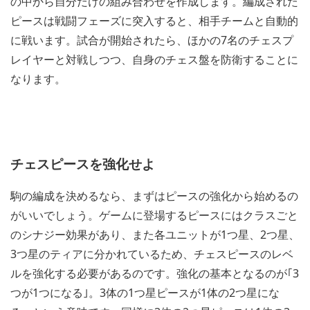
の中から自分だけの組み合わせを作成します。編成された
ピースは戦闘フェーズに突入すると、相手チームと自動的
に戦います。試合が開始されたら、ほかの7名のチェスプ
レイヤーと対戦しつつ、自身のチェス盤を防衛することに
なります。
チェスピースを強化せよ
駒の編成を決めるなら、まずはピースの強化から始めるの
がいいでしょう。ゲームに登場するピースにはクラスごと
のシナジー効果があり、また各ユニットが1つ星、2つ星、
3つ星のティアに分かれているため、チェスピースのレベ
ルを強化する必要があるのです。強化の基本となるのが｢3
つが1つになる｣。3体の1つ星ピースが1体の2つ星にな