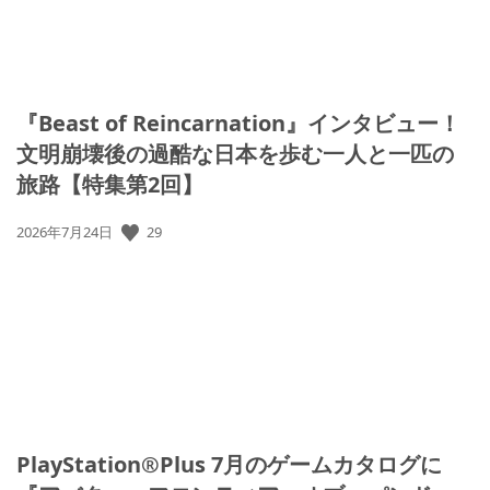
『Beast of Reincarnation』インタビュー！
文明崩壊後の過酷な日本を歩む一人と一匹の
旅路【特集第2回】
公
29
2026年7月24日
開
日:
PlayStation®Plus 7月のゲームカタログに