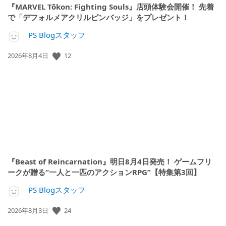
『MARVEL Tōkon: Fighting Souls』店頭体験会開催！ 先着
で「デフォルメアクリルピンバッジ」をプレゼント！
PS Blogスタッフ
公
12
2026年8月4日
開
日:
『Beast of Reincarnation』明日8月4日発売！ ゲームフリ
ークが贈る“一人と一匹のアクションRPG”【特集第3回】
PS Blogスタッフ
公
24
2026年8月3日
開