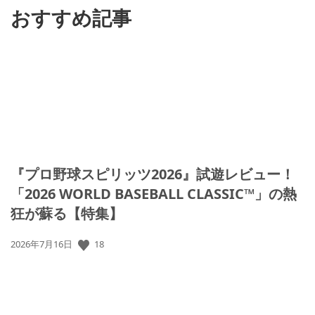
おすすめ記事
『プロ野球スピリッツ2026』試遊レビュー！
「2026 WORLD BASEBALL CLASSIC™」の熱
狂が蘇る【特集】
公
18
2026年7月16日
開
日: