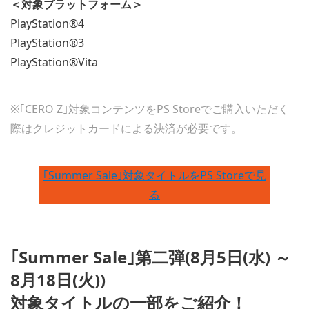
＜対象プラットフォーム＞
PlayStation®4
PlayStation®3
PlayStation®Vita
※｢CERO Z｣対象コンテンツをPS Storeでご購入いただく
際はクレジットカードによる決済が必要です。
｢Summer Sale｣対象タイトルをPS Storeで見
る
｢Summer Sale｣第二弾(8月5日(水) ～
8月18日(火))
対象タイトルの一部をご紹介！