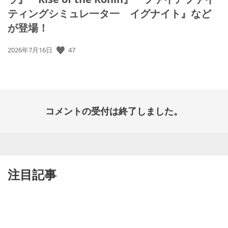
ティングシミュレ一タ一 イグナイト』など
が登場！
公
47
2026年7月16日
開
日:
コメントの受付は終了しました。
注目記事