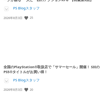
PS Blogスタッフ
公
25
2026年8月3日
開
日:
全国のPlayStation®取扱店で「サマーセール」開催！ SIEの
PS5®タイトルがお買い得！
PS Blogスタッフ
公
20
2026年8月3日
開
日: