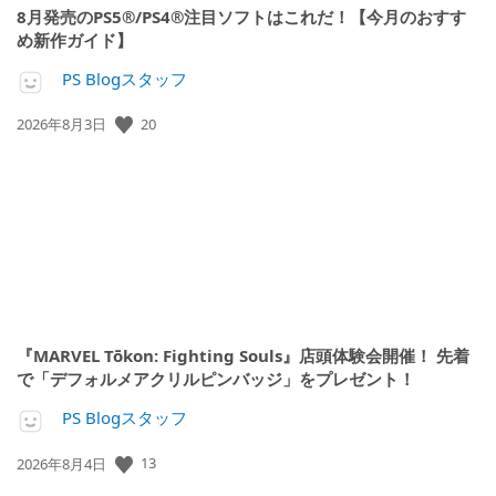
8月発売のPS5®/PS4®注目ソフトはこれだ！【今月のおすす
め新作ガイド】
PS Blogスタッフ
公
20
2026年8月3日
開
日:
『MARVEL Tōkon: Fighting Souls』店頭体験会開催！ 先着
で「デフォルメアクリルピンバッジ」をプレゼント！
PS Blogスタッフ
公
13
2026年8月4日
開