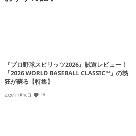
『プロ野球スピリッツ2026』試遊レビュー！
「2026 WORLD BASEBALL CLASSIC™」の熱
狂が蘇る【特集】
公
18
2026年7月16日
開
日: