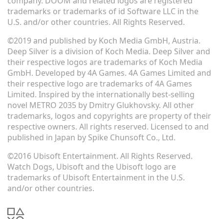
company. DOOM and related logos are registered
trademarks or trademarks of id Software LLC in the
U.S. and/or other countries. All Rights Reserved.
©2019 and published by Koch Media GmbH, Austria.
Deep Silver is a division of Koch Media. Deep Silver and
their respective logos are trademarks of Koch Media
GmbH. Developed by 4A Games. 4A Games Limited and
their respective logo are trademarks of 4A Games
Limited. Inspired by the internationally best-selling
novel METRO 2035 by Dmitry Glukhovsky. All other
trademarks, logos and copyrights are property of their
respective owners. All rights reserved. Licensed to and
published in Japan by Spike Chunsoft Co., Ltd.
©2016 Ubisoft Entertainment. All Rights Reserved.
Watch Dogs, Ubisoft and the Ubisoft logo are
trademarks of Ubisoft Entertainment in the U.S.
and/or other countries.