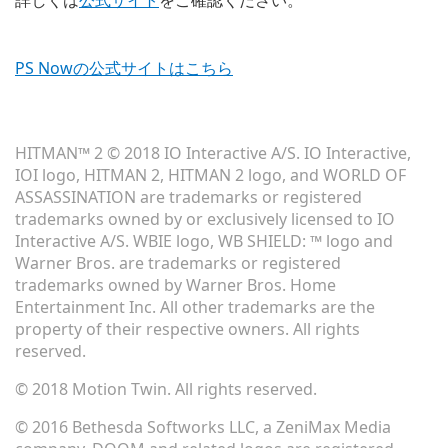
PS Nowの公式サイトはこちら
HITMAN™ 2 © 2018 IO Interactive A/S. IO Interactive,
IOI logo, HITMAN 2, HITMAN 2 logo, and WORLD OF
ASSASSINATION are trademarks or registered
trademarks owned by or exclusively licensed to IO
Interactive A/S. WBIE logo, WB SHIELD: ™ logo and
Warner Bros. are trademarks or registered
trademarks owned by Warner Bros. Home
Entertainment Inc. All other trademarks are the
property of their respective owners. All rights
reserved.
© 2018 Motion Twin. All rights reserved.
© 2016 Bethesda Softworks LLC, a ZeniMax Media