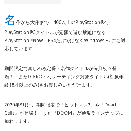
名
作から大作まで、400以上のPlayStation®4／
PlayStation®3タイトルが定額で遊び放題になる
PlayStation™Now。PS4だけではなくWindows PCにも対
応しています。
期間限定で楽しめる定番・名作タイトルが毎月続々登
場！ また｢CERO：Z｣レーティング対象タイトル(対象年
齢18才以上のみ)もお楽しみいただけます。
2020年8月は、期間限定で『ヒットマン2』や『Dead
Cells』が登場！ また『DOOM』が通常ラインナップに
加わります。