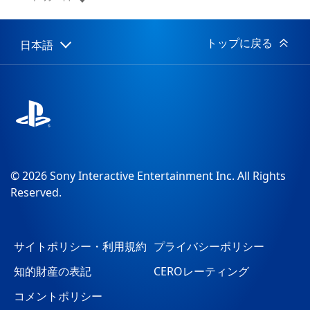
開
日:
トップに戻る
日本語
Select
Current
a
region:
region
© 2026 Sony Interactive Entertainment Inc. All Rights
Reserved.
サイトポリシー・利用規約
プライバシーポリシー
知的財産の表記
CEROレーティング
コメントポリシー