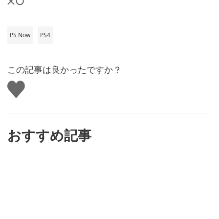
PS Now
PS4
この記事は良かったですか？
い
い
ね
す
る
おすすめ記事