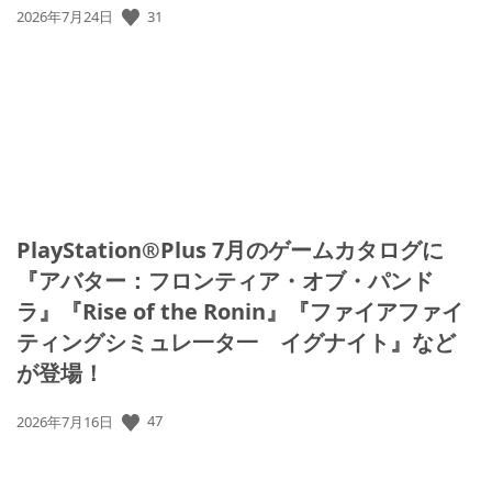
公
31
2026年7月24日
開
日:
PlayStation®Plus 7月のゲームカタログに
『アバター：フロンティア・オブ・パンド
ラ』『Rise of the Ronin』『ファイアファイ
ティングシミュレ一タ一 イグナイト』など
が登場！
公
47
2026年7月16日
開
日: