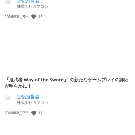
宣伝担当者
株式会社カプコン
公
15
2026年8月5日
開
日:
『鬼武者 Way of the Sword』 の新たなゲームプレイの詳細
が明らかに！
宣伝担当者
株式会社カプコン
公
11
2026年8月7日
開
日: