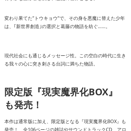
変わり果てた”トウキョウ”で、その身を悪魔に替えた少年
は、｢新世界創造｣の選択と葛藤の物語を紡ぐ……。
現代社会にも通じるメッセージ性。この空白の時代に生き
る我々の心に突き刺さる台詞に満ちた物語。
限定版『現実魔界化BOX』
も発売！
本作は通常版に加え、限定版となる『現実魔界化BOX』も
発売！ 全106ページの雑誌やサウンドトラックCD、アロ