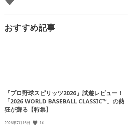
い
ね
す
る
おすすめ記事
『プロ野球スピリッツ2026』試遊レビュー！
「2026 WORLD BASEBALL CLASSIC™」の熱
狂が蘇る【特集】
公
18
2026年7月16日
開