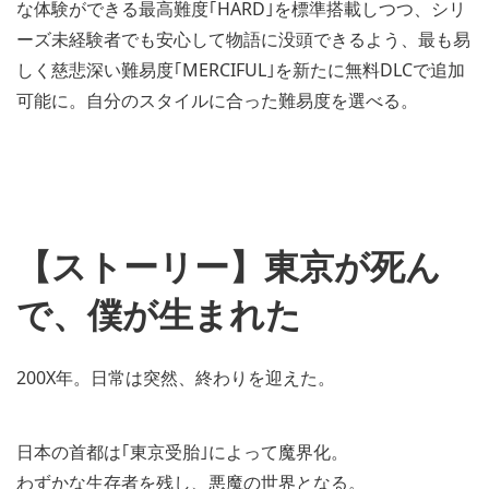
な体験ができる最高難度｢HARD｣を標準搭載しつつ、シリ
ーズ未経験者でも安心して物語に没頭できるよう、最も易
しく慈悲深い難易度｢MERCIFUL｣を新たに無料DLCで追加
可能に。自分のスタイルに合った難易度を選べる。
【ストーリー】東京が死ん
で、僕が生まれた
200X年。日常は突然、終わりを迎えた。
日本の首都は｢東京受胎｣によって魔界化。
わずかな生存者を残し、悪魔の世界となる。