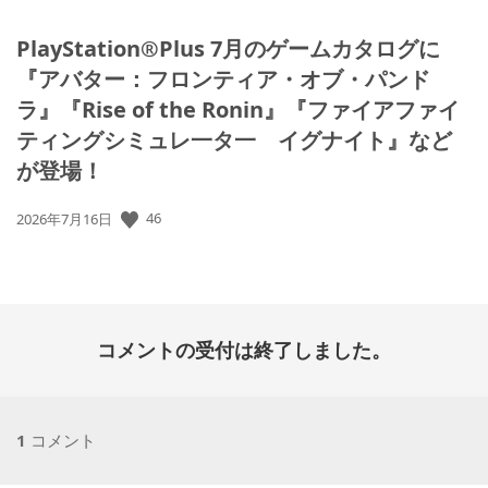
PlayStation®Plus 7月のゲームカタログに
『アバター：フロンティア・オブ・パンド
ラ』『Rise of the Ronin』『ファイアファイ
ティングシミュレ一タ一 イグナイト』など
が登場！
公
46
2026年7月16日
開
日:
コメントの受付は終了しました。
1
コメント