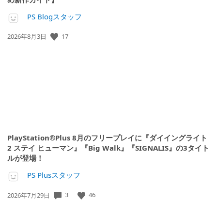
PS Blogスタッフ
公
17
2026年8月3日
開
日:
PlayStation®Plus 8月のフリープレイに『ダイイングライト
2 ステイ ヒューマン』『Big Walk』『SIGNALIS』の3タイト
ルが登場！
PS Plusスタッフ
公
3
46
2026年7月29日
開
日: