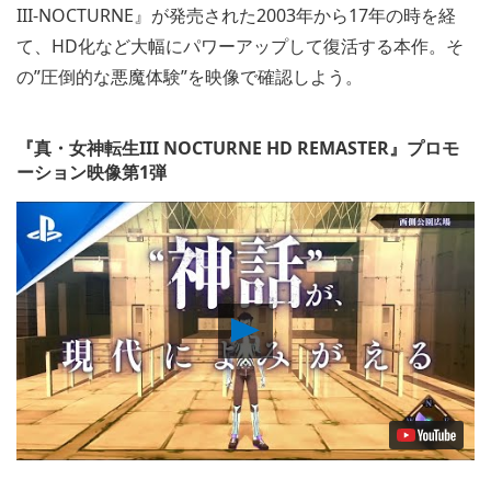
III-NOCTURNE』が発売された2003年から17年の時を経
て、HD化など大幅にパワーアップして復活する本作。そ
の”圧倒的な悪魔体験”を映像で確認しよう。
『真・女神転生III NOCTURNE HD REMASTER』プロモ
ーション映像第1弾
Play
Video