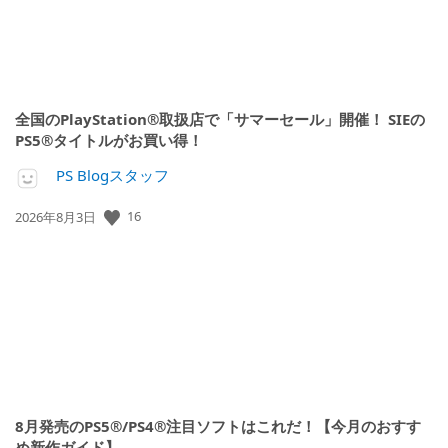
全国のPlayStation®取扱店で「サマーセール」開催！ SIEの
PS5®タイトルがお買い得！
PS Blogスタッフ
公
16
2026年8月3日
開
日:
8月発売のPS5®/PS4®注目ソフトはこれだ！【今月のおすす
め新作ガイド】