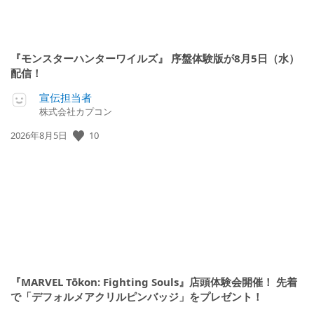
『モンスターハンターワイルズ』 序盤体験版が8月5日（水）
配信！
宣伝担当者
株式会社カプコン
公
10
2026年8月5日
開
日:
『MARVEL Tōkon: Fighting Souls』店頭体験会開催！ 先着
で「デフォルメアクリルピンバッジ」をプレゼント！