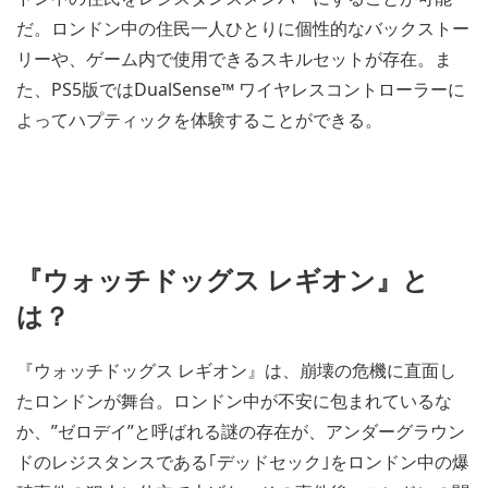
だ。ロンドン中の住民一人ひとりに個性的なバックストー
リーや、ゲーム内で使用できるスキルセットが存在。ま
た、PS5版ではDualSense™ ワイヤレスコントローラーに
よってハプティックを体験することができる。
『ウォッチドッグス レギオン』と
は？
『ウォッチドッグス レギオン』は、崩壊の危機に直面し
たロンドンが舞台。ロンドン中が不安に包まれているな
か、”ゼロデイ”と呼ばれる謎の存在が、アンダーグラウン
ドのレジスタンスである｢デッドセック｣をロンドン中の爆