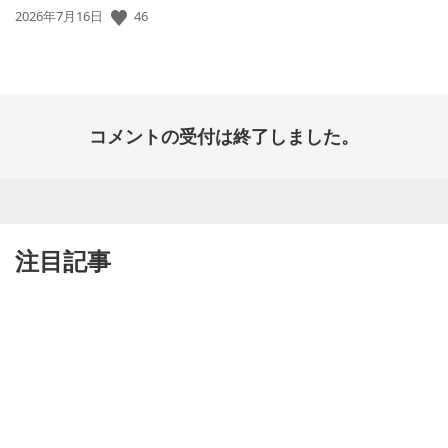
公
46
2026年7月16日
開
日:
コメントの受付は終了しました。
注目記事