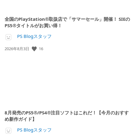
全国のPlayStation®取扱店で「サマーセール」開催！ SIEの
PS5®タイトルがお買い得！
PS Blogスタッフ
公
16
2026年8月3日
開
日:
8月発売のPS5®/PS4®注目ソフトはこれだ！【今月のおすす
め新作ガイド】
PS Blogスタッフ