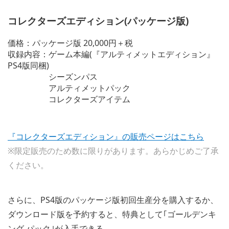
コレクターズエディション(パッケージ版)
価格：パッケージ版 20,000円＋税
収録内容：ゲーム本編(『アルティメットエディション』
PS4版同梱)
シーズンパス
アルティメットパック
コレクターズアイテム
『コレクターズエディション』の販売ページはこちら
※限定販売のため数に限りがあります。あらかじめご了承
ください。
さらに、PS4版のパッケージ版初回生産分を購入するか、
ダウンロード版を予約すると、特典として｢ゴールデンキ
ング パック｣が入手できる。