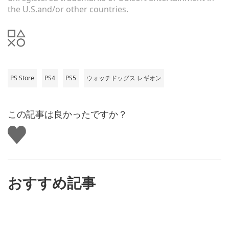
the U.S.and/or other countries.
PS Store
PS4
PS5
ウォッチドッグス レギオン
この記事は良かったですか？
い
い
ね
す
る
おすすめ記事