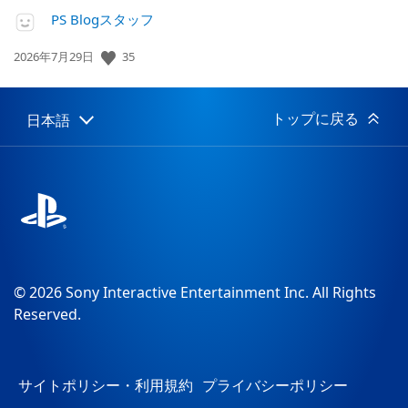
PS Blogスタッフ
公
35
2026年7月29日
開
日:
トップに戻る
日本語
Select
Current
a
region:
region
© 2026 Sony Interactive Entertainment Inc. All Rights
Reserved.
サイトポリシー・利用規約
プライバシーポリシー