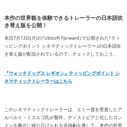
本作の世界観を体験できるトレーラーの日本語吹
き替え版を公開！
本日7月13日(月)の｢Ubisoft Forward｣で公開された｢ティ
ッピングポイント シネマティックトレーラー｣の日本語吹
き替え版が配信されているので、チェックしておこう。
『ウォッチドッグス レギオン』ティッピングポイント シ
ネマティックトレーラーはこちら
このシネマティックトレーラーは、エミー賞を受賞したア
ルベルト・ミエルゴ氏が製作。ディストピアと化したロン
ドンを舞台に繰り広げられる追跡劇を通して、本作の世界