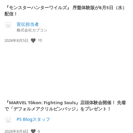
『モンスターハンターワイルズ』 序盤体験版が8月5日（水）
配信！
宣伝担当者
株式会社カプコン
公
10
2026年8月5日
開
日:
『MARVEL Tōkon: Fighting Souls』店頭体験会開催！ 先着
で「デフォルメアクリルピンバッジ」をプレゼント！
PS Blogスタッフ
公
9
2026年8月4日