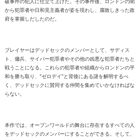
破事件の犯人に仕立て上げた。その事件後、ロンドンの闇
から犯罪者や日和見主義者が姿を現わし、腐敗しきった政
府を掌握しだしたのだ。
プレイヤーはデッドセックのメンバーとして、サディス
ト、傭兵、サイバー犯罪者やその他の凶悪な犯罪者たちと
戦うことになる。これらの犯罪者や組織からロンドンの平
和を勝ち取り、”ゼロデイ”と背後にある謎を解明するべ
く、デッドセックに賛同する仲間を集めていかなければな
らない。
本作では、オープンワールドの舞台に存在するすべての人
をデッドセックのメンバーにすることができる。そして、