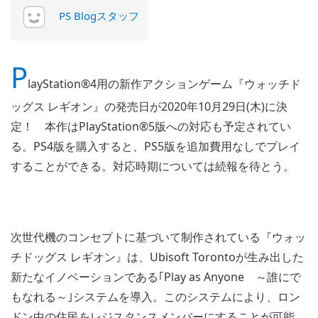
PS Blogスタッフ
P
layStation®4用の新作アクションゲーム『ウォッチド
ッグス レギオン』の発売日が2020年10月29日(木)に決
定！ 本作はPlayStation®5版への対応も予定されてい
る。PS4版を購入すると、PS5版を追加費用なしでプレイ
することができる。対応時期については続報を待とう。
次世代機のコンセプトに基づいて制作されている『ウォッ
チドッグス レギオン』は、Ubisoft Torontoが生み出した
新たなイノベーションである｢Play as Anyone ～誰にで
もなれる～｣システムを導入。このシステムにより、ロン
ドン中の住民をレジスタンスメンバーにすることが可能