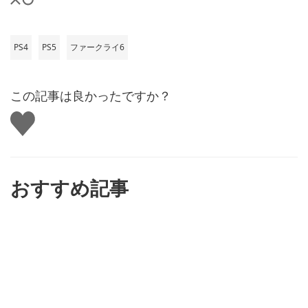
PS4
PS5
ファークライ6
この記事は良かったですか？
い
い
ね
す
る
おすすめ記事