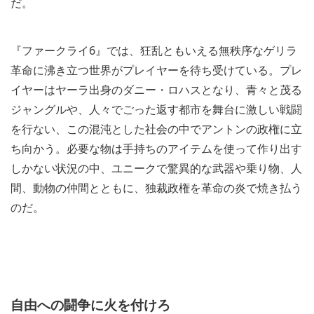
だ。
『ファークライ6』では、狂乱ともいえる無秩序なゲリラ
革命に沸き立つ世界がプレイヤーを待ち受けている。プレ
イヤーはヤーラ出身のダニー・ロハスとなり、青々と茂る
ジャングルや、人々でごった返す都市を舞台に激しい戦闘
を行ない、この混沌とした社会の中でアントンの政権に立
ち向かう。必要な物は手持ちのアイテムを使って作り出す
しかない状況の中、ユニークで驚異的な武器や乗り物、人
間、動物の仲間とともに、独裁政権を革命の炎で焼き払う
のだ。
自由への闘争に火を付けろ