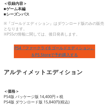
＜収録内容＞
■ゲーム本編
■シーズンパス
※『ゴールドエディション』はダウンロード版のみの販売
となります。
※PS5の情報に関しては、後日発表します。
PS4『ファークライ6 ゴールドエディション』
をPS Storeで予約購入する
アルティメットエディション
＜価格＞
PS4版 パッケージ版 14,400円＋税
PS4版 ダウンロード版 15,840円(税込)