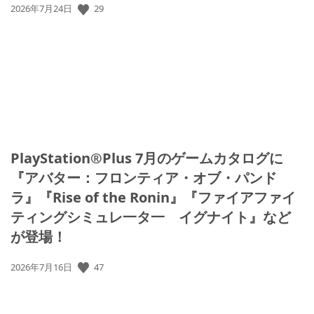
公
29
2026年7月24日
開
日:
PlayStation®Plus 7月のゲームカタログに
『アバター：フロンティア・オブ・パンド
ラ』『Rise of the Ronin』『ファイアファイ
ティングシミュレ一タ一 イグナイト』など
が登場！
公
47
2026年7月16日
開
日: