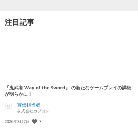
注目記事
『鬼武者 Way of the Sword』 の新たなゲームプレイの詳細
が明らかに！
宣伝担当者
株式会社カプコン
公
7
2026年8月7日
開
日: