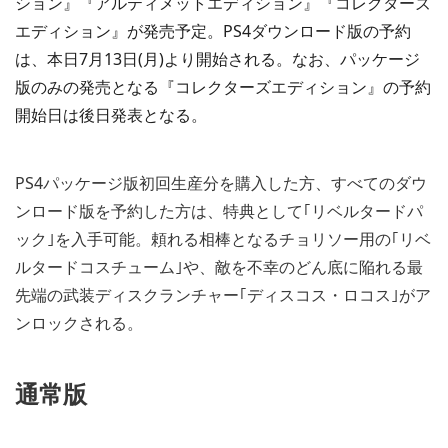
ション』『アルティメットエディション』『コレクターズ
エディション』が発売予定。PS4ダウンロード版の予約
は、本日7月13日(月)より開始される。なお、パッケージ
版のみの発売となる『コレクターズエディション』の予約
開始日は後日発表となる。
PS4パッケージ版初回生産分を購入した方、すべてのダウ
ンロード版を予約した方は、特典として｢リベルタードパ
ック｣を入手可能。頼れる相棒となるチョリソー用の｢リベ
ルタードコスチューム｣や、敵を不幸のどん底に陥れる最
先端の武装ディスクランチャー｢ディスコス・ロコス｣がア
ンロックされる。
通常版