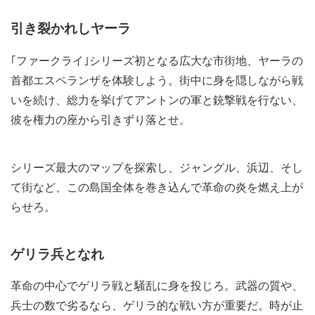
引き裂かれしヤーラ
｢ファークライ｣シリーズ初となる広大な市街地、ヤーラの
首都エスペランザを体験しよう。街中に身を隠しながら戦
いを続け、総力を挙げてアントンの軍と銃撃戦を行ない、
彼を権力の座から引きずり落とせ。
シリーズ最大のマップを探索し、ジャングル、浜辺、そし
て街など、この島国全体を巻き込んで革命の炎を燃え上が
らせろ。
ゲリラ兵となれ
革命の中心でゲリラ戦と騒乱に身を投じろ。武器の質や、
兵士の数で劣るなら、ゲリラ的な戦い方が重要だ。時が止