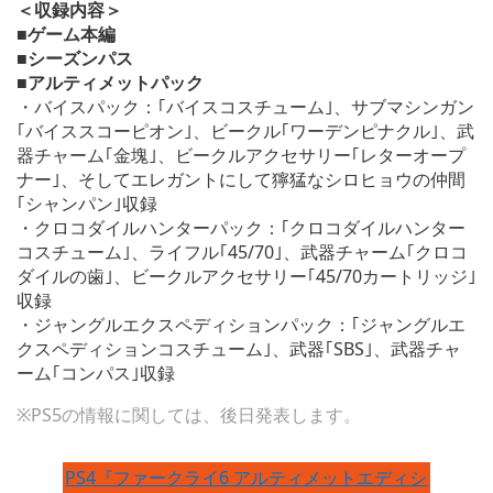
＜収録内容＞
■ゲーム本編
■シーズンパス
■アルティメットパック
・バイスパック：｢バイスコスチューム｣、サブマシンガン
｢バイススコーピオン｣、ビークル｢ワーデンピナクル｣、武
器チャーム｢金塊｣、ビークルアクセサリー｢レターオープ
ナー｣、そしてエレガントにして獰猛なシロヒョウの仲間
｢シャンパン｣収録
・クロコダイルハンターパック：｢クロコダイルハンター
コスチューム｣、ライフル｢45/70｣、武器チャーム｢クロコ
ダイルの歯｣、ビークルアクセサリー｢45/70カートリッジ｣
収録
・ジャングルエクスペディションパック：｢ジャングルエ
クスペディションコスチューム｣、武器｢SBS｣、武器チャ
ーム｢コンパス｣収録
※PS5の情報に関しては、後日発表します。
PS4『ファークライ6 アルティメットエディシ