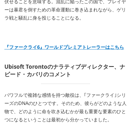
伏せることを意味する。混乱に陥ったこの国で、プレイヤ
ーは暴君を倒すための革命運動に巻き込まれながら、ゲリ
ラ戦と騒乱に身を投じることになる。
『ファークライ6』ワールドプレミアトレーラーはこちら
Ubisoft Torontoのナラティブディレクター、ナ
ビード・カバリのコメント
パワフルで複雑な感情を持つ敵役は、｢ファークライ｣シリ
ーズのDNAのひとつです。そのため、彼らがどのような人
物で、どのように命を吹き込むかが最も重要な要素のひと
つになるということは最初から分かっていました。