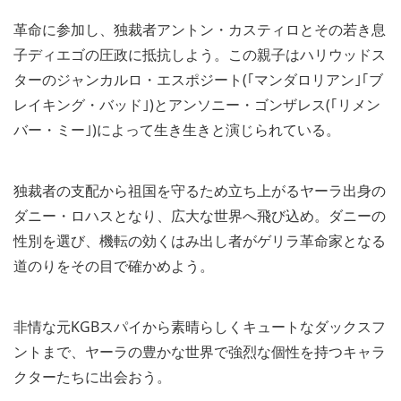
革命に参加し、独裁者アントン・カスティロとその若き息
子ディエゴの圧政に抵抗しよう。この親子はハリウッドス
ターのジャンカルロ・エスポジート(｢マンダロリアン｣｢ブ
レイキング・バッド｣)とアンソニー・ゴンザレス(｢リメン
バー・ミー｣)によって生き生きと演じられている。
独裁者の支配から祖国を守るため立ち上がるヤーラ出身の
ダニー・ロハスとなり、広大な世界へ飛び込め。ダニーの
性別を選び、機転の効くはみ出し者がゲリラ革命家となる
道のりをその目で確かめよう。
非情な元KGBスパイから素晴らしくキュートなダックスフ
ントまで、ヤーラの豊かな世界で強烈な個性を持つキャラ
クターたちに出会おう。