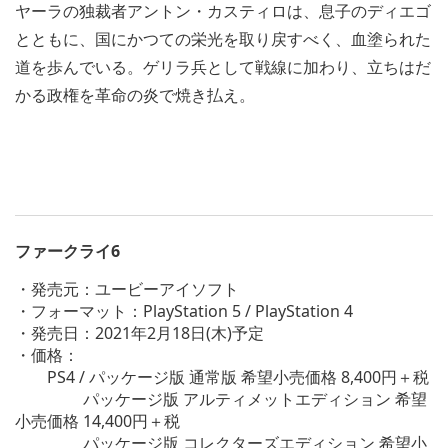
ヤーラの独裁者アントン・カスティロは、息子のディエゴ
とともに、国にかつての栄光を取り戻すべく、血塗られた
道を歩んでいる。ゲリラ兵として戦線に加わり、立ちはだ
かる政権を革命の炎で焼き払え。
ファークライ6
・発売元：ユービーアイソフト
・フォーマット：PlayStation 5 / PlayStation 4
・発売日：2021年2月18日(木)予定
・価格：
PS4 / パッケージ版 通常版 希望小売価格 8,400円＋税
パッケージ版 アルティメットエディション 希望
小売価格 14,400円＋税
パッケージ版 コレクターズエディション 希望小