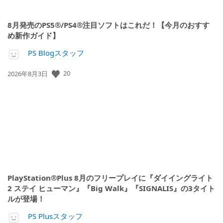
8月発売のPS5®/PS4®注目ソフトはこれだ！【今月のおすす
め新作ガイド】
PS Blogスタッフ
公
20
2026年8月3日
開
日:
PlayStation®Plus 8月のフリープレイに『ダイイングライト
2 ステイ ヒューマン』『Big Walk』『SIGNALIS』の3タイト
ルが登場！
PS Plusスタッフ