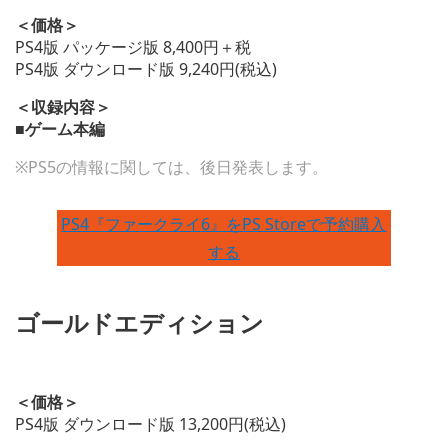
＜価格＞
PS4版 パッケージ版 8,400円＋税
PS4版 ダウンロード版 9,240円(税込)
＜収録内容＞
■ゲーム本編
※PS5の情報に関しては、後日発表します。
PS4『ファークライ6』をPS Storeで予約購入
する
ゴールドエディション
＜価格＞
PS4版 ダウンロード版 13,200円(税込)