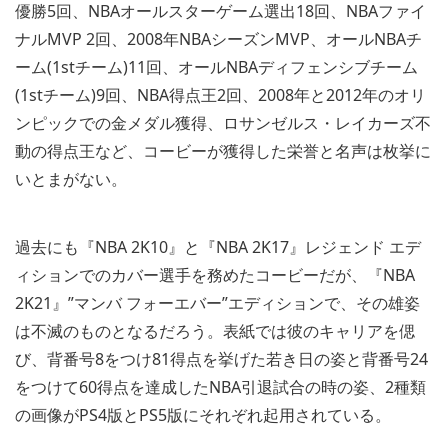
優勝5回、NBAオールスターゲーム選出18回、NBAファイ
ナルMVP 2回、2008年NBAシーズンMVP、オールNBAチ
ーム(1stチーム)11回、オールNBAディフェンシブチーム
(1stチーム)9回、NBA得点王2回、2008年と2012年のオリ
ンピックでの金メダル獲得、ロサンゼルス・レイカーズ不
動の得点王など、コービーが獲得した栄誉と名声は枚挙に
いとまがない。
過去にも『NBA 2K10』と『NBA 2K17』レジェンド エデ
ィションでのカバー選手を務めたコービーだが、『NBA
2K21』”マンバ フォーエバー”エディションで、その雄姿
は不滅のものとなるだろう。表紙では彼のキャリアを偲
び、背番号8をつけ81得点を挙げた若き日の姿と背番号24
をつけて60得点を達成したNBA引退試合の時の姿、2種類
の画像がPS4版とPS5版にそれぞれ起用されている。