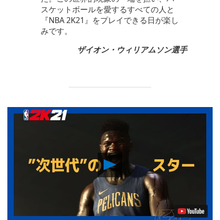
スケットボールを愛するすべての人と
『NBA 2K21』をプレイできる日が楽し
みです。
ザイオン・ウィリアムソン選手
Play
Video