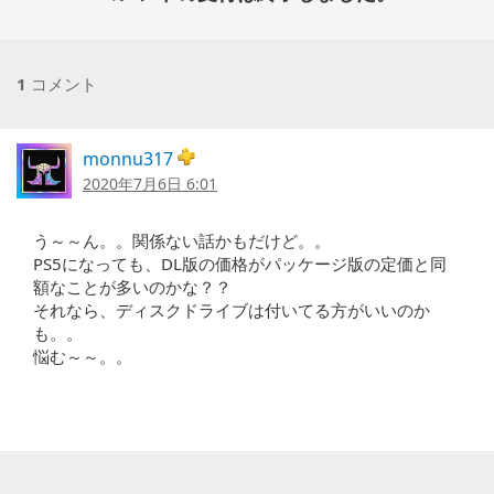
1
コメント
monnu317
2020年7月6日 6:01
う～～ん。。関係ない話かもだけど。。
PS5になっても、DL版の価格がパッケージ版の定価と同
額なことが多いのかな？？
それなら、ディスクドライブは付いてる方がいいのか
も。。
悩む～～。。