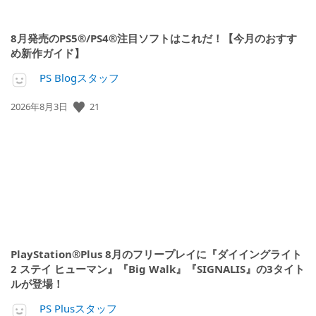
8月発売のPS5®/PS4®注目ソフトはこれだ！【今月のおすす
め新作ガイド】
PS Blogスタッフ
公
21
2026年8月3日
開
日:
PlayStation®Plus 8月のフリープレイに『ダイイングライト
2 ステイ ヒューマン』『Big Walk』『SIGNALIS』の3タイト
ルが登場！
PS Plusスタッフ