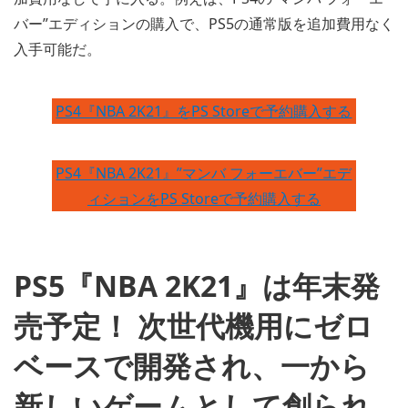
バー”エディションの購入で、PS5の通常版を追加費用なく
入手可能だ。
PS4『NBA 2K21』をPS Storeで予約購入する
PS4『NBA 2K21』”マンバ フォーエバー”エデ
ィションをPS Storeで予約購入する
PS5『NBA 2K21』は年末発
売予定！ 次世代機用にゼロ
ベースで開発され、一から
新しいゲームとして創られ