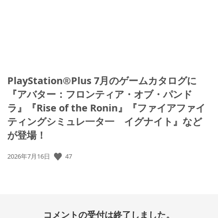
PlayStation®Plus 7月のゲームカタログに
『アバター：フロンティア・オブ・パンド
ラ』『Rise of the Ronin』『ファイアファイ
ティングシミュレ一タ一 イグナイト』など
が登場！
公
47
2026年7月16日
開
日:
コメントの受付は終了しました。