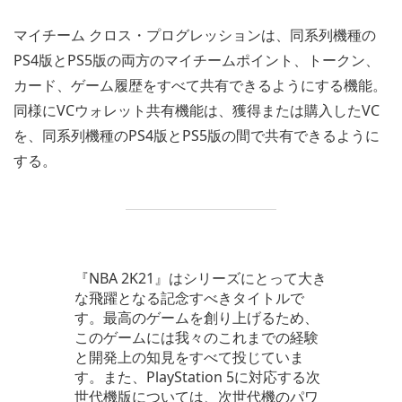
マイチーム クロス・プログレッションは、同系列機種の
PS4版とPS5版の両方のマイチームポイント、トークン、
カード、ゲーム履歴をすべて共有できるようにする機能。
同様にVCウォレット共有機能は、獲得または購入したVC
を、同系列機種のPS4版とPS5版の間で共有できるように
する。
『NBA 2K21』はシリーズにとって大き
な飛躍となる記念すべきタイトルで
す。最高のゲームを創り上げるため、
このゲームには我々のこれまでの経験
と開発上の知見をすべて投じていま
す。また、PlayStation 5に対応する次
世代機版については、次世代機のパワ