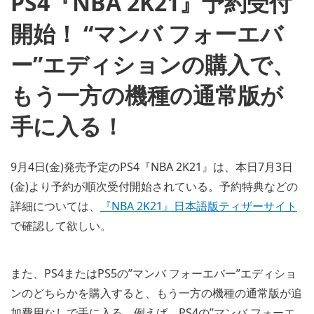
PS4『NBA 2K21』予約受付
開始！ “マンバ フォーエバ
ー”エディションの購入で、
もう一方の機種の通常版が
手に入る！
9月4日(金)発売予定のPS4『NBA 2K21』は、本日7月3日
(金)より予約が順次受付開始されている。予約特典などの
詳細については、
『NBA 2K21』日本語版ティザーサイト
で確認して欲しい。
また、PS4またはPS5の”マンバ フォーエバー”エディショ
ンのどちらかを購入すると、もう一方の機種の通常版が追
加費用なしで手に入る。例えば、PS4の”マンバ フォーエ