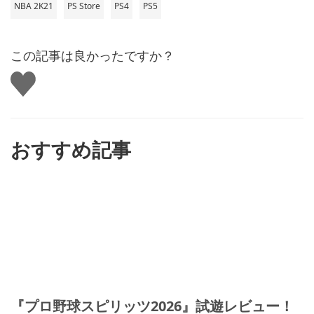
NBA 2K21
PS Store
PS4
PS5
この記事は良かったですか？
い
い
ね
す
る
おすすめ記事
『プロ野球スピリッツ2026』試遊レビュー！