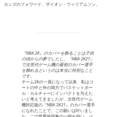
カンズのフォワード、ザイオン・ウィリアムソン。
『NBA 2K』のカバーを飾ることは子供
の頃からの夢でしたし、『NBA 2K21』
で次世代ゲーム機の最初のカバー選手
を飾れるというのは本当に特別なこと
です。
チーム2Kの一員になって以来、私はコ
ートの中と外の両方でバスケットボー
ル・カルチャーにインパクトを与えた
いと考えてきましたが、次世代ゲーム
機対応版の『NBA 2K21』のカバー選手
になれたことで、この願いは叶いまし
た。この世界的現象の一端を担い、バ