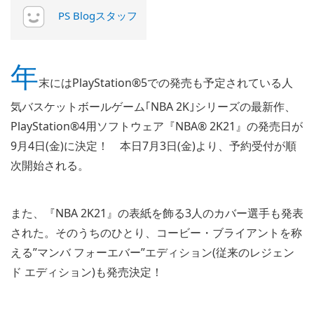
PS Blogスタッフ
年
末にはPlayStation®5での発売も予定されている人
気バスケットボールゲーム｢NBA 2K｣シリーズの最新作、
PlayStation®4用ソフトウェア『NBA® 2K21』の発売日が
9月4日(金)に決定！ 本日7月3日(金)より、予約受付が順
次開始される。
また、『NBA 2K21』の表紙を飾る3人のカバー選手も発表
された。そのうちのひとり、コービー・ブライアントを称
える”マンバ フォーエバー”エディション(従来のレジェン
ド エディション)も発売決定！