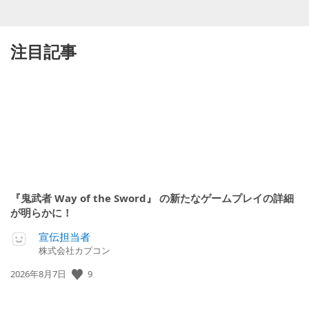
注目記事
『鬼武者 Way of the Sword』 の新たなゲームプレイの詳細
が明らかに！
宣伝担当者
株式会社カプコン
公
9
2026年8月7日
開
日: