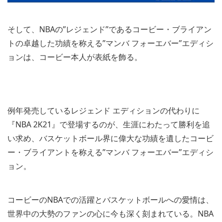
そして、NBAの”レジェンド”であるコービー・ブライアン
トの卓越した功績を称える”マンバ フォーエバー”エディシ
ョンは、コービー本人が表紙を飾る。
例年発売しているレジェンド エディションの代わりに
『NBA 2K21』で登場するのが、生涯にわたって勝利を追
い求め、バスケットボール界に偉大な功績を遺したコービ
ー・ブライアントを称える”マンバ フォーエバー”エディシ
ョン。
コービーのNBAでの活躍とバスケットボールへの愛情は、
世界中の大勢のファンの心に今も深く刻まれている。NBA