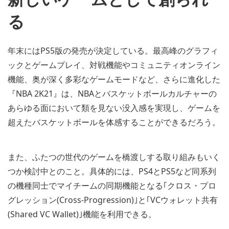
る
年末にはPS5版の発売が決定している。最高峰のグラフィ
ックとゲームプレイ、対戦機能やコミュニティオンライン
機能、奥が深く多彩なゲームモードなど、さらに進化した
『NBA 2K21』は、NBAとバスケットボールカルチャーの
あらゆる面において類を見ない没入感を実現し、ゲームを
超えたバスケットボールを体感することができるだろう。
また、ふたつの世代のゲームを橋渡しする取り組みもいく
つか検討中とのこと。具体的には、PS4とPS5など同系列
の機種同士でマイチームの同期機能となる｢クロス・プロ
グレッション(Cross-Progression)｣と｢VCウォレット共有
(Shared VC Wallet)｣機能を利用できる。