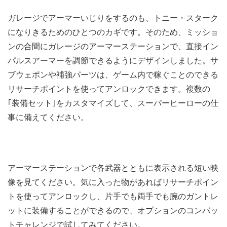
ガレージでアーマーいじりをするのも、トニー・スターク
になりきるためのひとつのカギです。そのため、ミッショ
ンの合間にガレージのアーマーステーションで、直接イン
パルスアーマーを調節できるようにデザインしました。サ
ブウェポンや補強パーツは、ゲーム内で稼ぐことのできる
リサーチポイントを使ってアンロックできます。複数の
｢装備セット｣をカスタマイズして、スーパーヒーローの仕
事に備えてください。
アーマーステーションで各武器とともに表示される短い映
像を見てください。気に入った物があればリサーチポイン
トを使ってアンロックし、片手でも両手でも腕のガントレ
ットに装備することができるので、オプションのコンバッ
トチャレンジで試してみてください。