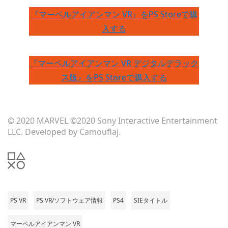
『マーベルアイアンマン VR』をPS Storeで購
入する
『マーベルアイアンマン VR デジタルデラック
ス版』をPS Storeで購入する
© 2020 MARVEL ©2020 Sony Interactive Entertainment
LLC. Developed by Camouflaj.
PS VR
PS VR/ソフトウェア情報
PS4
SIEタイトル
マーベルアイアンマン VR