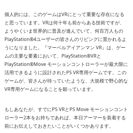
個人的には、このゲームはVRにとって重要な存在になる
と思っています。VRは何十年も前からある技術ですが、
ようやくいま世界的に普及が進んでいて、何百万人もの
PlayStation®4ユーザーの皆さんのリビングに置かれるよ
うになりました。『マーベルアイアンマン VR』は、ゲー
ムの主要な要素において、PlayStation®VRと
PlayStation®Move モーションコントローラーが最大限に
活用できるように設計されたPS VR専用ゲームです。この
ゲームが、皆さんが待っていたような、大規模で野心的な
VR専用ゲームになることを願っています。
もしあなたが、すでにPS VRとPS Move モーションコント
ローラー2本をお持ちであれば、本日アーマーを装着する
前にお伝えしておきたいことがいくつかあります。