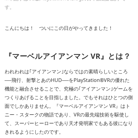
す。
こんにちは！ ついにこの日がやってきました！
『マーベルアイアンマン VR』とは？
われわれは｢アイアンマン｣ならではの素晴らしいところ
──飛行、射撃とあのHUD──をPlayStation®VRの優れた
機能と融合させることで、究極の｢アイアンマン｣ゲームを
つくりあげることを目指しました。でもそれはひとつの側
面でしかありません。『マーベルアイアンマン VR』はト
ニー・スタークの物語であり、VRの最先端技術を駆使し
て、スーパーヒーローであり天才発明家でもある彼になり
きれるようにしたのです。