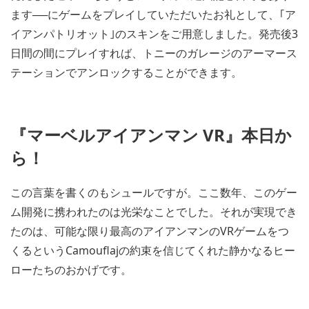
ます──にゲームをプレイしていただいたお礼として、｢ア
イアンパトリオット｣のスキンをご用意しました。発売後3
日間の間にプレイすれば、トニーのガレージのアーマース
テーションでアンロックすることができます。
『マーベルアイアンマン VR』本日か
ら！
この言葉を書くのもシュールですが。ここ数年、このゲー
ム開発に携われたのは光栄なことでした。それが実現でき
たのは、可能な限り最高のアイアンマンのVRゲームをつ
くるというCamouflajの約束を信じてくれた静かなるヒー
ローたちのおかげです。