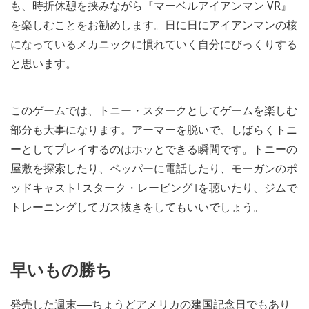
も、時折休憩を挟みながら『マーベルアイアンマン VR』
を楽しむことをお勧めします。日に日にアイアンマンの核
になっているメカニックに慣れていく自分にびっくりする
と思います。
このゲームでは、トニー・スタークとしてゲームを楽しむ
部分も大事になります。アーマーを脱いで、しばらくトニ
ーとしてプレイするのはホッとできる瞬間です。トニーの
屋敷を探索したり、ペッパーに電話したり、モーガンのポ
ッドキャスト｢スターク・レービング｣を聴いたり、ジムで
トレーニングしてガス抜きをしてもいいでしょう。
早いもの勝ち
発売した週末──ちょうどアメリカの建国記念日でもあり