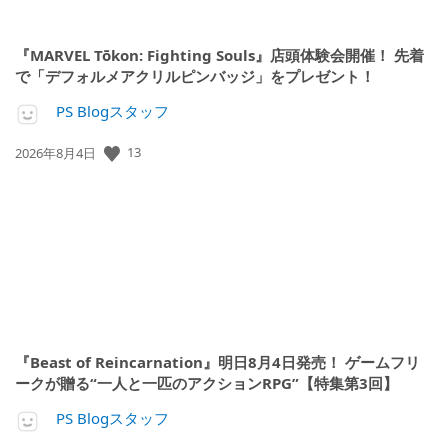
『MARVEL Tōkon: Fighting Souls』店頭体験会開催！ 先着
で「デフォルメアクリルピンバッジ」をプレゼント！
PS Blogスタッフ
公
13
2026年8月4日
開
日:
『Beast of Reincarnation』明日8月4日発売！ ゲームフリ
ークが贈る“一人と一匹のアクションRPG”【特集第3回】
PS Blogスタッフ