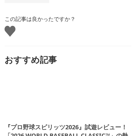
この記事は良かったですか？
い
い
ね
す
る
おすすめ記事
『プロ野球スピリッツ2026』試遊レビュー！
「2026 WORLD BASEBALL CLASSIC™」の熱