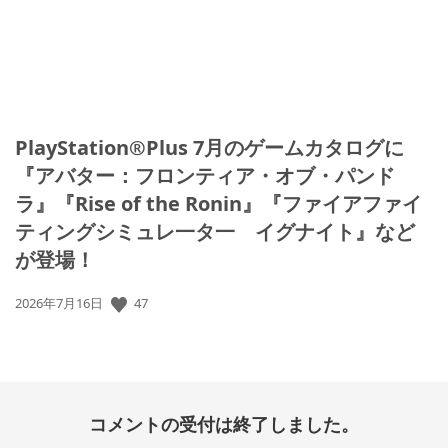
PlayStation®Plus 7月のゲームカタログに
『アバター：フロンティア・オブ・パンド
ラ』『Rise of the Ronin』『ファイアファイ
ティングシミュレ一タ一 イグナイト』など
が登場！
公
47
2026年7月16日
開
日:
コメントの受付は終了しました。