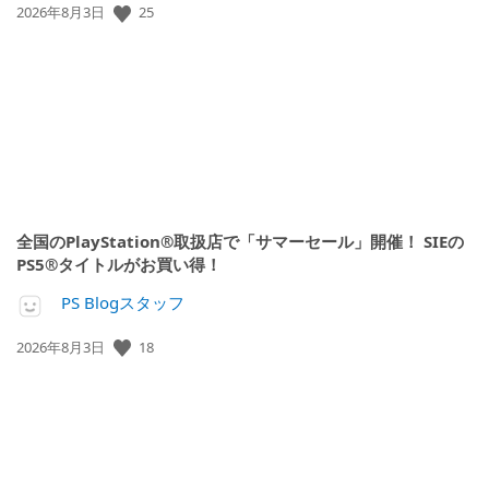
公
25
2026年8月3日
開
日:
全国のPlayStation®取扱店で「サマーセール」開催！ SIEの
PS5®タイトルがお買い得！
PS Blogスタッフ
公
18
2026年8月3日
開
日: