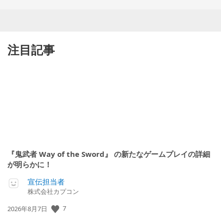
注目記事
『鬼武者 Way of the Sword』 の新たなゲームプレイの詳細
が明らかに！
宣伝担当者
株式会社カプコン
公
7
2026年8月7日
開