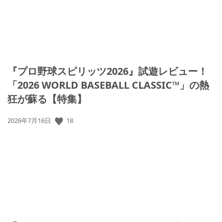
『プロ野球スピリッツ2026』試遊レビュー！
「2026 WORLD BASEBALL CLASSIC™」の熱
狂が蘇る【特集】
公
18
2026年7月16日
開
日: