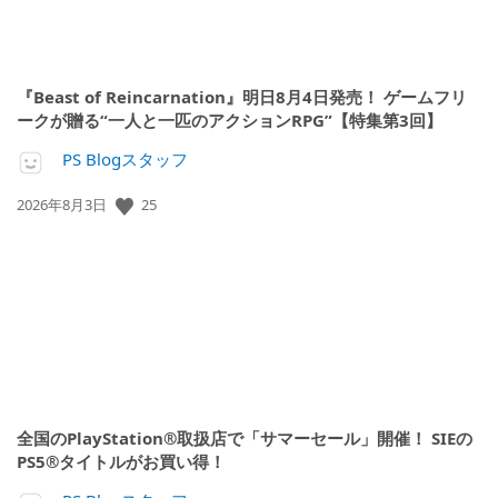
『Beast of Reincarnation』明日8月4日発売！ ゲームフリ
ークが贈る“一人と一匹のアクションRPG”【特集第3回】
PS Blogスタッフ
公
25
2026年8月3日
開
日:
全国のPlayStation®取扱店で「サマーセール」開催！ SIEの
PS5®タイトルがお買い得！