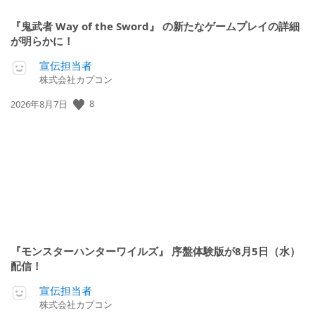
『鬼武者 Way of the Sword』 の新たなゲームプレイの詳細
が明らかに！
宣伝担当者
株式会社カプコン
公
8
2026年8月7日
開
日:
『モンスターハンターワイルズ』 序盤体験版が8月5日（水）
配信！
宣伝担当者
株式会社カプコン