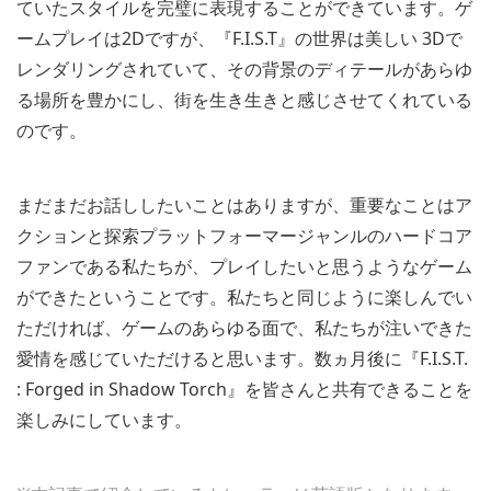
ていたスタイルを完璧に表現することができています。ゲ
ームプレイは2Dですが、『F.I.S.T』の世界は美しい 3Dで
レンダリングされていて、その背景のディテールがあらゆ
る場所を豊かにし、街を生き生きと感じさせてくれている
のです。
まだまだお話ししたいことはありますが、重要なことはア
クションと探索プラットフォーマージャンルのハードコア
ファンである私たちが、プレイしたいと思うようなゲーム
ができたということです。私たちと同じように楽しんでい
ただければ、ゲームのあらゆる面で、私たちが注いできた
愛情を感じていただけると思います。数ヵ月後に『F.I.S.T.
: Forged in Shadow Torch』を皆さんと共有できることを
楽しみにしています。