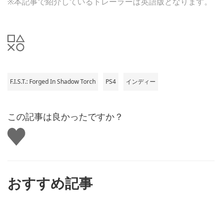
※本記事で紹介しているトレーラーは英語版となります。
F.I.S.T.: Forged In Shadow Torch
PS4
インディー
この記事は良かったですか？
い
い
ね
す
る
おすすめ記事