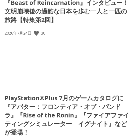
『Beast of Reincarnation』インタビュー！
文明崩壊後の過酷な日本を歩む一人と一匹の
旅路【特集第2回】
公
30
2026年7月24日
開
日:
PlayStation®Plus 7月のゲームカタログに
『アバター：フロンティア・オブ・パンド
ラ』『Rise of the Ronin』『ファイアファイ
ティングシミュレ一タ一 イグナイト』など
が登場！