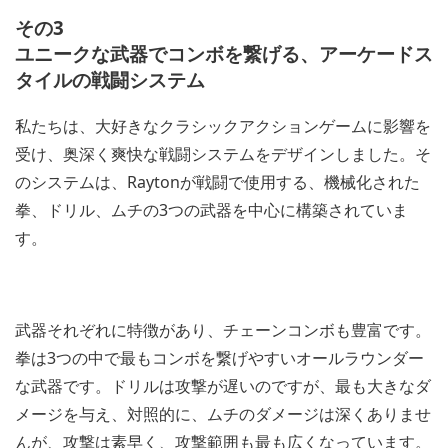
その3
ユニークな武器でコンボを繋げる、アーケードス
タイルの戦闘システム
私たちは、大好きなクラシックアクションゲームに影響を
受け、奥深く爽快な戦闘システムをデザインしました。そ
のシステムは、Raytonが戦闘で使用する、機械化された
拳、ドリル、ムチの3つの武器を中心に構築されていま
す。
武器それぞれに特徴があり、チェーンコンボも豊富です。
拳は3つの中で最もコンボを繋げやすいオールラウンダー
な武器です。ドリルは攻撃が遅いのですが、最も大きなダ
メージを与え、対照的に、ムチのダメージは深くありませ
んが、攻撃は素早く、攻撃範囲も最も広くなっています。