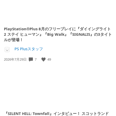
PlayStation®Plus 8月のフリープレイに『ダイイングライト
2 ステイ ヒューマン』『Big Walk』『SIGNALIS』の3タイト
ルが登場！
PS Plusスタッフ
公
7
49
2026年7月29日
開
日:
『SILENT HILL: Townfall』インタビュー！ スコットランド