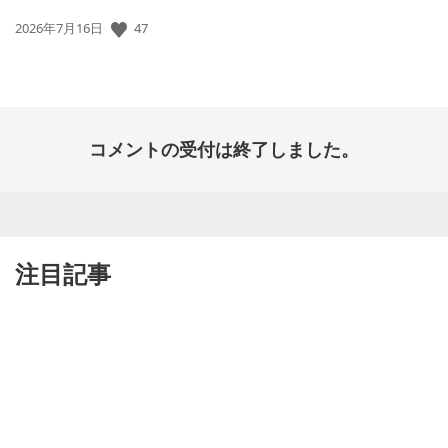
公
47
2026年7月16日
開
日:
コメントの受付は終了しました。
注目記事