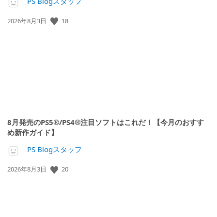
PS Blogスタッフ
公
18
2026年8月3日
開
日:
8月発売のPS5®/PS4®注目ソフトはこれだ！【今月のおすす
め新作ガイド】
PS Blogスタッフ
公
20
2026年8月3日
開
日: