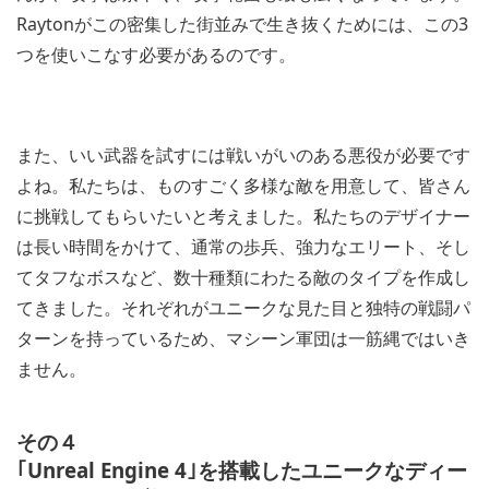
Raytonがこの密集した街並みで生き抜くためには、この3
つを使いこなす必要があるのです。
また、いい武器を試すには戦いがいのある悪役が必要です
よね。私たちは、ものすごく多様な敵を用意して、皆さん
に挑戦してもらいたいと考えました。私たちのデザイナー
は長い時間をかけて、通常の歩兵、強力なエリート、そし
てタフなボスなど、数十種類にわたる敵のタイプを作成し
てきました。それぞれがユニークな見た目と独特の戦闘パ
ターンを持っているため、マシーン軍団は一筋縄ではいき
ません。
その４
｢Unreal Engine 4｣を搭載したユニークなディー