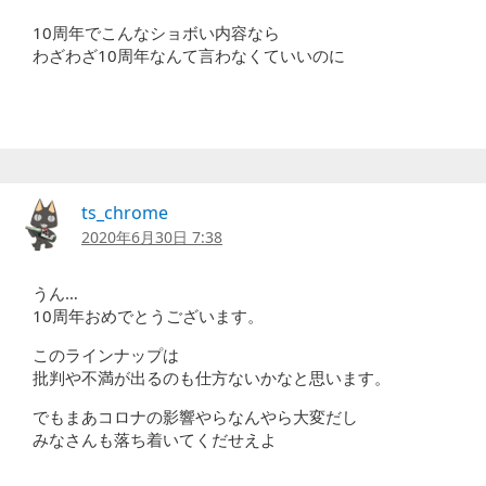
10周年でこんなショボい内容なら
わざわざ10周年なんて言わなくていいのに
ts_chrome
2020年6月30日 7:38
うん…
10周年おめでとうございます。
このラインナップは
批判や不満が出るのも仕方ないかなと思います。
でもまあコロナの影響やらなんやら大変だし
みなさんも落ち着いてくだせえよ