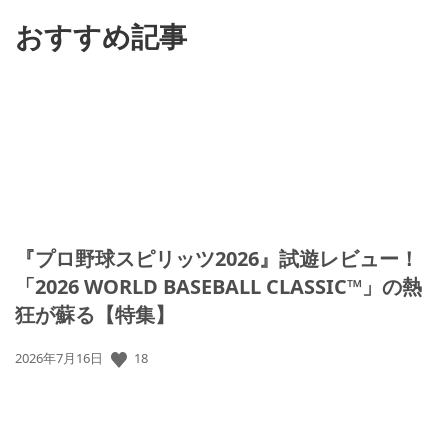
る
おすすめ記事
『プロ野球スピリッツ2026』試遊レビュー！
「2026 WORLD BASEBALL CLASSIC™」の熱
狂が蘇る【特集】
公
18
2026年7月16日
開
日: