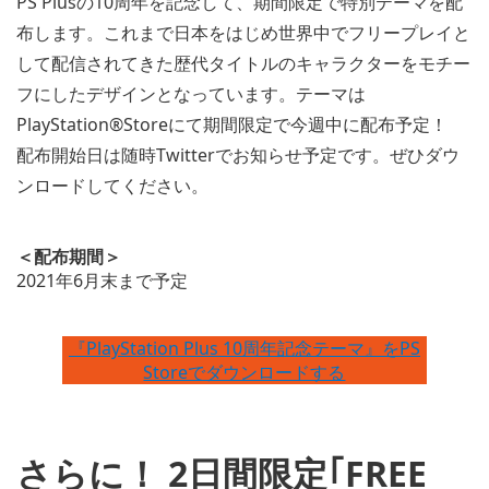
PS Plusの10周年を記念して、期間限定で特別テーマを配
布します。これまで日本をはじめ世界中でフリープレイと
して配信されてきた歴代タイトルのキャラクターをモチー
フにしたデザインとなっています。テーマは
PlayStation®Storeにて期間限定で今週中に配布予定！
配布開始日は随時Twitterでお知らせ予定です。ぜひダウ
ンロードしてください。
＜配布期間＞
2021年6月末まで予定
『PlayStation Plus 10周年記念テーマ』をPS
Storeでダウンロードする
さらに！ 2日間限定｢FREE