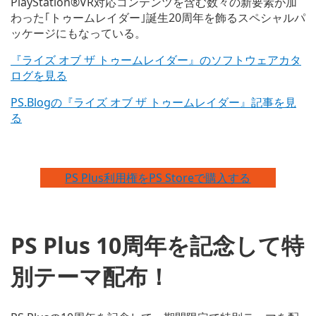
PlayStation®VR対応コンテンツを含む数々の新要素が加
わった｢トゥームレイダー｣誕生20周年を飾るスペシャルパ
ッケージにもなっている。
『ライズ オブ ザ トゥームレイダー』のソフトウェアカタ
ログを見る
PS.Blogの『ライズ オブ ザ トゥームレイダー』記事を見
る
PS Plus利用権をPS Storeで購入する
PS Plus 10周年を記念して特
別テーマ配布！