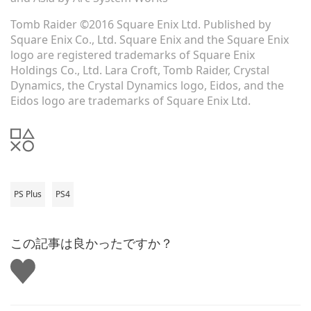
Tomb Raider ©2016 Square Enix Ltd. Published by
Square Enix Co., Ltd. Square Enix and the Square Enix
logo are registered trademarks of Square Enix
Holdings Co., Ltd. Lara Croft, Tomb Raider, Crystal
Dynamics, the Crystal Dynamics logo, Eidos, and the
Eidos logo are trademarks of Square Enix Ltd.
PS Plus
PS4
この記事は良かったですか？
い
い
ね
す