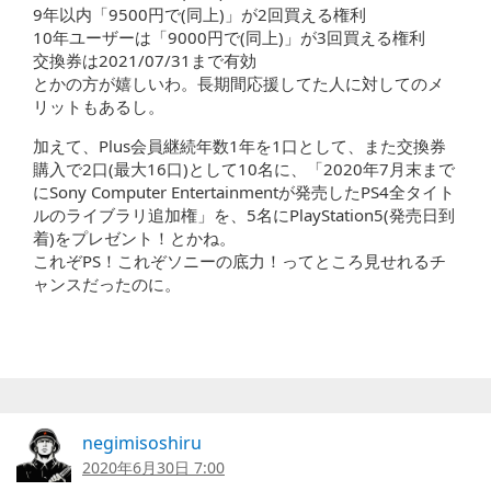
9年以内「9500円で(同上)」が2回買える権利
10年ユーザーは「9000円で(同上)」が3回買える権利
交換券は2021/07/31まで有効
とかの方が嬉しいわ。長期間応援してた人に対してのメ
リットもあるし。
加えて、Plus会員継続年数1年を1口として、また交換券
購入で2口(最大16口)として10名に、「2020年7月末まで
にSony Computer Entertainmentが発売したPS4全タイト
ルのライブラリ追加権」を、5名にPlayStation5(発売日到
着)をプレゼント！とかね。
これぞPS！これぞソニーの底力！ってところ見せれるチ
ャンスだったのに。
negimisoshiru
2020年6月30日 7:00