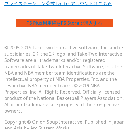
プレイステーション公式Twitterアカウントはこちら
PS Plus利用権をPS Storeで購入する
© 2005-2019 Take-Two Interactive Software, Inc. and its
subsidiaries. 2K, the 2K logo, and Take-Two Interactive
Software are all trademarks and/or registered
trademarks of Take-Two Interactive Software, Inc. The
NBA and NBA member team identifications are the
intellectual property of NBA Properties, Inc. and the
respective NBA member teams. © 2019 NBA
Properties, Inc. All Rights Reserved. Officially licensed
product of the National Basketball Players Association.
All other trademarks are property of their respective
owners.
Copyright © Onion Soup Interactive. Published in Japan
and Asia by Arc System Works