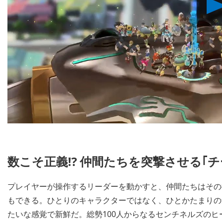
数こそ正義!? 仲間たちを突撃させる｢
プレイヤーが操作するリーダーを動かすと、仲間たちはその
もできる。ひとりのキャラクターではなく、ひとかたまりの
たいな感覚で新鮮だ。総勢100人からなるセンチネルズの