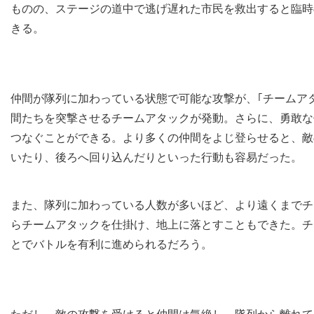
ものの、ステージの道中で逃げ遅れた市民を救出すると臨時
きる。
仲間が隊列に加わっている状態で可能な攻撃が、｢チームアタ
間たちを突撃させるチームアタックが発動。さらに、勇敢な
つなぐことができる。より多くの仲間をよじ登らせると、敵
いたり、後ろへ回り込んだりといった行動も容易だった。
また、隊列に加わっている人数が多いほど、より遠くまでチ
らチームアタックを仕掛け、地上に落とすこともできた。チ
とでバトルを有利に進められるだろう。