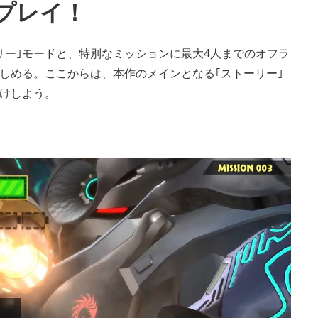
プレイ！
リー｣モードと、特別なミッションに最大4人までのオフラ
しめる。ここからは、本作のメインとなる｢ストーリー｣
けしよう。
Play