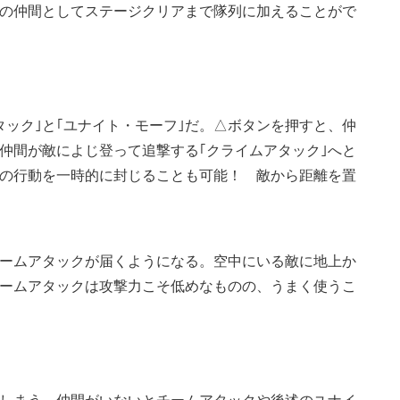
の仲間としてステージクリアまで隊列に加えることがで
ック｣と｢ユナイト・モーフ｣だ。△ボタンを押すと、仲
仲間が敵によじ登って追撃する｢クライムアタック｣へと
の行動を一時的に封じることも可能！ 敵から距離を置
ームアタックが届くようになる。空中にいる敵に地上か
ームアタックは攻撃力こそ低めなものの、うまく使うこ