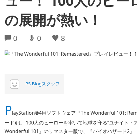
ュー！ 100人のヒ
の展開が熱い！
0
0
8
PS Blogスタッフ
P
layStation®4用ソフトウェア『The Wonderful 101
ード)は、100人のヒーローを率いて地球を守る”ユナイト・ア
Wonderful 101』のリマスター版で、『バイオハザー