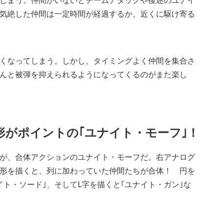
しまう。仲間がいないとチームアタックや後述のユナイ
気絶した仲間は一定時間が経過するか、近くに駆け寄る
くなってしまう。しかし、タイミングよく仲間を集合さ
んと被弾を抑えられるようになってくるのがまた楽し
形がポイントの｢ユナイト・モーフ｣！
が、合体アクションのユナイト・モーフだ。右アナログ
形を描くと、列に加わっていた仲間たちが合体！ 円を
イト・ソード｣、そしてL字を描くと｢ユナイト・ガン｣な