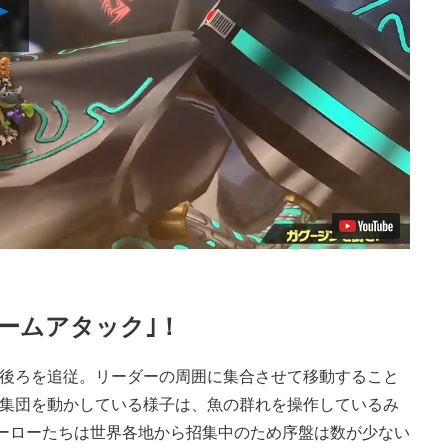
Video
チームアタック｣！
後ろを追従。リーダーの周囲に集合させて移動すること
集団を動かしている様子は、魚の群れを操作しているみ
ヒーローたちは世界各地から招集中のため序盤は数が少ない