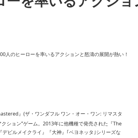
ーローを率いるアクショ
: Remastered』(ザ・ワンダフル ワン・オー・ワン: リマスタ
クション”ゲーム。2013年に他機種で発売された『The
ド2』『デビルメイクライ』『大神』｢ベヨネッタ｣シリーズな