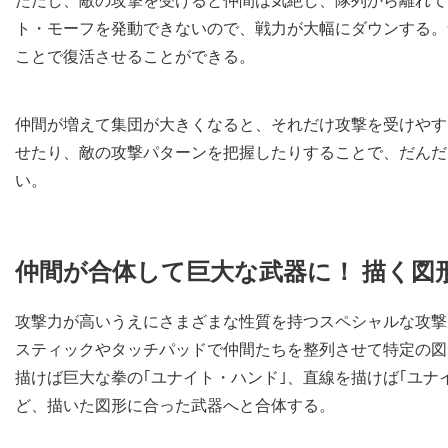
ただし、敵の攻撃を受けると仲間は気絶し、隊列から離れて
ト・モーフを発動できないので、戦力が大幅にダウンする。
ことで復活させることができる。
仲間が増えて集団が大きくなると、それだけ攻撃を受けやす
せたり、敵の攻撃パターンを把握したりすることで、だんだ
い。
仲間が合体して巨大な武器に！ 描く図
攻撃力が高いうえにさまざまな性質を持つスペシャルな攻撃
スティックやタッチパッドで仲間たちを整列させて特定の図
描けば巨大な拳の｢ユナイト・ハンド｣、直線を描けば｢ユナ
ど、描いた図形に合った武器へと合体する。