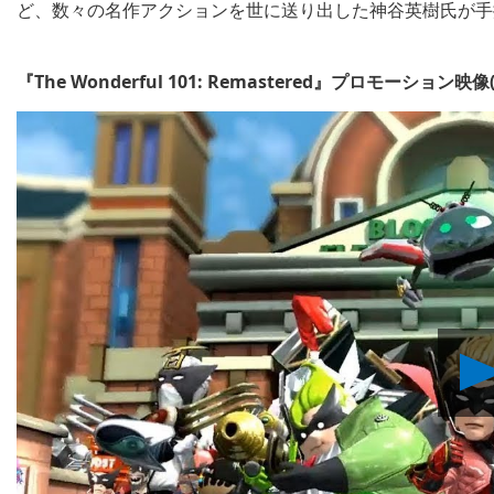
ど、数々の名作アクションを世に送り出した神谷英樹氏が手
『The Wonderful 101: Remastered』プロモーション映像