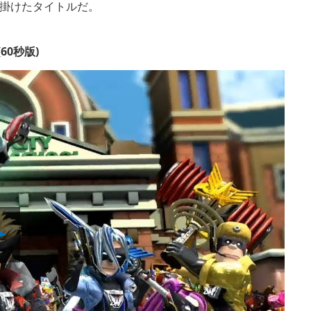
掛けたタイトルだ。
(60秒版)
Play
Video