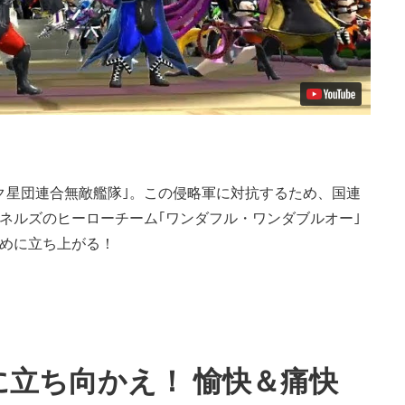
ク星団連合無敵艦隊｣。この侵略軍に対抗するため、国連
ネルズのヒーローチーム｢ワンダフル・ワンダブルオー｣
ために立ち上がる！
に立ち向かえ！ 愉快＆痛快