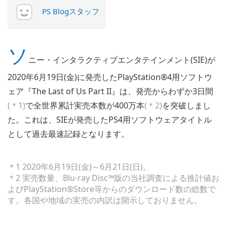
PS Blogスタッフ
ソ
ニー・インタラクティブエンタテインメント(SIE)が
2020年6月19日(金)に発売したPlayStation®4用ソフトウ
ェア『The Last of Us Part II』は、発売からわずか3日間
(＊1)
で全世界累計実売本数が400万本
(＊2)
を突破しまし
た。これは、SIEが発売したPS4用ソフトウェアタイトル
として過去最速記録となります。
＊1 2020年6月19日(金)～6月21日(日)。
＊2 実売数量、Blu-ray Disc™版の当社調査による推計値お
よびPlayStation®Store等からのダウンロード数の総数で
す。各国や地域の実売の内訳は開示しておりません。