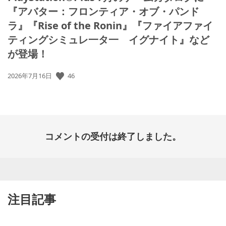
『アバター：フロンティア・オブ・パンド
ラ』『Rise of the Ronin』『ファイアファイ
ティングシミュレ一タ一 イグナイト』など
が登場！
公
46
2026年7月16日
開
日:
コメントの受付は終了しました。
注目記事