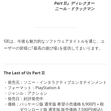
Part II』ディレクター
ニール・ドラックマン
SIEは、今後も魅力的なソフトウェアタイトルを通じ、ユ
ーザーの皆様に｢最高の遊び場｣を提供してまいります。
The Last of Us Part II
・発売元：ソニー・インタラクティブエンタテインメント
・フォーマット：PlayStation 4
・ジャンル：アクション
・発売日：好評発売中
・価格：パッケージ版 通常版 希望小売価格 6,900円＋税
ダウンロード版 通常版 販売価格 7,590円(税込)