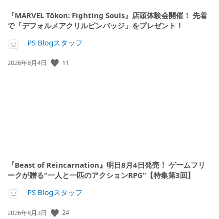
『MARVEL Tōkon: Fighting Souls』店頭体験会開催！ 先着
で「デフォルメアクリルピンバッジ」をプレゼント！
PS Blogスタッフ
公
11
2026年8月4日
開
日:
『Beast of Reincarnation』明日8月4日発売！ ゲームフリ
ークが贈る“一人と一匹のアクションRPG”【特集第3回】
PS Blogスタッフ
公
24
2026年8月3日