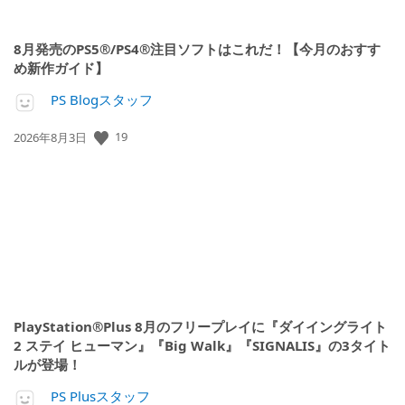
8月発売のPS5®/PS4®注目ソフトはこれだ！【今月のおすす
め新作ガイド】
PS Blogスタッフ
公
19
2026年8月3日
開
日:
PlayStation®Plus 8月のフリープレイに『ダイイングライト
2 ステイ ヒューマン』『Big Walk』『SIGNALIS』の3タイト
ルが登場！
PS Plusスタッフ