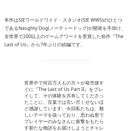
本作はSIEワールドワイド・スタジオ(SIE WWS)のひとつ
であるNaughty Dog(ノーティードッグ)が開発を手掛け、
全世界で200以上のゲームアワードを受賞した前作『The
Last of Us』から7年ぶりの続編です。
世界中で何百万人もの方々が発売後す
ぐに『The Last of Us Part II』をプレ
イして、その体験を共有してくださっ
たことに、言葉では言い尽くせないほ
ど感謝しています。今回私たちは、難
しいテーマを扱っており、思わぬ形で
プレイヤーのみなさんに衝撃をもたら
す新たな物語をお届けしようとチャレ