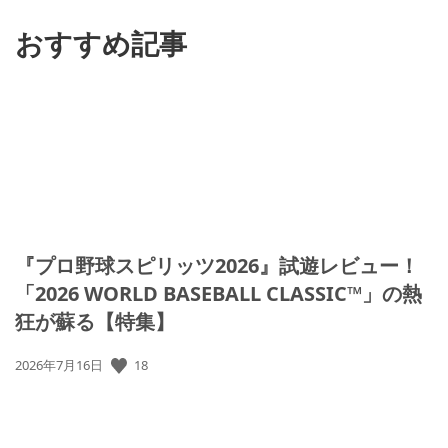
る
おすすめ記事
『プロ野球スピリッツ2026』試遊レビュー！
「2026 WORLD BASEBALL CLASSIC™」の熱
狂が蘇る【特集】
公
18
2026年7月16日
開
日: