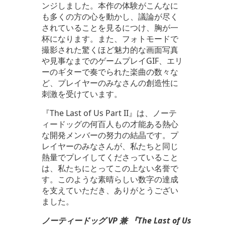
ンジしました。本作の体験がこんなに
も多くの方の心を動かし、議論が尽く
されていることを見るにつけ、胸が一
杯になります。また、フォトモードで
撮影された驚くほど魅力的な画面写真
や見事なまでのゲームプレイGIF、エリ
ーのギターで奏でられた楽曲の数々な
ど、プレイヤーのみなさんの創造性に
刺激を受けています。
『The Last of Us Part II』は、ノーテ
ィードッグの何百人もの才能ある熱心
な開発メンバーの努力の結晶です。プ
レイヤーのみなさんが、私たちと同じ
熱量でプレイしてくださっていること
は、私たちにとってこの上ない名誉で
す。このような素晴らしい数字の達成
を支えていただき、ありがとうござい
ました。
ノーティードッグ VP 兼 『The Last of Us