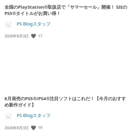
全国のPlayStation®取扱店で「サマーセール」開催！ SIEの
PS5®タイトルがお買い得！
PS Blogスタッフ
公
17
2026年8月3日
開
日:
8月発売のPS5®/PS4®注目ソフトはこれだ！【今月のおすす
め新作ガイド】
PS Blogスタッフ
公
19
2026年8月3日
開