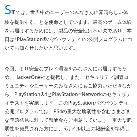
S
IEでは、世界中のユーザーのみなさんに素晴らしい体
験を提供することを使命としています。最高のゲーム体験
をお届けするためには、製品の安全性は不可欠であり、本
日は｢PlayStation®バグバウンティ｣の公開プログラムにつ
いてお知らせしたいと思います。
今回、より安全なプレイ環境をみなさんにお届けするた
め、HackerOne社と提携し、また、セキュリティ調査コ
ミュニティやユーザーのみなさんにもご協力いただきなが
ら、PlayStation®4とPlayStation™Networkのセキュリテ
ィテストを実施します。このPlayStationバグバウンティ
公開プログラムでは、PS4の重大な脆弱性を含むさまざま
な問題発見に対して報酬金をご用意しています。重大な脆
弱性を発見された方には、5万ドル以上の報酬金を準備し
ています。