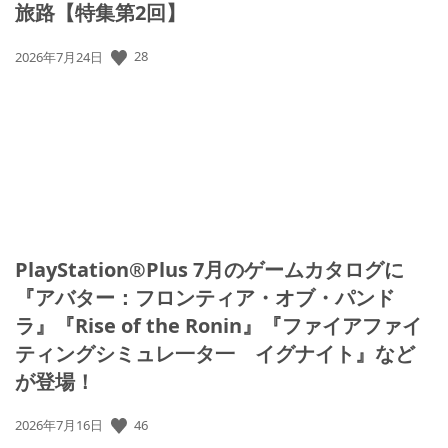
旅路【特集第2回】
公
28
2026年7月24日
開
日:
PlayStation®Plus 7月のゲームカタログに
『アバター：フロンティア・オブ・パンド
ラ』『Rise of the Ronin』『ファイアファイ
ティングシミュレ一タ一 イグナイト』など
が登場！
公
46
2026年7月16日
開