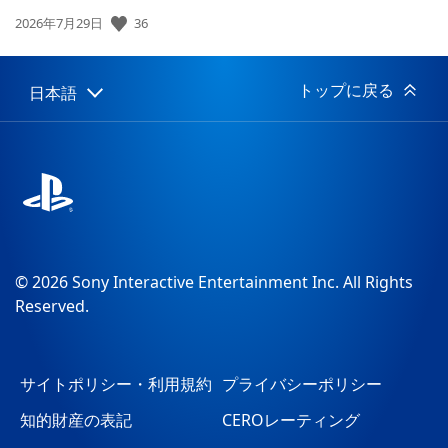
公
36
2026年7月29日
開
日:
トップに戻る
日本語
Select
Current
a
region:
region
© 2026 Sony Interactive Entertainment Inc. All Rights
Reserved.
サイトポリシー・利用規約
プライバシーポリシー
知的財産の表記
CEROレーティング