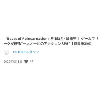
『Beast of Reincarnation』明日8月4日発売！ ゲームフリ
ークが贈る“一人と一匹のアクションRPG”【特集第3回】
PS Blogスタッフ
公
24
2026年8月3日
開
日: