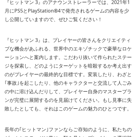
『ヒットマン 3』のアナウンストレーラーでは、2021年1
月にPS5とPlayStation®4で発売されるゲームの内容を少
し公開していますので、ぜひご覧ください！
『ヒットマン 3』は、プレイヤーの皆さんをクリエイティ
ブな機会があふれる、世界中のエキゾチックで豪華なロケ
ーションへと案内します。こだわり抜いて作られたステー
ジを探索し、どのようにターゲットを暗殺するか考え出す
のがプレイヤーの最終的な目標です。変装したり、わざと
｢事故｣を起こしたり、他のキャラクターと交流して人ごみ
の中に溶け込んだりして、プレイヤー自身のマスタープラ
ンが完璧に展開するのを見届けてください。もし見事に失
敗したとしても、それはこのゲームの魅力のひとつです。
長年の｢ヒットマン｣ファンならご存知のように、私たちの