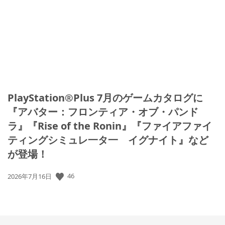
日:
PlayStation®Plus 7月のゲームカタログに
『アバター：フロンティア・オブ・パンド
ラ』『Rise of the Ronin』『ファイアファイ
ティングシミュレ一タ一 イグナイト』など
が登場！
公
46
2026年7月16日
開
日: