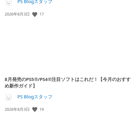
PS Blogスタッフ
公
17
2026年8月3日
開
日:
8月発売のPS5®/PS4®注目ソフトはこれだ！【今月のおすす
め新作ガイド】
PS Blogスタッフ
公
19
2026年8月3日
開
日: