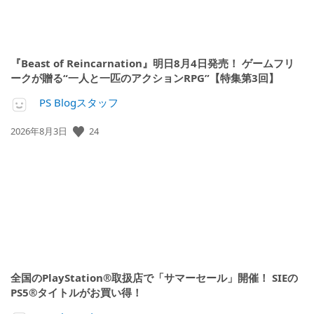
『Beast of Reincarnation』明日8月4日発売！ ゲームフリ
ークが贈る“一人と一匹のアクションRPG”【特集第3回】
PS Blogスタッフ
公
24
2026年8月3日
開
日:
全国のPlayStation®取扱店で「サマーセール」開催！ SIEの
PS5®タイトルがお買い得！