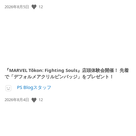
公
12
2026年8月5日
開
日:
『MARVEL Tōkon: Fighting Souls』店頭体験会開催！ 先着
で「デフォルメアクリルピンバッジ」をプレゼント！
PS Blogスタッフ
公
12
2026年8月4日
開
日: