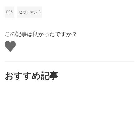
PS5
ヒットマン 3
この記事は良かったですか？
い
い
ね
す
る
おすすめ記事