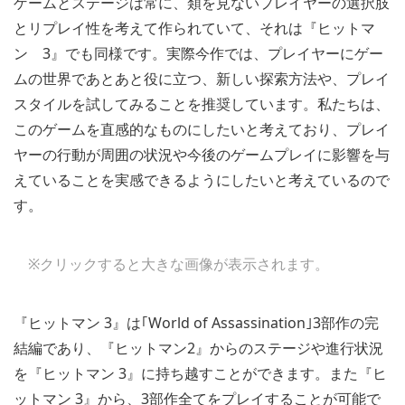
ゲームとステージは常に、類を見ないプレイヤーの選択肢
とリプレイ性を考えて作られていて、それは『ヒットマ
ン 3』でも同様です。実際今作では、プレイヤーにゲー
ムの世界であとあと役に立つ、新しい探索方法や、プレイ
スタイルを試してみることを推奨しています。私たちは、
このゲームを直感的なものにしたいと考えており、プレイ
ヤーの行動が周囲の状況や今後のゲームプレイに影響を与
えていることを実感できるようにしたいと考えているので
す。
※クリックすると大きな画像が表示されます。
『ヒットマン 3』は｢World of Assassination｣3部作の完
結編であり、『ヒットマン2』からのステージや進行状況
を『ヒットマン 3』に持ち越すことができます。また『ヒ
ットマン 3』から、3部作全てをプレイすることが可能で