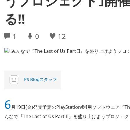
うプロジェクト｣開催
る!!
1
0
12
PS Blogスタッフ
6
月19日(金)発売予定のPlayStation®4用ソフトウェア『The L
んなで『The Last of Us Part II』を盛り上げようプロ