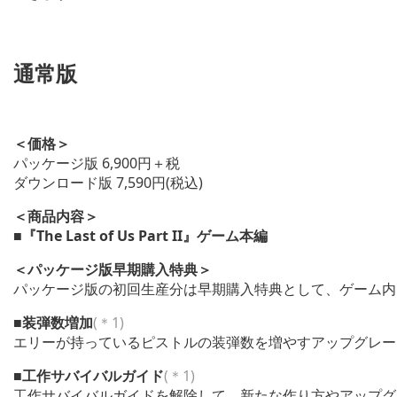
通常版
＜価格＞
パッケージ版 6,900円＋税
ダウンロード版 7,590円(税込)
＜商品内容＞
■『The Last of Us Part II』ゲーム本編
＜パッケージ版早期購入特典＞
パッケージ版の初回生産分は早期購入特典として、ゲーム内
■装弾数増加
(＊1)
エリーが持っているピストルの装弾数を増やすアップグレー
■工作サバイバルガイド
(＊1)
工作サバイバルガイドを解除して、新たな作り方やアップグ