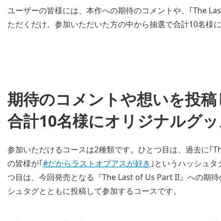
ユーザーの皆様には、本作への期待のコメントや、｢The Last 
ただくだけ。参加いただいた方の中から抽選で合計10名様
期待のコメントや想いを投稿
合計10名様にオリジナルグ
参加いただけるコースは2種類です。ひとつ目は、過去に｢The 
の皆様が｢
#だからラストオブアスが好き
｣というハッシュタグ
つ目は、今回発売となる『The Last of Us Part II』への
シュタグとともに投稿して参加するコースです。