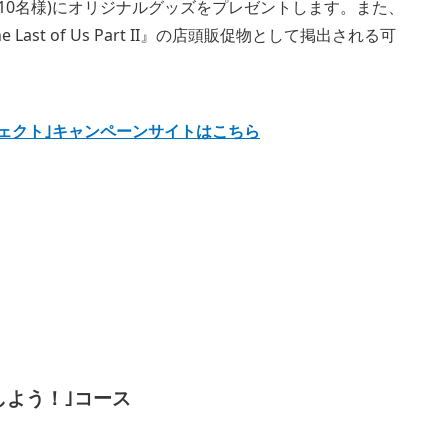
10名様)にオリジナルグッズをプレゼントします。また、
t of Us Part II』の店頭販促物として掲出される可
ようプロジェクト｣キャンペーンサイトはこちら
しよう！｣コース