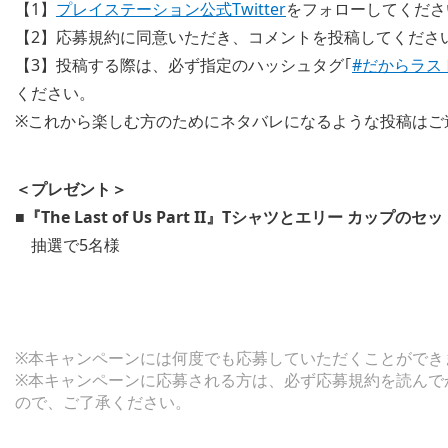
【1】
プレイステーション公式Twitter
をフォローしてくださ
【2】応募規約に同意いただき、コメントを投稿してくださ
【3】投稿する際は、必ず指定のハッシュタグ｢
#だからラス
ください。
※これから楽しむ方のためにネタバレになるような投稿はご
＜プレゼント＞
■『The Last of Us Part II』Tシャツとエリー カップのセ
抽選で5名様
※本キャンペーンには何度でも応募していただくことができ
※本キャンペーンに応募される方は、必ず応募規約を読んで
ので、ご了承ください。