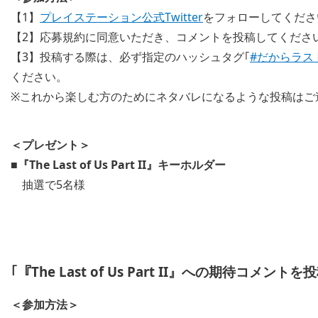
【1】
プレイステーション公式Twitter
をフォローしてくださ
【2】応募規約に同意いただき、コメントを投稿してくださ
【3】投稿する際は、必ず指定のハッシュタグ｢
#だからラス
ください。
※これから楽しむ方のためにネタバレになるような投稿はご
＜プレゼント＞
■『The Last of Us Part II』キーホルダー
抽選で5名様
｢『The Last of Us Part II』への期待コメン
＜参加方法＞