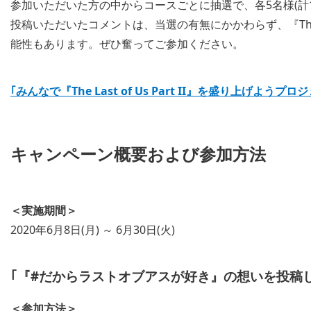
参加いただいた方の中からコースごとに抽選で、各5名様(計
投稿いただいたコメントは、当選の有無にかかわらず、『The Las
能性もあります。ぜひ奮ってご参加ください。
｢みんなで『The Last of Us Part II』を盛り上げ
キャンペーン概要および参加方法
＜実施期間＞
2020年6月8日(月) ～ 6月30日(火)
｢『#だからラストオブアスが好き』の想いを投稿
＜参加方法＞