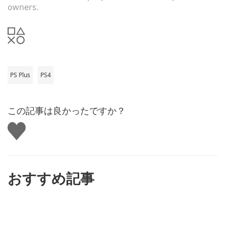
owners.
PS Plus
PS4
この記事は良かったですか？
い
い
ね
す
る
おすすめ記事