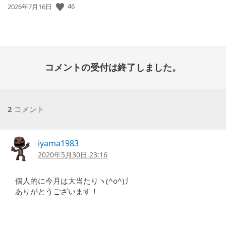
公
46
2026年7月16日
開
日:
コメントの受付は終了しました。
2
コメント
iyama1983
2020年5月30日 23:16
個人的に今月は大当たりヽ(^o^)丿
ありがとうございます！