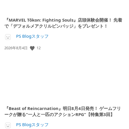
『MARVEL Tōkon: Fighting Souls』店頭体験会開催！ 先着
で「デフォルメアクリルピンバッジ」をプレゼント！
PS Blogスタッフ
公
12
2026年8月4日
開
日:
『Beast of Reincarnation』明日8月4日発売！ ゲームフリ
ークが贈る“一人と一匹のアクションRPG”【特集第3回】
PS Blogスタッフ