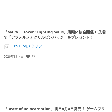
『MARVEL Tōkon: Fighting Souls』店頭体験会開催！ 先着
で「デフォルメアクリルピンバッジ」をプレゼント！
PS Blogスタッフ
公
12
2026年8月4日
開
日:
『Beast of Reincarnation』明日8月4日発売！ ゲームフリ