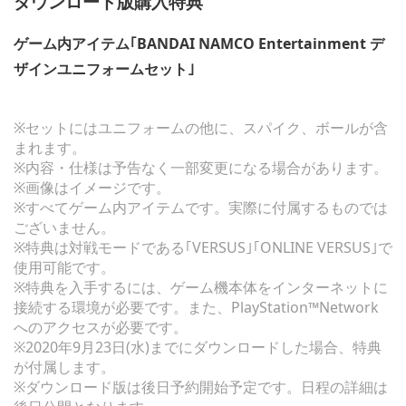
ダウンロード版購入特典
ゲーム内アイテム｢BANDAI NAMCO Entertainment デ
ザインユニフォームセット｣
※セットにはユニフォームの他に、スパイク、ボールが含
まれます。
※内容・仕様は予告なく一部変更になる場合があります。
※画像はイメージです。
※すべてゲーム内アイテムです。実際に付属するものでは
ございません。
※特典は対戦モードである｢VERSUS｣｢ONLINE VERSUS｣で
使用可能です。
※特典を入手するには、ゲーム機本体をインターネットに
接続する環境が必要です。また、PlayStation™Network
へのアクセスが必要です。
※2020年9月23日(水)までにダウンロードした場合、特典
が付属します。
※ダウンロード版は後日予約開始予定です。日程の詳細は