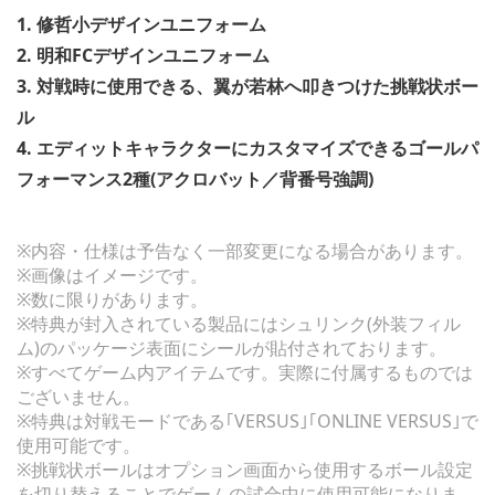
1. 修哲小デザインユニフォーム
2. 明和FCデザインユニフォーム
3. 対戦時に使用できる、翼が若林へ叩きつけた挑戦状ボー
ル
4. エディットキャラクターにカスタマイズできるゴールパ
フォーマンス2種(アクロバット／背番号強調)
※内容・仕様は予告なく一部変更になる場合があります。
※画像はイメージです。
※数に限りがあります。
※特典が封入されている製品にはシュリンク(外装フィル
ム)のパッケージ表面にシールが貼付されております。
※すべてゲーム内アイテムです。実際に付属するものでは
ございません。
※特典は対戦モードである｢VERSUS｣｢ONLINE VERSUS｣で
使用可能です。
※挑戦状ボールはオプション画面から使用するボール設定
を切り替えることでゲームの試合中に使用可能になりま