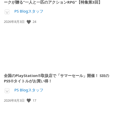
ークが贈る“一人と一匹のアクションRPG”【特集第3回】
PS Blogスタッフ
公
24
2026年8月3日
開
日:
全国のPlayStation®取扱店で「サマーセール」開催！ SIEの
PS5®タイトルがお買い得！
PS Blogスタッフ
公
17
2026年8月3日
開
日: