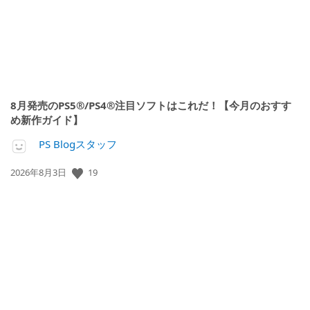
8月発売のPS5®/PS4®注目ソフトはこれだ！【今月のおすす
め新作ガイド】
PS Blogスタッフ
公
19
2026年8月3日
開
日: