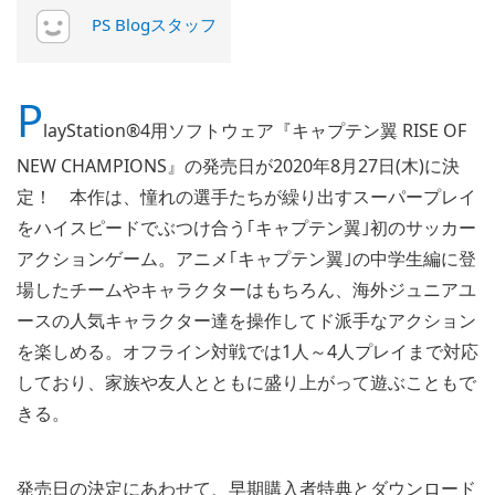
PS Blogスタッフ
P
layStation®4用ソフトウェア『キャプテン翼 RISE OF
NEW CHAMPIONS』の発売日が2020年8月27日(木)に決
定！ 本作は、憧れの選手たちが繰り出すスーパープレイ
をハイスピードでぶつけ合う｢キャプテン翼｣初のサッカー
アクションゲーム。アニメ｢キャプテン翼｣の中学生編に登
場したチームやキャラクターはもちろん、海外ジュニアユ
ースの人気キャラクター達を操作してド派手なアクション
を楽しめる。オフライン対戦では1人～4人プレイまで対応
しており、家族や友人とともに盛り上がって遊ぶこともで
きる。
発売日の決定にあわせて、早期購入者特典とダウンロード