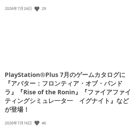
公
29
2026年7月24日
開
日:
PlayStation®Plus 7月のゲームカタログに
『アバター：フロンティア・オブ・パンド
ラ』『Rise of the Ronin』『ファイアファイ
ティングシミュレ一タ一 イグナイト』など
が登場！
公
46
2026年7月16日
開
日: