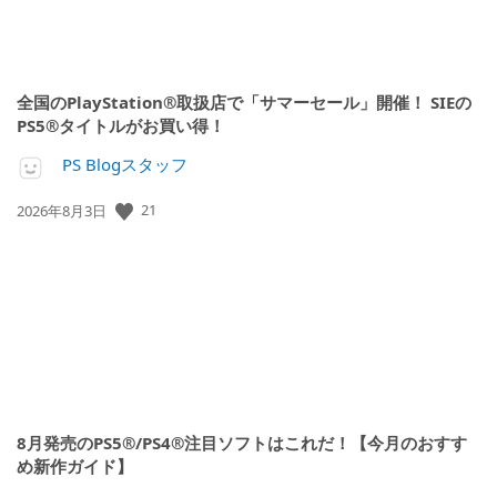
全国のPlayStation®取扱店で「サマーセール」開催！ SIEの
PS5®タイトルがお買い得！
PS Blogスタッフ
公
21
2026年8月3日
開
日:
8月発売のPS5®/PS4®注目ソフトはこれだ！【今月のおすす
め新作ガイド】