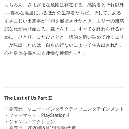
もちろん、さまざまな危険は存在する。感染者とそれ以外
──惨めな境遇にいるほかの生存者たちだ。そして、ある
すさまじい出来事が平和を崩壊させたとき、エリーの無慈
悲な旅が再び始まる。裁きを下し、すべてを終わらせるた
めに。ひとり、またひとりと、標的を追い詰めてゆくエリ
ーが見出したのは、自らの行ないによって生み出された、
心と身体を揺さぶる凄惨な連鎖だった。
The Last of Us Part II
・発売元：ソニー・インタラクティブエンタテインメント
・フォーマット：PlayStation 4
・ジャンル：アクション
・発売日：2020年6月19日(金)予定