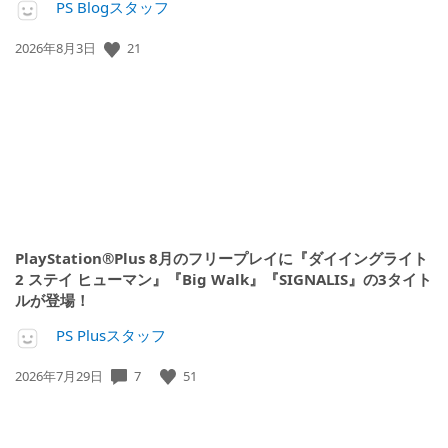
PS Blogスタッフ
公
21
2026年8月3日
開
日:
PlayStation®Plus 8月のフリープレイに『ダイイングライト
2 ステイ ヒューマン』『Big Walk』『SIGNALIS』の3タイト
ルが登場！
PS Plusスタッフ
公
7
51
2026年7月29日
開
日: