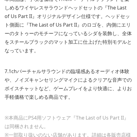
しめるワイヤレスサラウンドヘッドセットの『The Last
of Us Part II』オリジナルデザイン仕様です。ヘッドセッ
ト側面に『The Last of Us Part II』のロゴを、内側にエリ
ーのタトゥーのモチーフになっているシダを装飾し、全体
をスチールブラックのマット加工に仕上げた特別モデルと
なっています。
7.1chバーチャルサラウンドの臨場感あるオーディオ体験
や、ノイズキャンセリングマイクによるクリアな音声での
ボイスチャットなど、ゲームプレイをより快適に、よりお
手軽価格で楽しめる商品です。
※本商品にPS4用ソフトウェア『The Last of Us Part II』
は同梱されません。
※一部取り扱いのない店舗があります。詳細は各販売店様