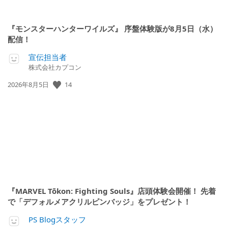
『モンスターハンターワイルズ』 序盤体験版が8月5日（水）
配信！
宣伝担当者
株式会社カプコン
公
14
2026年8月5日
開
日:
『MARVEL Tōkon: Fighting Souls』店頭体験会開催！ 先着
で「デフォルメアクリルピンバッジ」をプレゼント！
PS Blogスタッフ