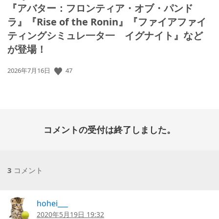
『アバター：フロンティア・オブ・パンド
ラ』『Rise of the Ronin』『ファイアファイ
ティングシミュレ一タ一 イグナイト』など
が登場！
公
47
2026年7月16日
開
日:
コメントの受付は終了しました。
3
コメント
hohei___
2020年5月19日 19:32