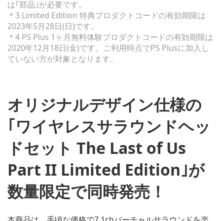
は｢部品｣が必要です。
＊3 Limited Edition 特典プロダクトコードの有効期限は
2023年5月28日(日)です。
＊4 PS Plus 1ヶ月無料体験プロダクトコードの有効期限は
2020年12月18日(金)です。ご利用時点でPS Plusに加入し
ていない方が対象となります。
オリジナルデザイン仕様の
｢ワイヤレスサラウンドヘッ
ドセット The Last of Us
Part II Limited Edition｣が
数量限定で同時発売！
本商品は、手頃な価格で7.1chバーチャルサラウンドを楽