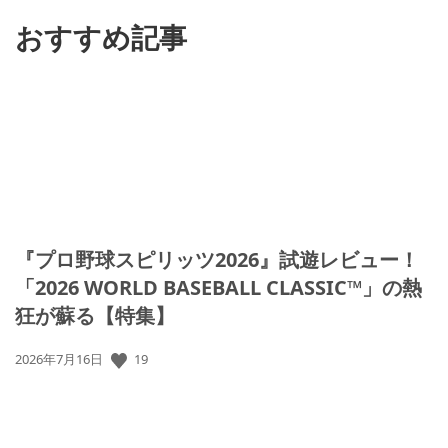
る
おすすめ記事
『プロ野球スピリッツ2026』試遊レビュー！
「2026 WORLD BASEBALL CLASSIC™」の熱
狂が蘇る【特集】
公
19
2026年7月16日
開
日: