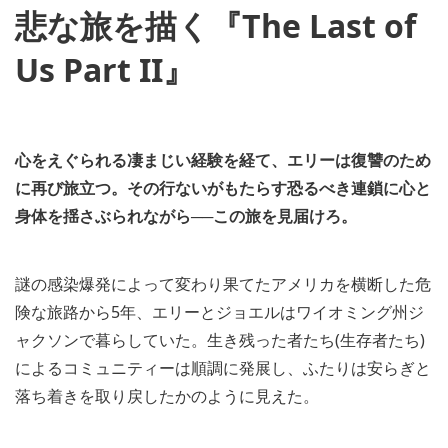
悲な旅を描く『The Last of
Us Part II』
心をえぐられる凄まじい経験を経て、エリーは復讐のため
に再び旅立つ。その行ないがもたらす恐るべき連鎖に心と
身体を揺さぶられながら──この旅を見届けろ。
謎の感染爆発によって変わり果てたアメリカを横断した危
険な旅路から5年、エリーとジョエルはワイオミング州ジ
ャクソンで暮らしていた。生き残った者たち(生存者たち)
によるコミュニティーは順調に発展し、ふたりは安らぎと
落ち着きを取り戻したかのように見えた。