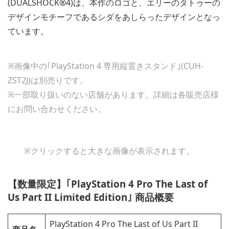
(DUALSHOCK®4)は、本作のロゴと、エリーのタトゥーの
デザインモチーフであるシダをあしらったデザインとなっ
ています。
※画像中の｢PlayStation 4 専用縦置きスタンド｣(CUH-
ZST2J)は別売りです。
※一部取り扱いのない店舗があります。詳細は各販売店様
にお問い合わせください。
※クリックすると大きな画像が表示されます。
【数量限定】｢PlayStation 4 Pro The Last of
Us Part II Limited Edition｣ 商品概要
PlayStation 4 Pro The Last of Us Part II