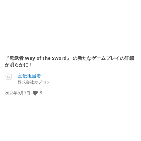
『鬼武者 Way of the Sword』 の新たなゲームプレイの詳細
が明らかに！
宣伝担当者
株式会社カプコン
公
9
2026年8月7日
開
日: