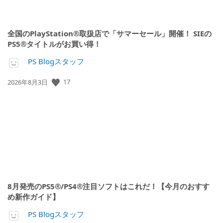
全国のPlayStation®取扱店で「サマーセール」開催！ SIEの
PS5®タイトルがお買い得！
PS Blogスタッフ
公
17
2026年8月3日
開
日:
8月発売のPS5®/PS4®注目ソフトはこれだ！【今月のおすす
め新作ガイド】
PS Blogスタッフ