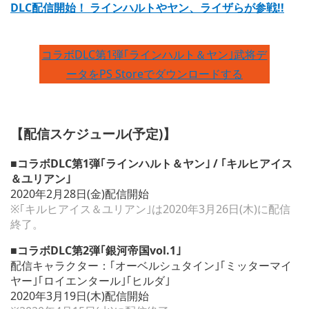
DLC配信開始！ ラインハルトやヤン、ライザらが参戦!!
コラボDLC第1弾｢ラインハルト＆ヤン｣武将デ
ータをPS Storeでダウンロードする
【配信スケジュール(予定)】
■コラボDLC第1弾｢ラインハルト＆ヤン｣ / ｢キルヒアイス
＆ユリアン｣
2020年2月28日(金)配信開始
※｢キルヒアイス＆ユリアン｣は2020年3月26日(木)に配信
終了。
■コラボDLC第2弾｢銀河帝国vol.1｣
配信キャラクター：｢オーベルシュタイン｣｢ミッターマイ
ヤー｣｢ロイエンタール｣｢ヒルダ｣
2020年3月19日(木)配信開始