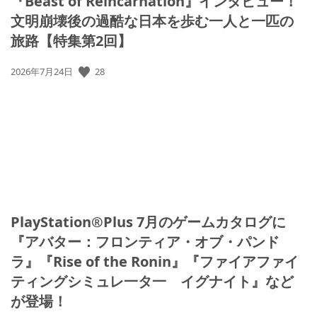
『Beast of Reincarnation』インタビュー！
文明崩壊後の過酷な日本を歩む一人と一匹の
旅路【特集第2回】
公
28
2026年7月24日
開
日:
PlayStation®Plus 7月のゲームカタログに
『アバター：フロンティア・オブ・パンド
ラ』『Rise of the Ronin』『ファイアファイ
ティングシミュレ一タ一 イグナイト』など
が登場！