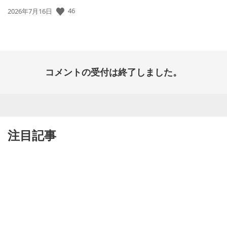
公
46
2026年7月16日
開
日:
コメントの受付は終了しました。
注目記事