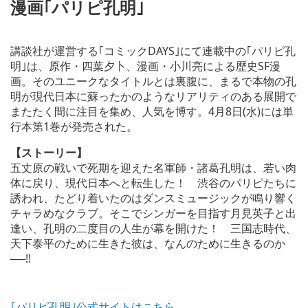
漫画｢パリピ孔明｣
講談社が運営する｢コミックDAYS｣にて連載中の｢パリピ孔
明｣は、原作・四葉夕卜、漫画・小川亮による歴史SF漫
画。そのユニークなタイトルとは裏腹に、まるで本物の孔
明が現代日本に蘇ったかのようなリアリティのある展開で
またたく間に注目を集め、人気を博す。4月8日(水)には単
行本第1巻が発売された。
【ストーリー】
五丈原の戦いで死期を迎えた名軍師・諸葛孔明は、若い肉
体に戻り、現代日本へと転生した！ 渋谷のパリピたちに
誘われ、たどり着いたのはダンスミュージックが鳴り響く
チャラめなクラブ。そこでシンガーを目指す月見英子と出
逢い、孔明の二度目の人生が幕を開けた！ 三国志時代、
天下泰平のために生きた彼は、なんのために生きるのか
──!!
｢パリピ孔明｣公式サイトはこちら