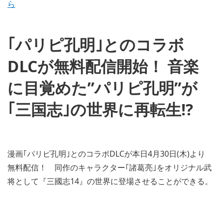
ら
｢パリピ孔明｣とのコラボ
DLCが無料配信開始！ 音楽
に目覚めた”パリピ孔明”が
｢三国志｣の世界に再転生!?
漫画｢パリピ孔明｣とのコラボDLCが本日4月30日(木)より
無料配信！ 同作のキャラクター｢諸葛亮｣をオリジナル武
将として『三國志14』の世界に登場させることができる。