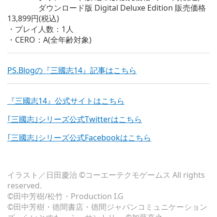
ダウンロード版 Digital Deluxe Edition 販売価格
13,899円(税込)
・プレイ人数：1人
・CERO：A(全年齢対象)
PS.Blogの『三國志14』記事はこちら
『三國志14』公式サイトはこちら
｢三國志｣シリーズ公式Twitterはこちら
｢三國志｣シリーズ公式Facebookはこちら
イラスト／日田慶治 ©コーエーテクモゲームス All rights
reserved.
©田中芳樹/松竹・Production I.G
©田中芳樹・徳間書店・徳間ジャパンコミュニケーション