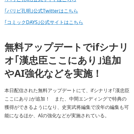
｢パリピ孔明｣公式Twitterはこちら
｢コミックDAYS｣公式サイトはこちら
無料アップデートでifシナリ
オ｢漢忠臣ここにあり｣追加
やAI強化などを実施！
本日配信された無料アップデートにて、ifシナリオ｢漢忠臣
ここにあり｣が追加！ また、中間エンディングで特典の
獲得ができるようになり、史実武将編集で没年の編集も可
能になるほか、AIの強化などが実施されている。