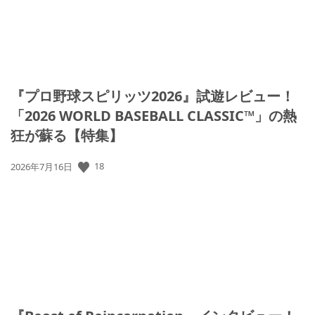
『プロ野球スピリッツ2026』試遊レビュー！
「2026 WORLD BASEBALL CLASSIC™」の熱
狂が蘇る【特集】
公
18
2026年7月16日
開
日: