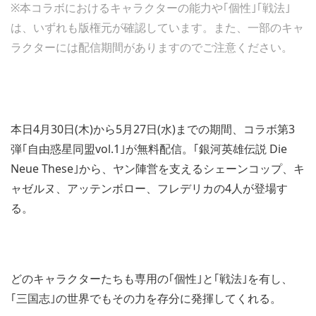
※本コラボにおけるキャラクターの能力や｢個性｣｢戦法｣
は、いずれも版権元が確認しています。また、一部のキャ
ラクターには配信期間がありますのでご注意ください。
本日4月30日(木)から5月27日(水)までの期間、コラボ第3
弾｢自由惑星同盟vol.1｣が無料配信。｢銀河英雄伝説 Die
Neue These｣から、ヤン陣営を支えるシェーンコップ、キ
ャゼルヌ、アッテンボロー、フレデリカの4人が登場す
る。
どのキャラクターたちも専用の｢個性｣と｢戦法｣を有し、
｢三国志｣の世界でもその力を存分に発揮してくれる。