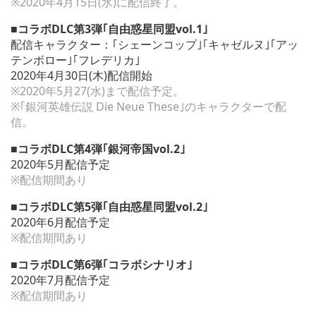
※2020年4月15日(水)に配信終了。
■コラボDLC第3弾｢自由惑星同盟vol.1｣
配信キャラクター：｢シェーンコップ｣｢キャゼルヌ｣｢アッ
テンボロー｣｢フレデリカ｣
2020年4月30日(木)配信開始
※2020年5月27(水)まで配信予定。
※｢銀河英雄伝説 Die Neue These｣のキャラクターで配
信。
■コラボDLC第4弾｢銀河帝国vol.2｣
2020年5月配信予定
※配信期間あり
■コラボDLC第5弾｢自由惑星同盟vol.2｣
2020年6月配信予定
※配信期間あり
■コラボDLC第6弾｢コラボシナリオ｣
2020年7月配信予定
※配信期間あり