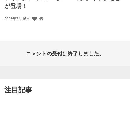
が登場！
公
45
2026年7月16日
開
日:
コメントの受付は終了しました。
注目記事