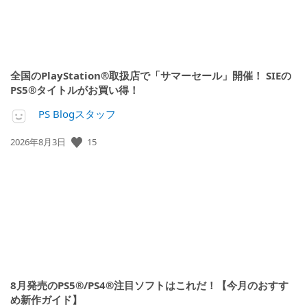
全国のPlayStation®取扱店で「サマーセール」開催！ SIEの
PS5®タイトルがお買い得！
PS Blogスタッフ
公
15
2026年8月3日
開
日:
8月発売のPS5®/PS4®注目ソフトはこれだ！【今月のおすす
め新作ガイド】