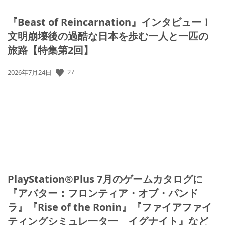
『Beast of Reincarnation』インタビュー！
文明崩壊後の過酷な日本を歩む一人と一匹の
旅路【特集第2回】
公
27
2026年7月24日
開
日:
PlayStation®Plus 7月のゲームカタログに
『アバター：フロンティア・オブ・パンド
ラ』『Rise of the Ronin』『ファイアファイ
ティングシミュレ一タ一 イグナイト』など