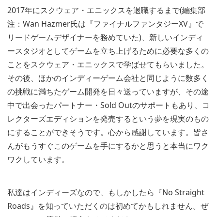
2017年にスクウェア・エニックスを退職するまで(編集部
注：Wan Hazmer氏は『ファイナルファンタジーXV』で
リードゲームデザイナーを務めていた)、新しいインディ
ースタジオとしてゲームを立ち上げるために必要な多くの
ことをスクウェア・エニックスで学ばせてもらいました。
その後、ほかのインディーゲーム会社と同じように数多く
の挑戦に満ちたゲーム開発を日々送っていますが、その途
中で出会ったパートナー・Sold Outのサポートもあり、コ
レクターズエディションを発売するという夢を現実のもの
にすることができそうです。心から感謝しています。皆さ
んがもうすぐこのゲームを手にするかと思うと本当にワク
ワクしています。
私達はインディーズなので、もしかしたら『No Straight
Roads』を知っていただくのは初めてかもしれません。ぜ