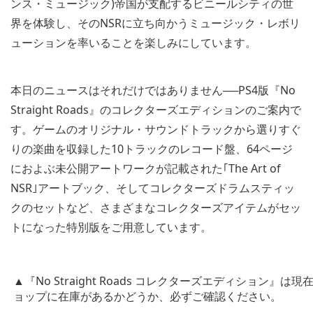
ンス・ミュージック)帝国が支配するビニールシティの世
界を体験し、そのNSRに立ち向かうミュージック・レボリ
ューションを率いることを楽しみにしています。
本日のニュースはそれだけではありません──PS4版『No
Straight Roads』のコレクターズエディションのご案内で
す。ゲームのオリジナル・サウンドトラックから選りすぐ
りの楽曲を収録した10トラックのレコード盤、64ページ
におよぶ未公開アートワークが記載された｢The Art of
NSR｣アートブック、そしてコレクターズドラムスティッ
クのセットなど、さまざまなコレクターズアイテムがセッ
トになった特別版をご用意しています。
▲『No Straight Roads コレクターズエディション
ョップに在庫があるかどうか、必ずご確認ください。