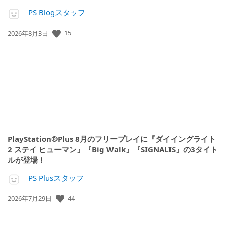
PS Blogスタッフ
公
15
2026年8月3日
開
日:
PlayStation®Plus 8月のフリープレイに『ダイイングライト
2 ステイ ヒューマン』『Big Walk』『SIGNALIS』の3タイト
ルが登場！
PS Plusスタッフ
公
44
2026年7月29日
開
日: