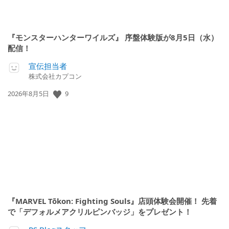
『モンスターハンターワイルズ』 序盤体験版が8月5日（水）
配信！
宣伝担当者
株式会社カプコン
公
9
2026年8月5日
開
日:
『MARVEL Tōkon: Fighting Souls』店頭体験会開催！ 先着
で「デフォルメアクリルピンバッジ」をプレゼント！