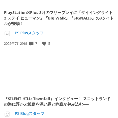
PlayStation®Plus 8月のフリープレイに『ダイイングライト
2 ステイ ヒューマン』『Big Walk』『SIGNALIS』の3タイト
ルが登場！
PS Plusスタッフ
7
51
公
2026年7月29日
開
日:
『SILENT HILL: Townfall』インタビュー！ スコットランド
の海に浮かぶ孤島を深い霧と静寂が包み込む──
PS Blogスタッフ