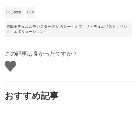
PS Store
PS4
遊戯王デュエルモンスターズ レガシー・オブ・ザ・デュエリスト：リン
ク・エボリューション
この記事は良かったですか？
い
い
ね
す
る
おすすめ記事