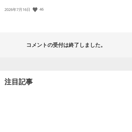
46
公
2026年7月16日
開
日:
コメントの受付は終了しました。
注目記事