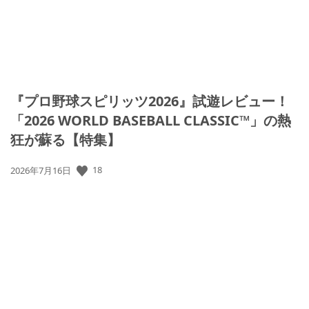
『プロ野球スピリッツ2026』試遊レビュー！
「2026 WORLD BASEBALL CLASSIC™」の熱
狂が蘇る【特集】
18
公
2026年7月16日
開
日: