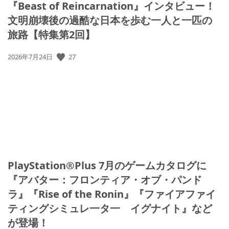
『Beast of Reincarnation』インタビュー！
文明崩壊後の過酷な日本を歩む一人と一匹の
旅路【特集第2回】
27
公
2026年7月24日
開
日:
PlayStation®Plus 7月のゲームカタログに
『アバター：フロンティア・オブ・パンド
ラ』『Rise of the Ronin』『ファイアファイ
ティングシミュレ一タ一 イグナイト』など
が登場！