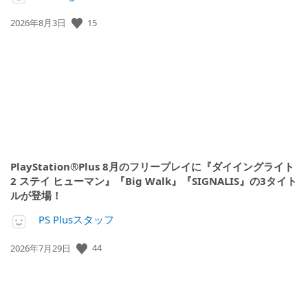
15
公
2026年8月3日
開
日:
PlayStation®Plus 8月のフリープレイに『ダイイングライト
2 ステイ ヒューマン』『Big Walk』『SIGNALIS』の3タイト
ルが登場！
PS Plusスタッフ
44
公
2026年7月29日
開
日: