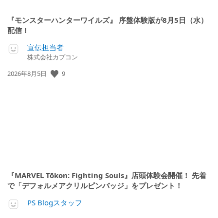
『モンスターハンターワイルズ』 序盤体験版が8月5日（水）
配信！
宣伝担当者
株式会社カプコン
9
公
2026年8月5日
開
日:
『MARVEL Tōkon: Fighting Souls』店頭体験会開催！ 先着
で「デフォルメアクリルピンバッジ」をプレゼント！
PS Blogスタッフ