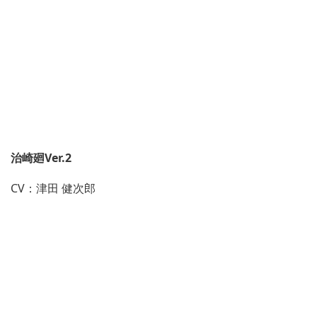
治崎廻Ver.2
CV：津田 健次郎