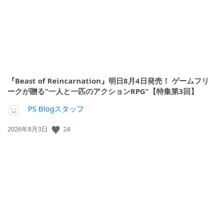
『Beast of Reincarnation』明日8月4日発売！ ゲームフリ
ークが贈る“一人と一匹のアクションRPG”【特集第3回】
PS Blogスタッフ
24
公
2026年8月3日
開
日: