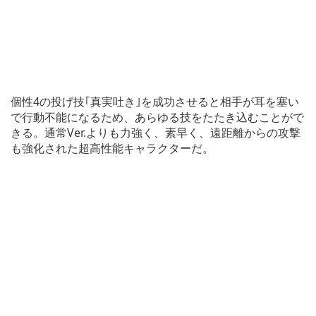
個性4の投げ技｢真実吐き｣を成功させると相手が耳を塞い
で行動不能になるため、あらゆる技をたたき込むことがで
きる。通常Ver.よりも力強く、素早く、遠距離からの攻撃
も強化された超高性能キャラクターだ。