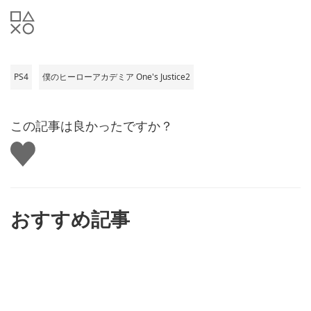
PS4
僕のヒーローアカデミア One's Justice2
この記事は良かったですか？
い
い
ね
す
る
おすすめ記事