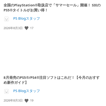
全国のPlayStation®取扱店で「サマーセール」開催！ SIEの
PS5®タイトルがお買い得！
PS Blogスタッフ
17
公
2026年8月3日
開
日:
8月発売のPS5®/PS4®注目ソフトはこれだ！【今月のおすす
め新作ガイド】
PS Blogスタッフ
19
公
2026年8月3日
開