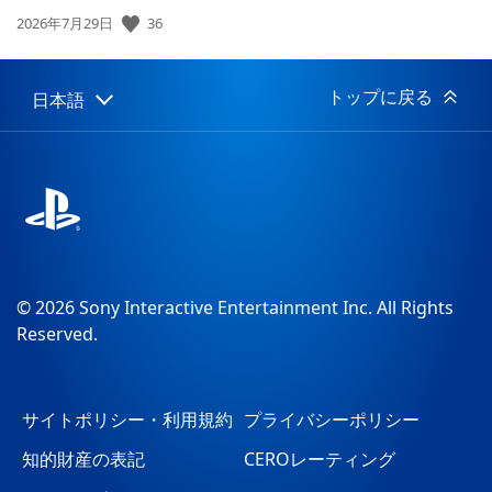
36
公
2026年7月29日
開
日:
トップに戻る
日本語
Select
Current
a
region:
region
© 2026 Sony Interactive Entertainment Inc. All Rights
Reserved.
サイトポリシー・利用規約
プライバシーポリシー
知的財産の表記
CEROレーティング