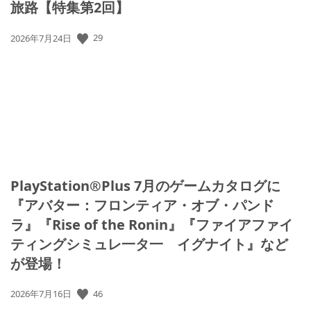
旅路【特集第2回】
29
公
2026年7月24日
開
日:
PlayStation®Plus 7月のゲームカタログに
『アバター：フロンティア・オブ・パンド
ラ』『Rise of the Ronin』『ファイアファイ
ティングシミュレ一タ一 イグナイト』など
が登場！
46
公
2026年7月16日
開