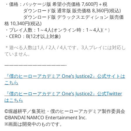
・価格：パッケージ版 希望小売価格 7,600円＋税
ダウンロード版 通常版 販売価格 8,360円(税込)
ダウンロード版 デラックスエディション 販売価
格 10,340円(税込)
・プレイ人数：1～4人(オンライン時：1～4人)
(＊)
・CERO：B(12才以上対象)
＊遊べる人数は1人 / 2人 / 4人です。3人プレイには対応し
ていません。
—————————————-
『僕のヒーローアカデミア One’s Justice2』公式サイトは
こちら
『僕のヒーローアカデミア One’s Justice2』公式Twitter
はこちら
©堀越耕平／集英社・僕のヒーローアカデミア製作委員会
©BANDAI NAMCO Entertainment Inc.
※画面は開発中のものです。