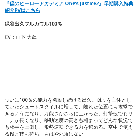
『僕のヒーローアカデミア One’s Justice2』早期購入特典
紹介PVはこちら
緑谷出久フルカウル100％
CV：山下 大輝
ついに100％の能力を発動し続ける出久。蹴りを主体とし
ていたシュートスタイルに増して、離れた位置にも攻撃で
きるようになり、万能さがさらに上がった。打撃技でもリ
ーチが長くなり、移動速度の高さも相まってどんな状況で
も相手を圧倒し、形勢逆転できる力を秘める。空中で使え
る投げ技も持ち、もはや死角はない。