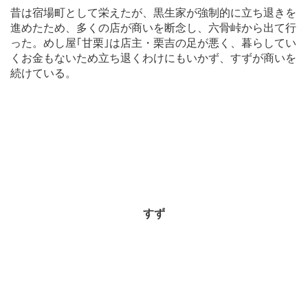
昔は宿場町として栄えたが、黒生家が強制的に立ち退きを
進めたため、多くの店が商いを断念し、六骨峠から出て行
った。めし屋｢甘栗｣は店主・栗吉の足が悪く、暮らしてい
くお金もないため立ち退くわけにもいかず、すずが商いを
続けている。
すず