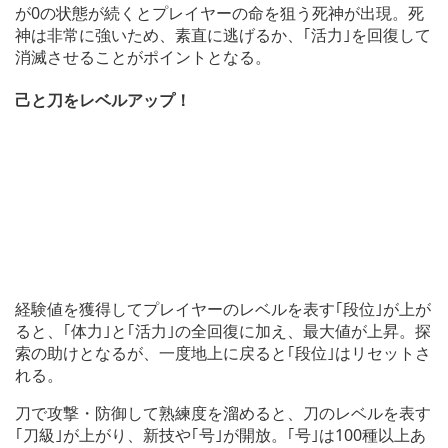
が0の状態が続くとプレイヤーの命を狙う死神が出現。死
神は非常に強いため、素直に逃げるか、｢活力｣を回復して
消滅させることがポイントとなる。
己と刀をレベルアップ！
経験値を獲得してプレイヤーのレベルを表す｢段位｣が上が
ると、｢体力｣と｢活力｣の全回復に加え、最大値が上昇。探
索の助けとなるが、一度地上に戻ると｢段位｣はリセットさ
れる。
刀で攻撃・防御して熟練度を溜めると、刀のレベルを表す
｢刀級｣が上がり、新技や｢号｣が開放。｢号｣は100種以上あ