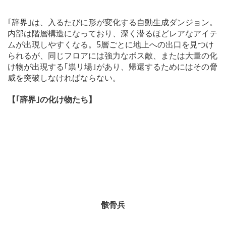
｢辞界｣は、入るたびに形が変化する自動生成ダンジョン。
内部は階層構造になっており、深く潜るほどレアなアイテ
ムが出現しやすくなる。5層ごとに地上への出口を見つけ
られるが、同じフロアには強力なボス敵、または大量の化
け物が出現する｢祟リ場｣があり、帰還するためにはその脅
威を突破しなければならない。
【｢辞界｣の化け物たち】
骸骨兵