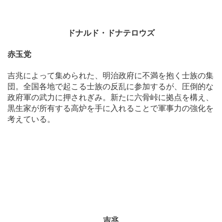
ドナルド・ドナテロウズ
赤玉党
吉兆によって集められた、明治政府に不満を抱く士族の集
団。全国各地で起こる士族の反乱に参加するが、圧倒的な
政府軍の武力に押されぎみ。新たに六骨峠に拠点を構え、
黒生家が所有する高炉を手に入れることで軍事力の強化を
考えている。
吉兆