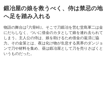
鍛冶屋の娘を救うべく、侍は禁忌の地
へ足を踏み入れる
物語の舞台は｢六骨峠｣。そこで刀鍛冶を営む堂島軍二は金
にだらしなく、ついに借金のカタとして娘を連れ去られて
しまう。主人公の侍は、娘を助けるため借金の返済に協
力。その金策とは、夜は化け物が生息する異界のダンジョ
ンで刀や材料を集め、昼は鍛冶屋として刀を売りさばくと
いうものだった。