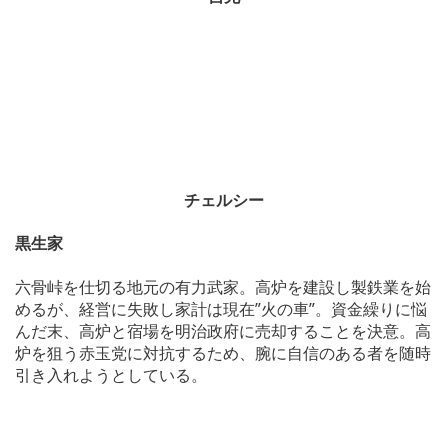
チェルシー
黒生家
六骨峠を仕切る地元の有力武家。高炉を建設し製鉄業を始
めるが、経営に失敗し家計は現在”火の車”。資金繰りに悩
んだ末、高炉と宿場を明治政府に売却することを決意。高
炉を狙う赤玉党に対抗するため、腕に自信のある者を随時
引き入れようとしている。