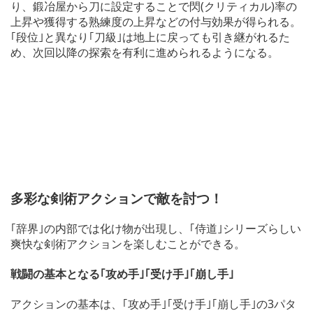
り、鍛冶屋から刀に設定することで閃(クリティカル)率の
上昇や獲得する熟練度の上昇などの付与効果が得られる。
｢段位｣と異なり｢刀級｣は地上に戻っても引き継がれるた
め、次回以降の探索を有利に進められるようになる。
多彩な剣術アクションで敵を討つ！
｢辞界｣の内部では化け物が出現し、｢侍道｣シリーズらしい
爽快な剣術アクションを楽しむことができる。
戦闘の基本となる｢攻め手｣｢受け手｣｢崩し手｣
アクションの基本は、｢攻め手｣｢受け手｣｢崩し手｣の3パタ