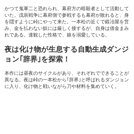
かつて鬼軍二と恐れられ、幕府方の暗殺者として活動して
いた。戊辰戦争に幕府側で参戦するも幕府が敗れると、身
を隠すように峠にやって来た。一本松の近くで鍛冶屋を営
み、金を払わない奴には厳しく接するが、自身は借金まみ
れである。達観した性格で、娘を溺愛している。
夜は化け物が生息する自動生成ダンジ
ョン｢辞界｣を探索！
本作には昼夜のサイクルがあり、それぞれでできることが
異なる。夜は峠の一本松から｢辞界｣と呼ばれるダンジョン
に入り、化け物と戦いながら刀や材料を集めていく。