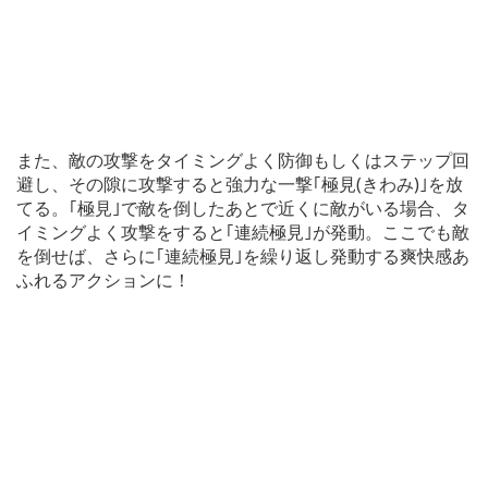
また、敵の攻撃をタイミングよく防御もしくはステップ回
避し、その隙に攻撃すると強力な一撃｢極見(きわみ)｣を放
てる。｢極見｣で敵を倒したあとで近くに敵がいる場合、タ
イミングよく攻撃をすると｢連続極見｣が発動。ここでも敵
を倒せば、さらに｢連続極見｣を繰り返し発動する爽快感あ
ふれるアクションに！