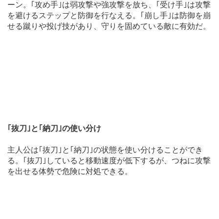
ーン。｢攻め手｣は弱攻撃や強攻撃を放ち、｢受け手｣は攻撃
を避けるステップと防御を行なえる。｢崩し手｣は防御を崩
せる蹴りや投げ技があり、守りを固めている敵に有効だ。
｢抜刀｣と｢納刀｣の使い分け
主人公は｢抜刀｣と｢納刀｣の状態を使い分けることができ
る。｢抜刀｣していると移動速度が低下するが、つねに攻撃
を出せる体勢で危険に対処できる。