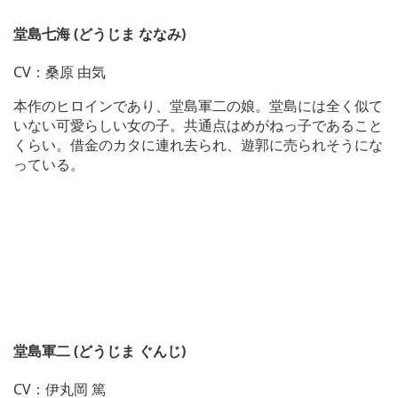
堂島七海 (どうじま ななみ)
CV：桑原 由気
本作のヒロインであり、堂島軍二の娘。堂島には全く似て
いない可愛らしい女の子。共通点はめがねっ子であること
くらい。借金のカタに連れ去られ、遊郭に売られそうにな
っている。
堂島軍二 (どうじま ぐんじ)
CV：伊丸岡 篤