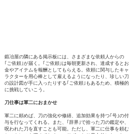
鍛冶屋の隣にある掲示板には、さまざまな依頼人からの
｢ご依頼｣が届く。｢ご依頼｣は毎朝更新され、達成するとお
金やアイテムを報酬としてもらえる。依頼に関与したキャ
ラクターを用心棒として雇えるようになったり、珍しい刀
の設計図が手に入ったりする｢ご依頼｣もあるため、積極的
に挑戦していこう。
刀仕事は軍二におまかせ
軍二に頼めば、刀の強化や修繕、追加効果を持つ｢号｣の付
与を行なってくれる。また、｢辞界｣で拾った刀の鑑定や、
呪われた刀を直すことも可能。ただし、軍二に仕事を頼む