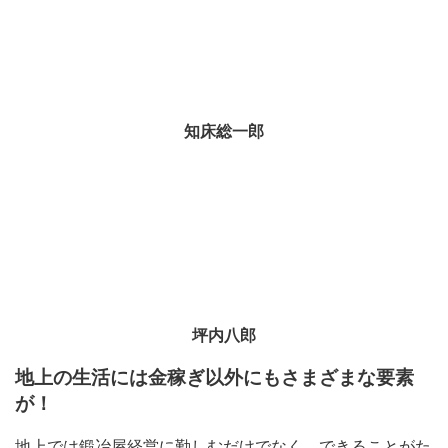
知床総一郎
坪内八郎
地上の生活には金稼ぎ以外にもさまざまな要素
が！
地上では鍛冶屋経営に勤しむだけでなく、できることがた