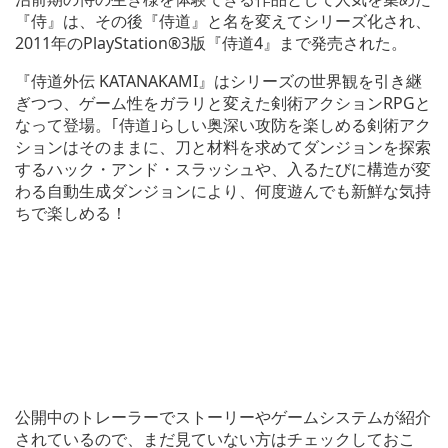
『侍』は、その後『侍道』と名を変えてシリーズ化され、
2011年のPlayStation®3版『侍道4』まで発売された。
『侍道外伝 KATANAKAMI』はシリーズの世界観を引き継
ぎつつ、ゲーム性をガラリと変えた剣術アクションRPGと
なって登場。｢侍道｣らしい奥深い攻防を楽しめる剣術アク
ションはそのままに、刀と材料を求めてダンジョンを探索
するハック・アンド・スラッシュや、入るたびに構造が変
わる自動生成ダンジョンにより、何度遊んでも新鮮な気持
ちで楽しめる！
公開中のトレーラーでストーリーやゲームシステムが紹介
されているので、まだ見ていない方はチェックしておこ