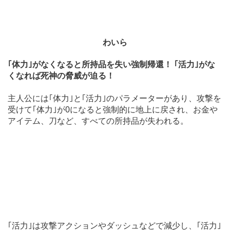
わいら
｢体力｣がなくなると所持品を失い強制帰還！ ｢活力｣がな
くなれば死神の脅威が迫る！
主人公には｢体力｣と｢活力｣のパラメーターがあり、攻撃を
受けて｢体力｣が0になると強制的に地上に戻され、お金や
アイテム、刀など、すべての所持品が失われる。
｢活力｣は攻撃アクションやダッシュなどで減少し、｢活力｣