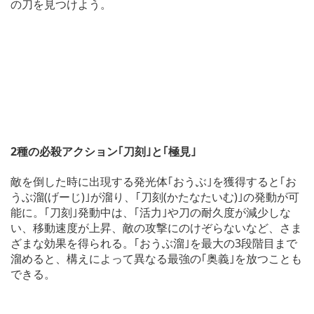
の刀を見つけよう。
2種の必殺アクション｢刀刻｣と｢極見｣
敵を倒した時に出現する発光体｢おうぶ｣を獲得すると｢お
うぶ溜(げーじ)｣が溜り、｢刀刻(かたなたいむ)｣の発動が可
能に。｢刀刻｣発動中は、｢活力｣や刀の耐久度が減少しな
い、移動速度が上昇、敵の攻撃にのけぞらないなど、さま
ざまな効果を得られる。｢おうぶ溜｣を最大の3段階目まで
溜めると、構えによって異なる最強の｢奥義｣を放つことも
できる。