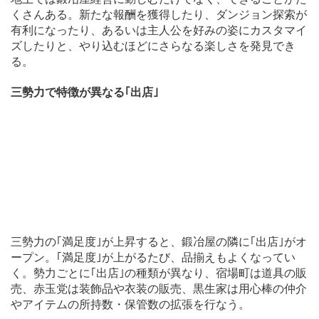
くさんある。新たな報酬を獲得したり、ダンジョン探索が
有利になったり、あるいは主人公を好みの姿にカスタマイ
ズしたりと、やり込むほどにさらなる楽しさを発見でき
る。
三勢力で特徴が異なる｢出店｣
三勢力の｢満足度｣が上昇すると、鍛冶屋の隣に｢出店｣がオ
ープン。｢満足度｣が上がるたび、品揃えもよくなってい
く。勢力ごとに｢出店｣の種類が異なり、宿場町は道具の販
売、赤玉党は装飾品や衣装の販売、黒生家は用心棒の仲介
やアイテムの所持数・保管数の拡張を行なう。