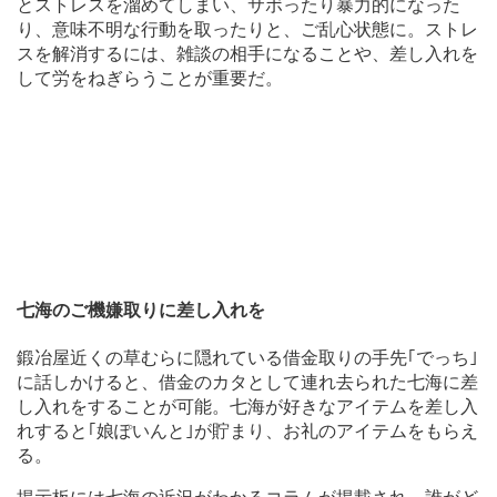
とストレスを溜めてしまい、サボったり暴力的になった
り、意味不明な行動を取ったりと、ご乱心状態に。ストレ
スを解消するには、雑談の相手になることや、差し入れを
して労をねぎらうことが重要だ。
七海のご機嫌取りに差し入れを
鍛冶屋近くの草むらに隠れている借金取りの手先｢でっち｣
に話しかけると、借金のカタとして連れ去られた七海に差
し入れをすることが可能。七海が好きなアイテムを差し入
れすると｢娘ぽいんと｣が貯まり、お礼のアイテムをもらえ
る。