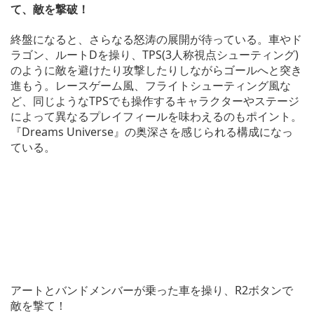
て、敵を撃破！
終盤になると、さらなる怒涛の展開が待っている。車やド
ラゴン、ルートDを操り、TPS(3人称視点シューティング)
のように敵を避けたり攻撃したりしながらゴールへと突き
進もう。レースゲーム風、フライトシューティング風な
ど、同じようなTPSでも操作するキャラクターやステージ
によって異なるプレイフィールを味わえるのもポイント。
『Dreams Universe』の奥深さを感じられる構成になっ
ている。
アートとバンドメンバーが乗った車を操り、R2ボタンで
敵を撃て！