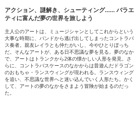
アクション、謎解き、シューティング…… バラエ
ティに富んだ夢の世界を旅しよう
主人公のアートは、ミュージシャンとしてこれからという
大事な時期に、バンドから逃げ出してしまったコントラバ
ス奏者。親友レイラとも仲たがいし、今やひとりぼっち
だ。そんなアートが、ある日不思議な夢を見る。夢のなか
で、アートはトランクから2体の懐かしい人形を発見。さ
らに、コントラバスケースのなかからは昔遊んだドラゴン
のおもちゃ・ランスウィングが現われる。ランスウィング
を追い、不思議な世界へと迷い込んでいく人形たち。かく
して、アートの夢のなかをさまよう冒険が始まるのだっ
た。