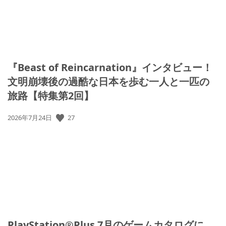
『Beast of Reincarnation』インタビュー！
文明崩壊後の過酷な日本を歩む一人と一匹の
旅路【特集第2回】
27
公
2026年7月24日
開
日:
PlayStation®Plus 7月のゲームカタログに